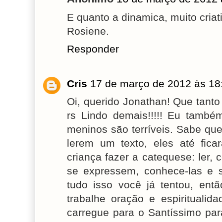
E quanto a dinamica, muito criati
Rosiene.
Responder
Cris
17 de março de 2012 às 18
Oi, querido Jonathan! Que tanto
rs Lindo demais!!!!! Eu també
meninos são terríveis. Sabe qu
lerem um texto, eles até fic
criança fazer a catequese: ler, c
se expressem, conhece-las e 
tudo isso você já tentou, ent
trabalhe oração e espiritualid
carregue para o Santíssimo para 