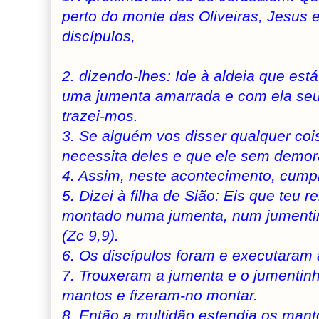
perto do monte das Oliveiras, Jesus 
discípulos,
2. dizendo-lhes: Ide à aldeia que está
uma jumenta amarrada e com ela seu
trazei-mos.
3. Se alguém vos disser qualquer coi
necessita deles e que ele sem demor
4. Assim, neste acontecimento, cumpr
5. Dizei à filha de Sião: Eis que teu r
montado numa jumenta, num jumentinh
(Zc 9,9).
6. Os discípulos foram e executaram
7. Trouxeram a jumenta e o jumentin
mantos e fizeram-no montar.
8. Então a multidão estendia os mant