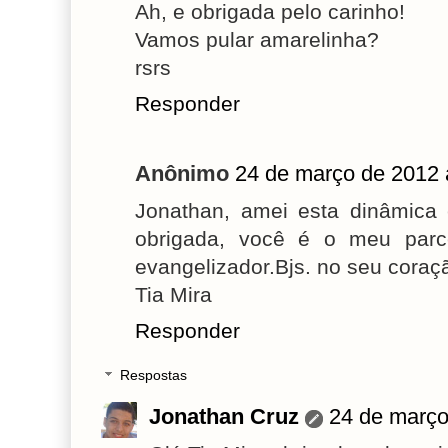
Ah, e obrigada pelo carinho!
Vamos pular amarelinha?
rsrs
Responder
Anônimo
24 de março de 2012 
Jonathan, amei esta dinâmica e
obrigada, você é o meu parc
evangelizador.Bjs. no seu coraç
Tia Mira
Responder
Respostas
Jonathan Cruz
24 de março