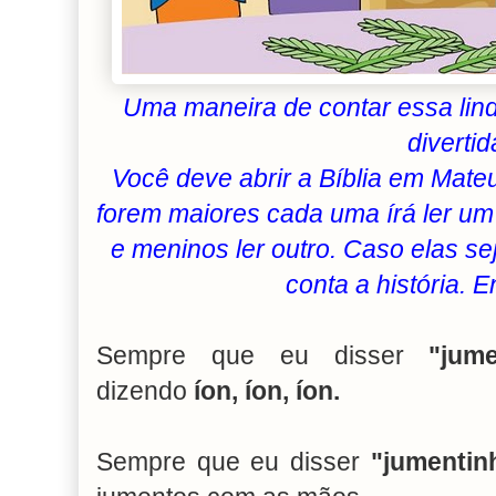
Uma maneira de contar essa lind
divertid
Você deve abrir a Bíblia em Mateu
forem maiores cada uma írá ler um
e meninos ler outro. Caso elas
conta a história. E
Sempre que eu disser
"jum
dizendo
íon, íon, íon.
Sempre que eu disser
"jumentin