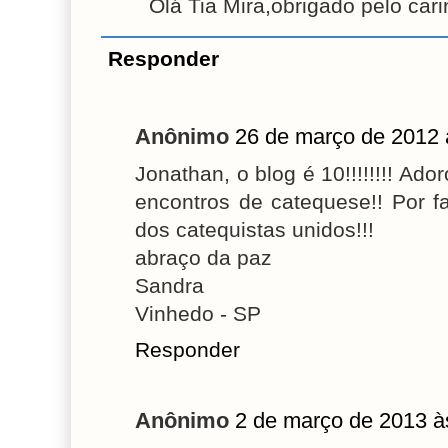
Olá Tia Mira,obrigado pelo cari
Responder
Anônimo
26 de março de 2012 
Jonathan, o blog é 10!!!!!!!! Ad
encontros de catequese!! Por f
dos catequistas unidos!!!
abraço da paz
Sandra
Vinhedo - SP
Responder
Anônimo
2 de março de 2013 à