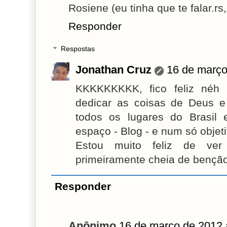
Rosiene (eu tinha que te falar.rs,
Responder
Respostas
Jonathan Cruz
16 de março
KKKKKKKKK, fico feliz néh
dedicar as coisas de Deus 
todos os lugares do Brasi
espaço - Blog - e num só obje
Estou muito feliz de ver
primeiramente cheia de bençã
Responder
Anônimo
16 de março de 2012 