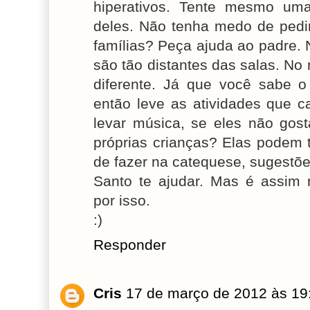
hiperativos. Tente mesmo um
deles. Não tenha medo de pedir
famílias? Peça ajuda ao padre.
são tão distantes das salas. No
diferente. Já que você sabe 
então leve as atividades que 
levar música, se eles não gos
próprias crianças? Elas podem
de fazer na catequese, sugestões
Santo te ajudar. Mas é assi
por isso.
:)
Responder
Cris
17 de março de 2012 às 19