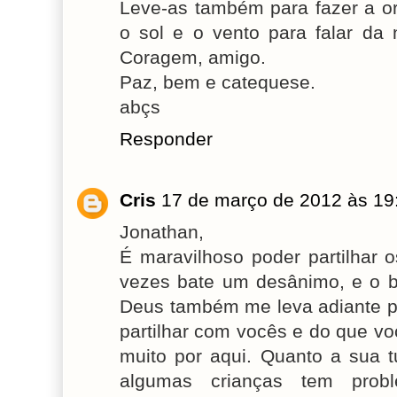
Leve-as também para fazer a or
o sol e o vento para falar da
Coragem, amigo.
Paz, bem e catequese.
abçs
Responder
Cris
17 de março de 2012 às 19
Jonathan,
É maravilhoso poder partilhar 
vezes bate um desânimo, e o b
Deus também me leva adiante p
partilhar com vocês e do que v
muito por aqui. Quanto a sua tu
algumas crianças tem pro