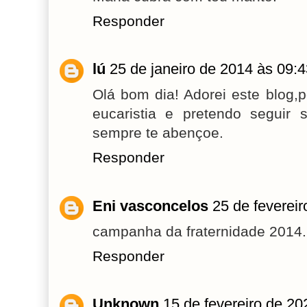
Responder
lú
25 de janeiro de 2014 às 09:
Olá bom dia! Adorei este blog,p
eucaristia e pretendo seguir
sempre te abençoe.
Responder
Eni vasconcelos
25 de feverei
campanha da fraternidade 2014..
Responder
Unknown
15 de fevereiro de 20