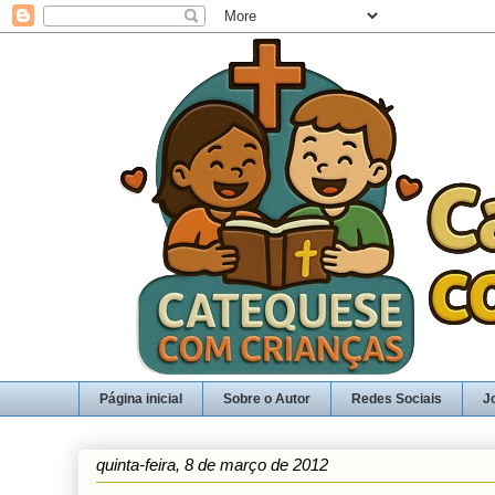
Página inicial
Sobre o Autor
Redes Sociais
J
quinta-feira, 8 de março de 2012