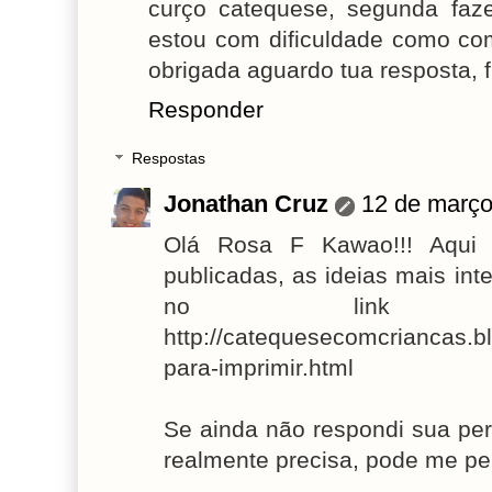
curço catequese, segunda faz
estou com dificuldade como co
obrigada aguardo tua resposta,
Responder
Respostas
Jonathan Cruz
12 de março
Olá Rosa F Kawao!!! Aqui 
publicadas, as ideias mais in
no link 
http://catequesecomcriancas.b
para-imprimir.html
Se ainda não respondi sua per
realmente precisa, pode me p