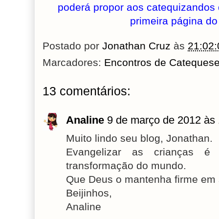
poderá propor aos catequizandos 
primeira página do
Postado por
Jonathan Cruz
às
21:02:
Marcadores:
Encontros de Cateques
13 comentários:
Analine
9 de março de 2012 às 
Muito lindo seu blog, Jonathan.
Evangelizar as crianças é
transformação do mundo.
Que Deus o mantenha firme em 
Beijinhos,
Analine