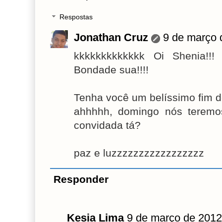
Respostas
Jonathan Cruz
9 de março 
kkkkkkkkkkkkk Oi Shenia!!!
Bondade sua!!!!
Tenha você um belíssimo fim
ahhhhh, domingo nós teremos 
convidada tá?
paz e luzzzzzzzzzzzzzzzzz
Responder
Kesia Lima
9 de março de 2012