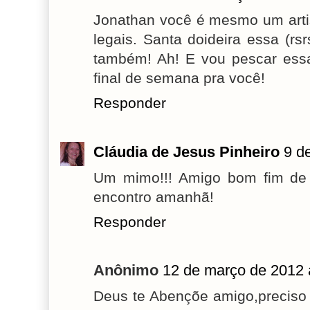
Jonathan você é mesmo um arti
legais. Santa doideira essa (rs
também! Ah! E vou pescar essa
final de semana pra você!
Responder
Cláudia de Jesus Pinheiro
9 d
Um mimo!!! Amigo bom fim d
encontro amanhã!
Responder
Anônimo
12 de março de 2012 
Deus te Abençõe amigo,preciso