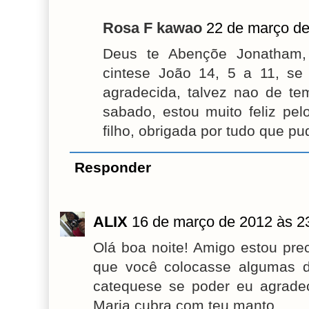
Rosa F kawao
22 de março de
Deus te Abençõe Jonatham,
cintese João 14, 5 a 11, se
agradecida, talvez nao de t
sabado, estou muito feliz pe
filho, obrigada por tudo que p
Responder
ALIX
16 de março de 2012 às 2
Olá boa noite! Amigo estou pre
que você colocasse algumas di
catequese se poder eu agrade
Maria cubra com teu manto.