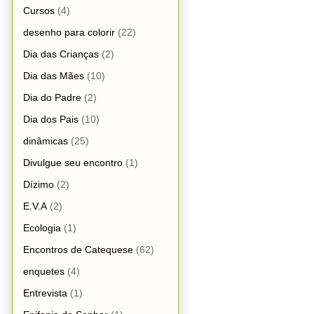
Cursos
(4)
desenho para colorir
(22)
Dia das Crianças
(2)
Dia das Mães
(10)
Dia do Padre
(2)
Dia dos Pais
(10)
dinâmicas
(25)
Divulgue seu encontro
(1)
Dízimo
(2)
E.V.A
(2)
Ecologia
(1)
Encontros de Catequese
(62)
enquetes
(4)
Entrevista
(1)