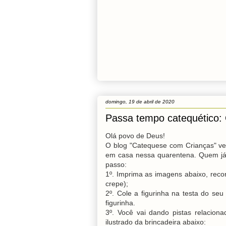
domingo, 19 de abril de 2020
Passa tempo catequético
Olá povo de Deus!
O blog "Catequese com Crianças" ve
em casa nessa quarentena. Quem já
passo:
1º. Imprima as imagens abaixo, recort
crepe);
2º. Cole a figurinha na testa do se
figurinha.
3º. Você vai dando pistas relacion
ilustrado da brincadeira abaixo: