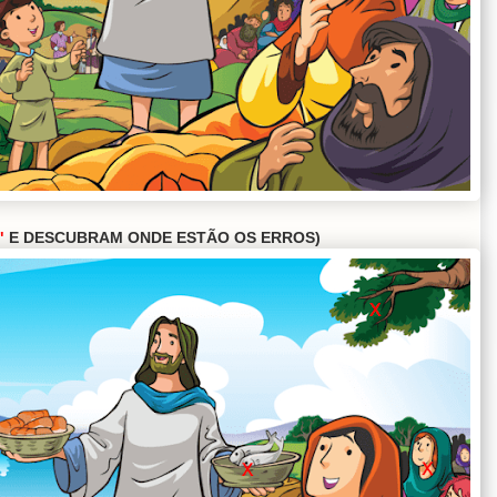
"
E DESCUBRAM ONDE ESTÃO OS ERROS)