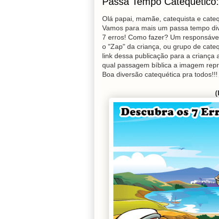
Passa Tempo Catequético:
Olá papai, mamãe, catequista e cate
Vamos para mais um passa tempo dive
7 erros! Como fazer? Um responsável
o "Zap" da criança, ou grupo de cate
link dessa publicação para a criança
qual passagem bíblica a imagem repr
Boa diversão catequética pra todos!!!