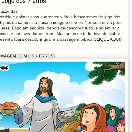
 Jogo dos 7 erros
quizandos!
rtido e animar essa quarentena. Hoje brincaremos de jogo dos
, pais ou catequista baixa a imagem com os 7 erros e envia para
quese. Logo em seguida, depois de descobrir tudo, é só enviar o
 acessar e desvendar os erros. Mas antes de tudo deve descobrir
esenta (para descobrir qual é a passagem bíblica
CLIQUE AQUI
).
(IMAGEM COM OS 7 ERROS)