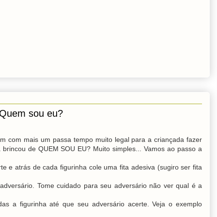
: Quem sou eu?
m com mais um passa tempo muito legal para a criançada fazer
 brincou de QUEM SOU EU? Muito simples... Vamos ao passo a
e e atrás de cada figurinha cole uma fita adesiva (sugiro ser fita
u adversário. Tome cuidado para seu adversário não ver qual é a
adas a figurinha até que seu adversário acerte. Veja o exemplo