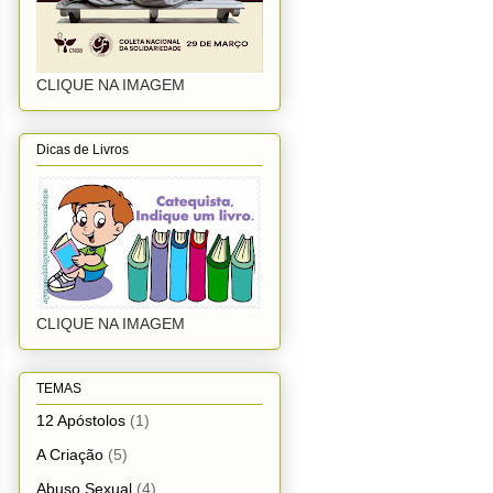
CLIQUE NA IMAGEM
Dicas de Livros
CLIQUE NA IMAGEM
TEMAS
12 Apóstolos
(1)
A Criação
(5)
Abuso Sexual
(4)