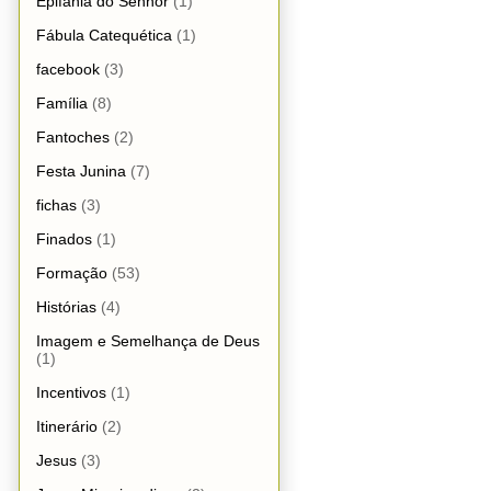
Epifania do Senhor
(1)
Fábula Catequética
(1)
facebook
(3)
Família
(8)
Fantoches
(2)
Festa Junina
(7)
fichas
(3)
Finados
(1)
Formação
(53)
Histórias
(4)
Imagem e Semelhança de Deus
(1)
Incentivos
(1)
Itinerário
(2)
Jesus
(3)