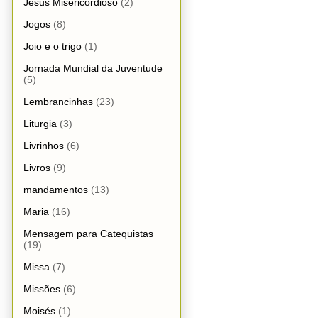
Jesus Misericordioso
(2)
Jogos
(8)
Joio e o trigo
(1)
Jornada Mundial da Juventude
(5)
Lembrancinhas
(23)
Liturgia
(3)
Livrinhos
(6)
Livros
(9)
mandamentos
(13)
Maria
(16)
Mensagem para Catequistas
(19)
Missa
(7)
Missões
(6)
Moisés
(1)