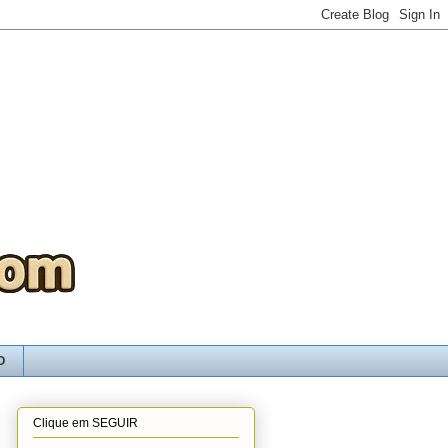
O
Clique em SEGUIR