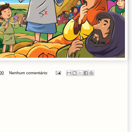
00
Nenhum comentário: