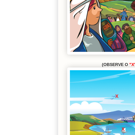
(OBSERVE O
"X