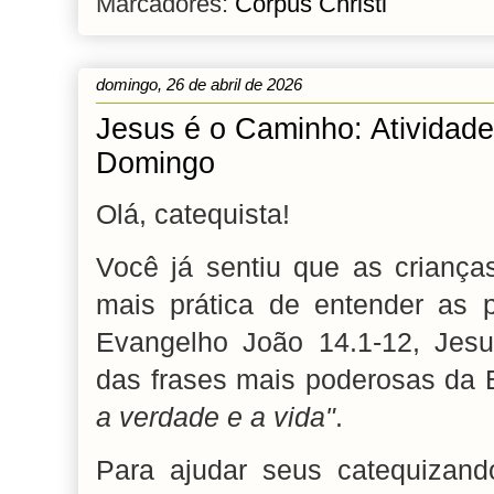
Marcadores:
Corpus Christi
domingo, 26 de abril de 2026
Jesus é o Caminho: Atividad
Domingo
Olá, catequista!
Você já sentiu que as crianç
mais prática de entender as
Evangelho João 14.1-12, Jes
das frases mais poderosas da B
a verdade e a vida"
.
Para ajudar seus catequizan