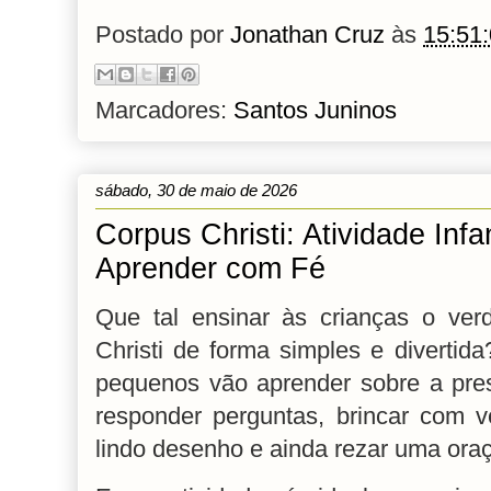
Postado por
Jonathan Cruz
às
15:51
Marcadores:
Santos Juninos
sábado, 30 de maio de 2026
Corpus Christi: Atividade Infan
Aprender com Fé
Que tal ensinar às crianças o verd
Christi de forma simples e divertida
pequenos vão aprender sobre a pres
responder perguntas, brincar com ve
lindo desenho e ainda rezar uma ora