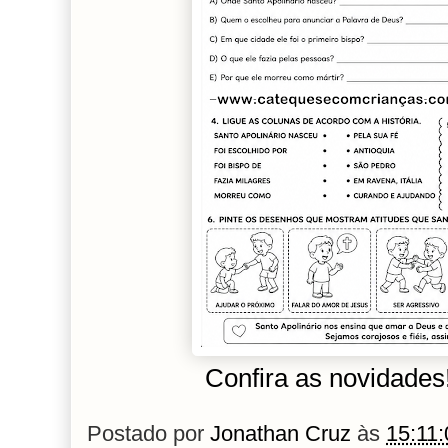
Confira as novidade
Postado por
Jonathan Cruz
às
15:11: