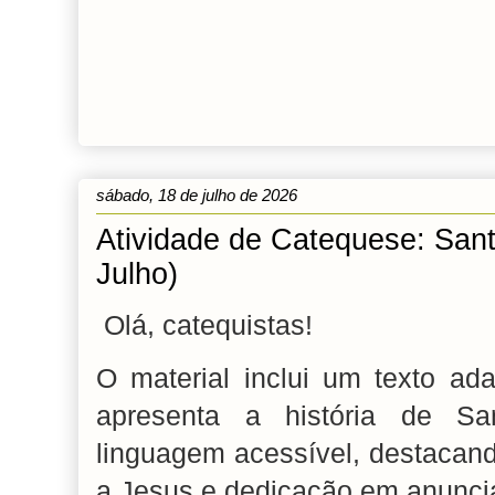
sábado, 18 de julho de 2026
Atividade de Catequese: Sant
Julho)
Olá, catequistas!
O material inclui um texto ad
apresenta a história de S
linguagem acessível, destacand
a Jesus e dedicação em anunci