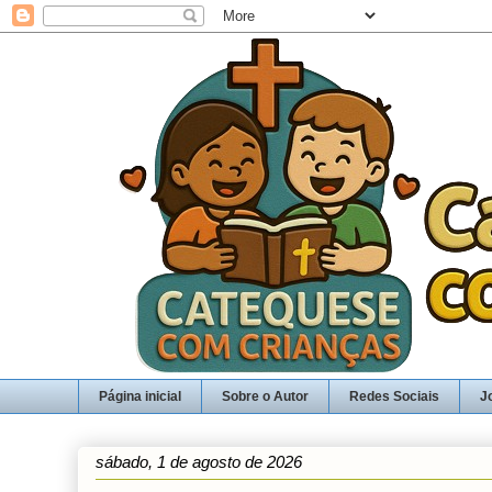
Página inicial
Sobre o Autor
Redes Sociais
J
sábado, 1 de agosto de 2026