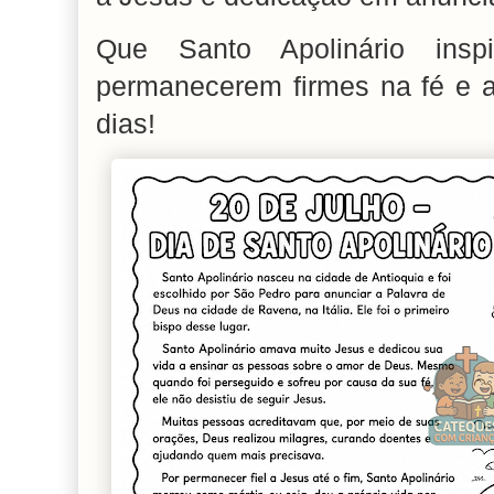
Que Santo Apolinário insp
permanecerem firmes na fé e 
dias!