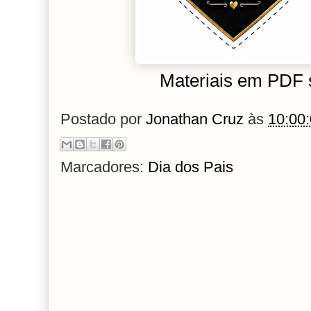
Materiais em PDF s
Postado por
Jonathan Cruz
às
10:00
Marcadores:
Dia dos Pais