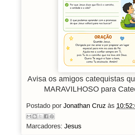
Avisa os amigos catequistas q
MARAVILHOSO para Cateq
Postado por
Jonathan Cruz
às
10:52
Marcadores:
Jesus