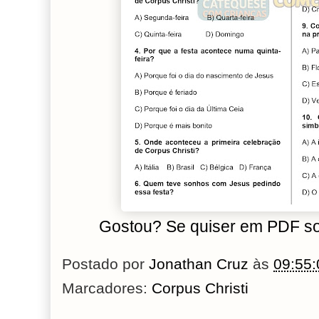
Gostou? Se quiser em PDF s
Postado por
Jonathan Cruz
às
09:55:
Marcadores:
Corpus Christi