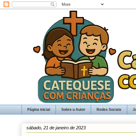
Página inicial
Sobre o Autor
Redes Sociais
J
sábado, 21 de janeiro de 2023