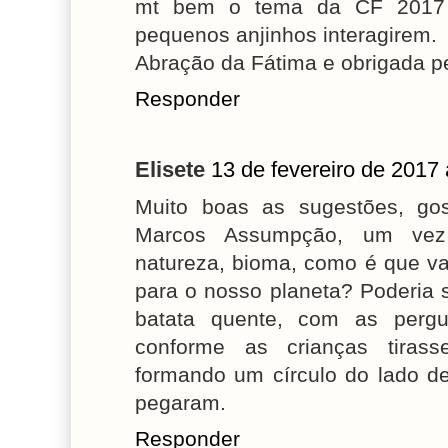
mt bem o tema da CF 2017
pequenos anjinhos interagirem.
Abração da Fátima e obrigada p
Responder
Elisete
13 de fevereiro de 2017
Muito boas as sugestões, go
Marcos Assumpção, um vez
natureza, bioma, como é que v
para o nosso planeta? Poderia 
batata quente, com as perg
conforme as crianças tirass
formando um círculo do lado d
pegaram.
Responder