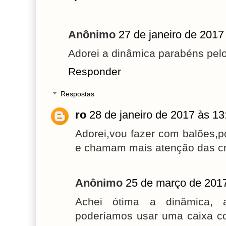
Anônimo
27 de janeiro de 2017
Adorei a dinâmica parabéns pel
Responder
Respostas
ro
28 de janeiro de 2017 às 13
Adorei,vou fazer com balões,p
e chamam mais atenção das c
Anônimo
25 de março de 2017
Achei ótima a dinâmica, 
poderíamos usar uma caixa co