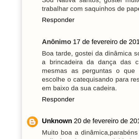
trabalhar com saquinhos de papel
Responder
Anônimo
17 de fevereiro de 20
Boa tarde, gostei da dinâmica s
a brincadeira da dança das c
mesmas as perguntas o que f
escolhe o catequisando para re
em baixo da sua cadeira.
Responder
Unknown
20 de fevereiro de 20
Muito boa a dinâmica,parabéns