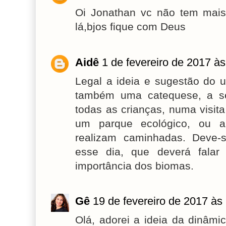
Oi Jonathan vc não tem mai
lá,bjos fique com Deus
Aidê
1 de fevereiro de 2017 às
Legal a ideia e sugestão do 
também uma catequese, a se
todas as crianças, numa visit
um parque ecológico, ou 
realizam caminhadas. Deve-
esse dia, que deverá falar
importância dos biomas.
Gê
19 de fevereiro de 2017 às
Olá, adorei a ideia da dinâm