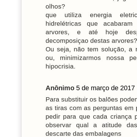
olhos?
que utiliza energia eletr
hidrelétricas que acabara
arvores, e até hoje de
decomposiçao destas arvores
Ou seja, não tem solução, a 
ou, minimizarmos nossa p
hipocrisia.
Anônimo
5 de março de 2017 
Para substituir os balões pod
as tiras com as perguntas em 
pedir para que cada crianç
observar qual a atitude da
descarte das embalagens