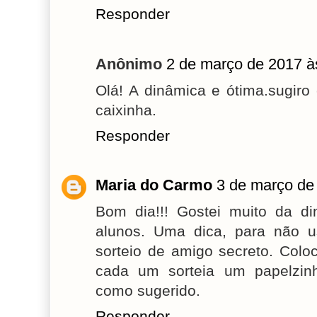
Responder
Anônimo
2 de março de 2017 à
Olá! A dinâmica e ótima.sugir
caixinha.
Responder
Maria do Carmo
3 de março de
Bom dia!!! Gostei muito da d
alunos. Uma dica, para não u
sorteio de amigo secreto. Colo
cada um sorteia um papelzinh
como sugerido.
Responder