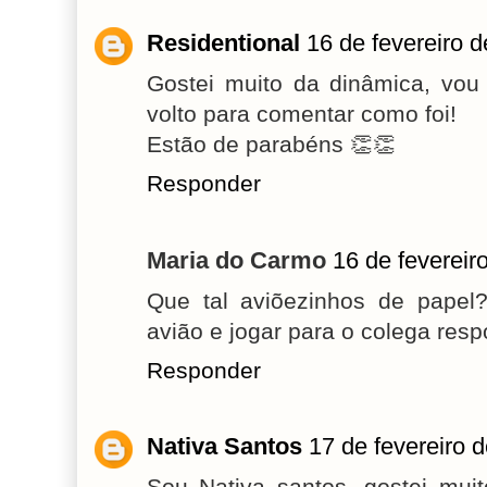
Residentional
16 de fevereiro 
Gostei muito da dinâmica, vou
volto para comentar como foi!
Estão de parabéns 👏👏
Responder
Maria do Carmo
16 de fevereir
Que tal aviõezinhos de papel
avião e jogar para o colega resp
Responder
Nativa Santos
17 de fevereiro 
Sou Nativa santos, gostei mui