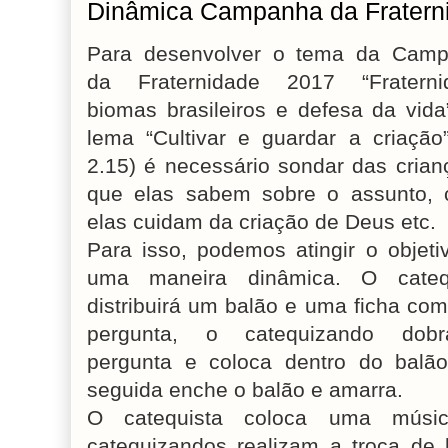
Dinâmica Campanha da Fratern
Para desenvolver o tema da Cam
da Fraternidade 2017 “Fraterni
biomas brasileiros e defesa da vida
lema “Cultivar e guardar a criação
2.15) é necessário sondar das crian
que elas sabem sobre o assunto,
elas cuidam da criação de Deus etc.
Para isso, podemos atingir o objeti
uma maneira dinâmica. O cateq
distribuirá um balão e uma ficha co
pergunta, o catequizando dob
pergunta e coloca dentro do balã
seguida enche o balão e amarra.
O catequista coloca uma músi
catequizandos realizam a troca de 