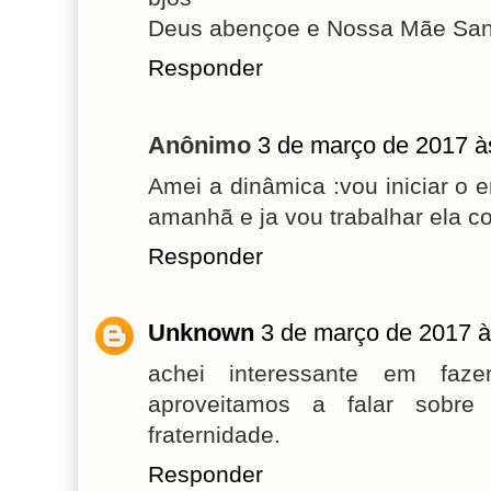
Deus abençoe e Nossa Mãe Sant
Responder
Anônimo
3 de março de 2017 à
Amei a dinâmica :vou iniciar o
amanhã e ja vou trabalhar ela c
Responder
Unknown
3 de março de 2017 à
achei interessante em fa
aproveitamos a falar sob
fraternidade.
Responder