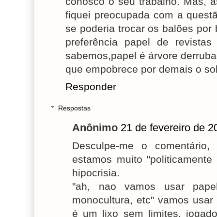
conosco o seu trabalho. Mas,
fiquei preocupada com a quest
se poderia trocar os balões po
preferência papel de revista
sabemos,papel é árvore derruba
que empobrece por demais o sol
Responder
Respostas
Anônimo
21 de fevereiro de 2
Desculpe-me o comentário,
estamos muito "politicamente 
hipocrisia.
"ah, nao vamos usar papel
monocultura, etc" vamos usar
é um lixo sem limites, jogad