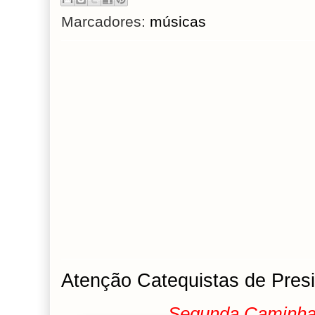
Marcadores:
músicas
Atenção Catequistas de Pres
Segunda Caminhad