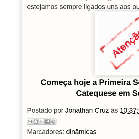
estejamos sempre ligados uns aos ou
Começa hoje a Primeira 
Catequese em S
Postado por
Jonathan Cruz
às
10:37
Marcadores:
dinâmicas