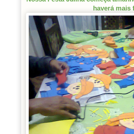
haverá mais f