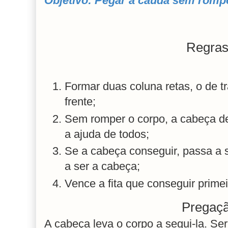
Objetivo: Pegar a cauda sem rompe
Regra
Formar duas coluna retas, o de 
frente;
Sem romper o corpo, a cabeça d
a ajuda de todos;
Se a cabeça conseguir, passa a 
a ser a cabeça;
Vence a fita que conseguir prim
Pregaçã
A cabeça leva o corpo a segui-la. S