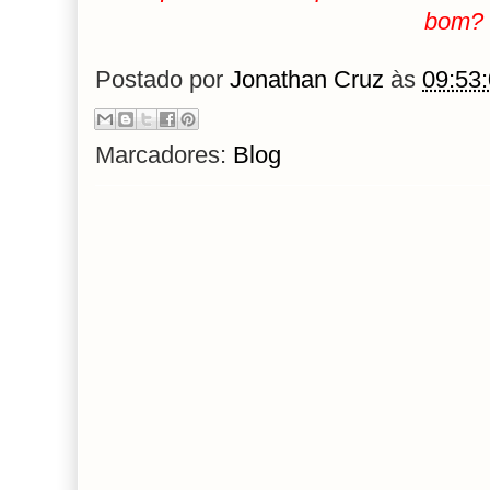
bom?
Postado por
Jonathan Cruz
às
09:53
Marcadores:
Blog