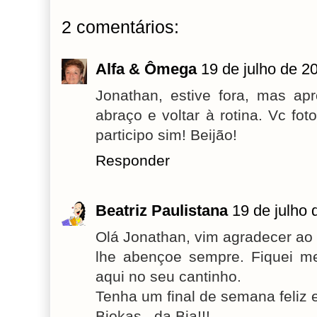
2 comentários:
Alfa & Ômega
19 de julho de 2
Jonathan, estive fora, mas ap
abraço e voltar à rotina. Vc fo
participo sim! Beijão!
Responder
Beatriz Paulistana
19 de julho 
Olá Jonathan, vim agradecer ao
lhe abençoe sempre. Fiquei me
aqui no seu cantinho.
Tenha um final de semana feliz
Bjokas...da Bia!!!