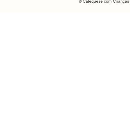
© Catequese com Crianças 