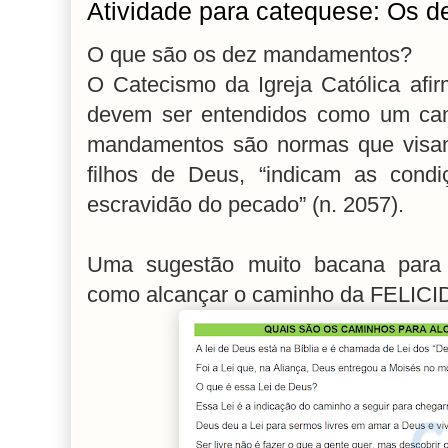
Atividade para catequese: Os 
O que são os dez mandamentos?
O Catecismo da Igreja Católica af
devem ser entendidos como um cam
mandamentos são normas que visam 
filhos de Deus, “indicam as condi
escravidão do pecado” (n. 2057).
Uma sugestão muito bacana para 
como alcançar o caminho da FELIC