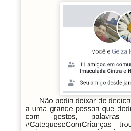
Não podia deixar de dedic
a uma grande pessoa que dedi
com gestos, palavra
#CatequeseComCrianças tro