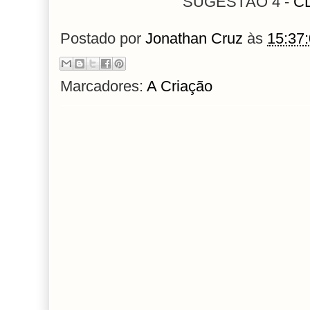
SUGESTÃO 4 -
C
Postado por
Jonathan Cruz
às
15:37
Marcadores:
A Criação