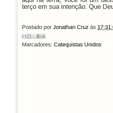
terço em sua intenção. Que Deu
Postado por
Jonathan Cruz
às
17:31
Marcadores:
Catequistas Unidos