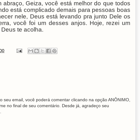
m abraço, Geiza, você está melhor do que todos
undo está complicado demais para pessoas boas
cer nele, Deus está levando pra junto Dele os
erra, você foi um desses anjos. Hoje, rezei um
 Deus te acolha.
00
o seu email, você poderá comentar clicando na opção ANÔNIMO,
me no final de seu comentário. Desde já, agradeço seu
.