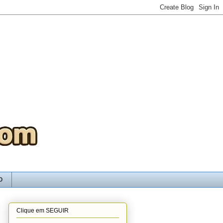
O
Clique em SEGUIR