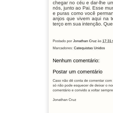
chegar no céu e dar-lhe u
nós, junto ao Pai. Esse m
e puras como você permane
anjos que vivem aqui na t
terço em sua intenção. Que
Postado por
Jonathan Cruz
às
17:31:
Marcadores:
Catequistas Unidos
Nenhum comentário:
Postar um comentário
Caso não dê conta de comentar com 
só não pode esquecer de deixar o no
comentário e convido a voltar sempre
Jonathan Cruz