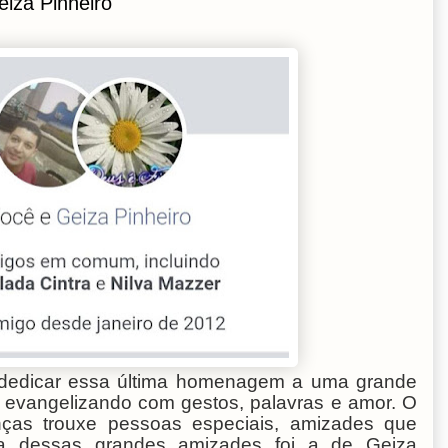
eiza Pinheiro
 dedicar essa última homenagem a uma grande
 evangelizando com gestos, palavras e amor. O
ças trouxe pessoas especiais, amizades que
ma dessas grandes amizades foi a de Geiza