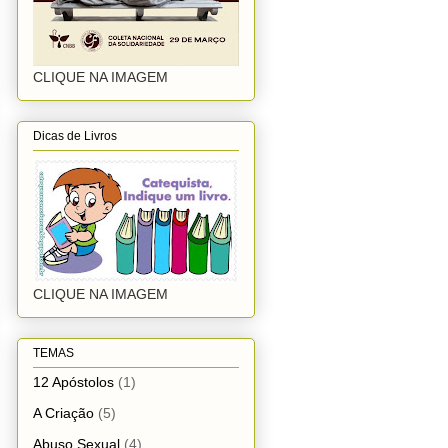
CLIQUE NA IMAGEM
Dicas de Livros
CLIQUE NA IMAGEM
TEMAS
12 Apóstolos
(1)
A Criação
(5)
Abuso Sexual
(4)