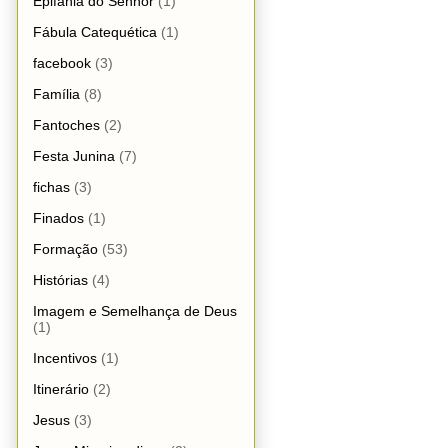
Epifania do Senhor
(1)
Fábula Catequética
(1)
facebook
(3)
Família
(8)
Fantoches
(2)
Festa Junina
(7)
fichas
(3)
Finados
(1)
Formação
(53)
Histórias
(4)
Imagem e Semelhança de Deus
(1)
Incentivos
(1)
Itinerário
(2)
Jesus
(3)