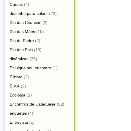
Cursos
(4)
desenho para colorir
(22)
Dia das Crianças
(2)
Dia das Mães
(10)
Dia do Padre
(2)
Dia dos Pais
(10)
dinâmicas
(25)
Divulgue seu encontro
(1)
Dízimo
(2)
E.V.A
(2)
Ecologia
(1)
Encontros de Catequese
(62)
enquetes
(4)
Entrevista
(1)