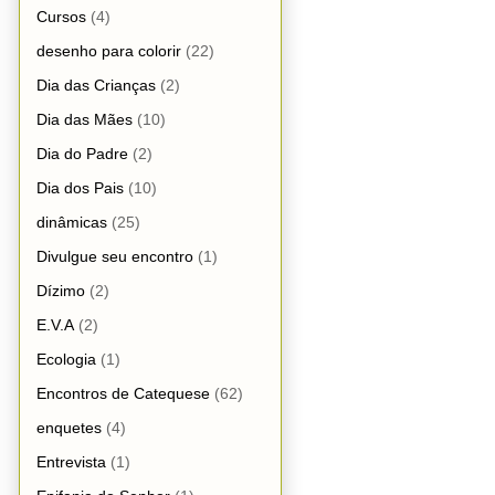
Cursos
(4)
desenho para colorir
(22)
Dia das Crianças
(2)
Dia das Mães
(10)
Dia do Padre
(2)
Dia dos Pais
(10)
dinâmicas
(25)
Divulgue seu encontro
(1)
Dízimo
(2)
E.V.A
(2)
Ecologia
(1)
Encontros de Catequese
(62)
enquetes
(4)
Entrevista
(1)