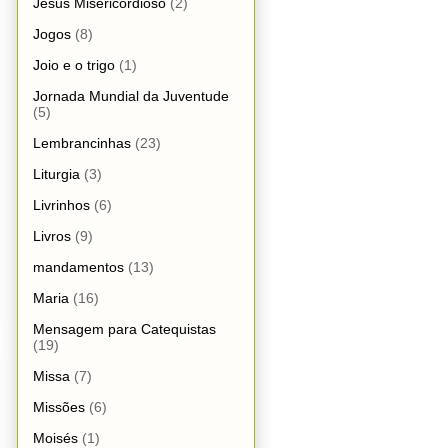
Jesus Misericordioso
(2)
Jogos
(8)
Joio e o trigo
(1)
Jornada Mundial da Juventude
(5)
Lembrancinhas
(23)
Liturgia
(3)
Livrinhos
(6)
Livros
(9)
mandamentos
(13)
Maria
(16)
Mensagem para Catequistas
(19)
Missa
(7)
Missões
(6)
Moisés
(1)