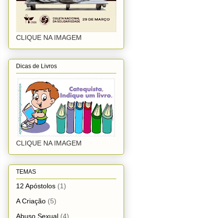
CLIQUE NA IMAGEM
Dicas de Livros
CLIQUE NA IMAGEM
TEMAS
12 Apóstolos
(1)
A Criação
(5)
Abuso Sexual
(4)