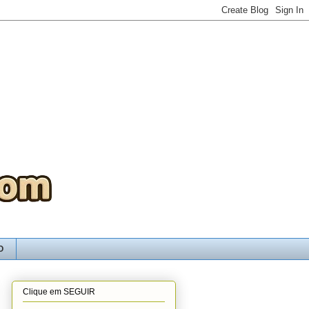
O
Clique em SEGUIR