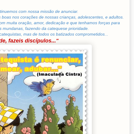
tinuemos com nossa missão de anunciar.
boas nos corações de nossas crianças, adolescentes, e adultos.
om muita oração, amor, dedicação e que tenhamos forças para
as mundanas, fazendo da catequese prioridade.
catequistas, mas de todos os batizados comprometidos...
de, fazeis discípulos..."