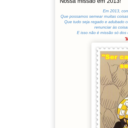
Nossa missão em 2013!
Em 2013, con
Que possamos semear muitas coisas 
Que tudo seja regado e adubado c
renunciar às cois
E isso não é missão só dos 
'I