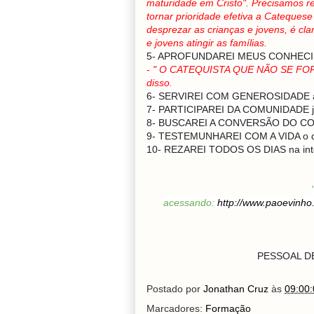
maturidade em Cristo". Precisamos refl
tornar prioridade efetiva a Cateque
desprezar as crianças e jovens, é cla
e jovens atingir as famílias.
5- APROFUNDAREI MEUS CONHECIMEN
-
" O CATEQUISTA QUE NÃO SE FO
disso.
6- SERVIREI COM GENEROSIDADE a 
7- PARTICIPAREI DA COMUNIDADE ju
8- BUSCAREI A CONVERSÃO DO COR
9- TESTEMUNHAREI COM A VIDA o qu
10- REZAREI TODOS OS DIAS na int
acessando:
http://www.paoevinho
PESSOAL DE
Postado por
Jonathan Cruz
às
09:00:
Marcadores:
Formação