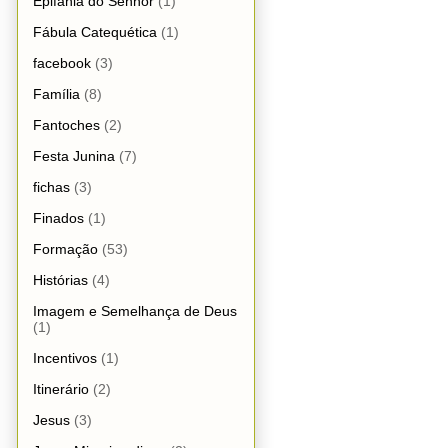
Epifania do Senhor
(1)
Fábula Catequética
(1)
facebook
(3)
Família
(8)
Fantoches
(2)
Festa Junina
(7)
fichas
(3)
Finados
(1)
Formação
(53)
Histórias
(4)
Imagem e Semelhança de Deus
(1)
Incentivos
(1)
Itinerário
(2)
Jesus
(3)