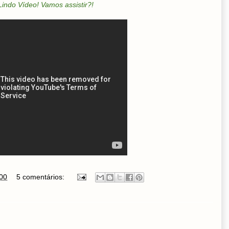
Lindo Vídeo! Vamos assistir?!
00
5 comentários: