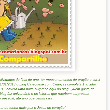
tividades de final de ano, ter meus momentos de oração e curtir
 01/01/2013 o blog Catequese com Crianças completa 1 aninho
/2013 haverá uma baita surpresa aqui no blog. Quem gosta de
log faz aniversário e os leitores que recebem surpresas!
 pessoal, até ano que vem!!! rsrs
undo tenha mais paz e Jesus no coração!