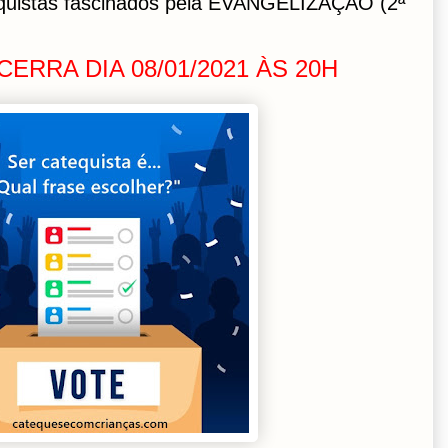
quistas fascinados pela EVANGELIZAÇÃO (2ª
ERRA DIA 08/01/2021 ÀS 20H