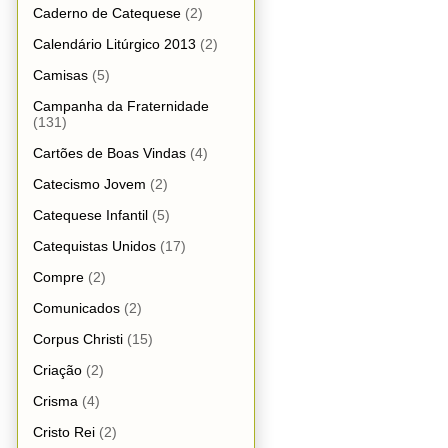
Caderno de Catequese
(2)
Calendário Litúrgico 2013
(2)
Camisas
(5)
Campanha da Fraternidade
(131)
Cartões de Boas Vindas
(4)
Catecismo Jovem
(2)
Catequese Infantil
(5)
Catequistas Unidos
(17)
Compre
(2)
Comunicados
(2)
Corpus Christi
(15)
Criação
(2)
Crisma
(4)
Cristo Rei
(2)