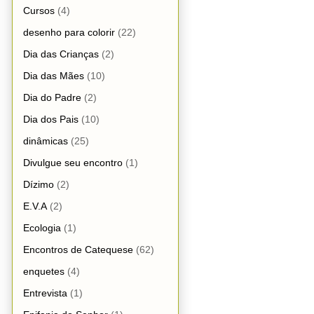
Cursos
(4)
desenho para colorir
(22)
Dia das Crianças
(2)
Dia das Mães
(10)
Dia do Padre
(2)
Dia dos Pais
(10)
dinâmicas
(25)
Divulgue seu encontro
(1)
Dízimo
(2)
E.V.A
(2)
Ecologia
(1)
Encontros de Catequese
(62)
enquetes
(4)
Entrevista
(1)