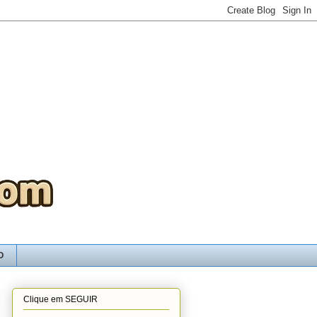
O
Clique em SEGUIR