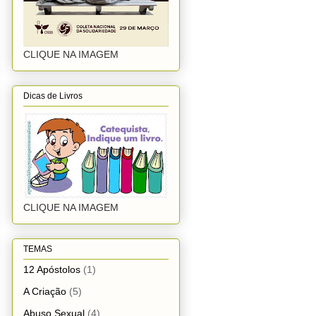
CLIQUE NA IMAGEM
Dicas de Livros
CLIQUE NA IMAGEM
TEMAS
12 Apóstolos
(1)
A Criação
(5)
Abuso Sexual
(4)