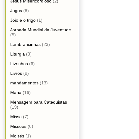
Jesus Misericordioso
(2)
Jogos
(8)
Joio e o trigo
(1)
Jornada Mundial da Juventude
(5)
Lembrancinhas
(23)
Liturgia
(3)
Livrinhos
(6)
Livros
(9)
mandamentos
(13)
Maria
(16)
Mensagem para Catequistas
(19)
Missa
(7)
Missões
(6)
Moisés
(1)