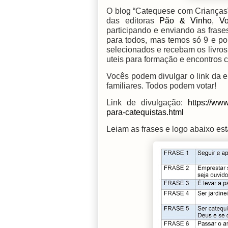
O blog “Catequese com Crianças” 
das editoras
Pão & Vinho
,
V
participando e enviando as fras
para todos, mas temos só 9 e po
selecionados e recebam os livros
uteis para formação e encontros c
Vocês podem divulgar o link da en
familiares. Todos podem votar!
Link de divulgação:
https://ww
para-catequistas.html
Leiam as frases e logo abaixo es