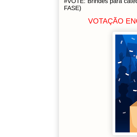
#VOTE: Brindes para cate
FASE)
VOTAÇÃO ENC