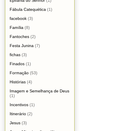
Epifania do Senhor
(1)
Fábula Catequética
(1)
facebook
(3)
Família
(8)
Fantoches
(2)
Festa Junina
(7)
fichas
(3)
Finados
(1)
Formação
(53)
Histórias
(4)
Imagem e Semelhança de Deus
(1)
Incentivos
(1)
Itinerário
(2)
Jesus
(3)