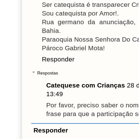
Ser catequista é transparecer C
Sou catequista por Amor!.
Rua germano da anunciação, 0
Bahia.
Paraoquia Nossa Senhora Do C
Pároco Gabriel Mota!
Responder
Respostas
Catequese com Crianças
28 
13:49
Por favor, preciso saber o no
frase para que a participação s
Responder