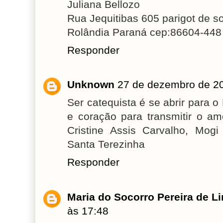
Juliana Bellozo
Rua Jequitibas 605 parigot de s
Rolândia Paraná cep:86604-448
Responder
Unknown
27 de dezembro de 2
Ser catequista é se abrir para o
e coração para transmitir o 
Cristine Assis Carvalho, Mo
Santa Terezinha
Responder
Maria do Socorro Pereira de L
às 17:48