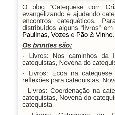
O blog “Catequese com Cri
evangelizando e ajudando cate
encontros catequéticos. P
distribuídos alguns “livros” e
Paulinas
,
Vozes
e
Pão & Vinho
Os brindes são:
- Livros: Nos caminhos da ig
catequistas, Novena do catequi
- Livros: Ecoa na cateques
reflexões para catequistas, Nov
- Livros: Coordenação na cate
catequistas, Novena do catequi
catequista.