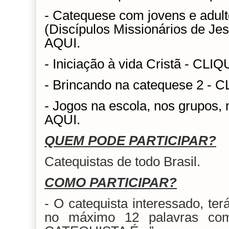
- Catequese com jovens e adult
(Discípulos Missionários de Je
AQUI.
- Iniciação à vida Cristã - CLI
- Brincando na catequese 2 - 
- Jogos na escola, nos grupos,
AQUI.
QUEM PODE PARTICIPAR?
Catequistas de todo Brasil.
COMO PARTICIPAR?
- O catequista interessado, te
no máximo 12 palavras co