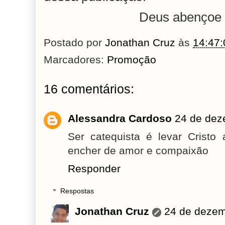
Deus abençoe 
Postado por
Jonathan Cruz
às
14:47:
Marcadores:
Promoção
16 comentários:
Alessandra Cardoso
24 de dez
Ser catequista é levar Cristo
encher de amor e compaixão
Responder
Respostas
Jonathan Cruz
24 de dezem