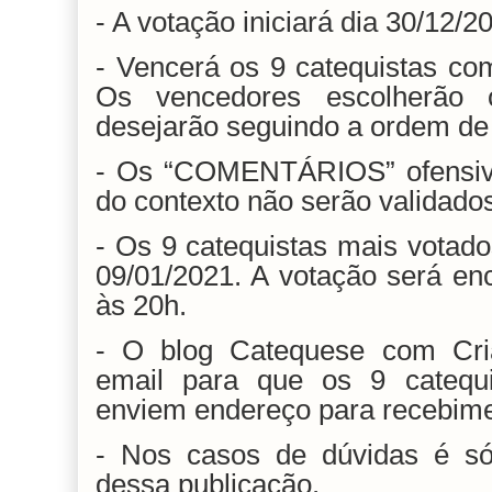
- A votação iniciará dia 30/12/2
- Vencerá os 9 catequistas co
Os vencedores escolherão 
desejarão seguindo a ordem de 
- Os “COMENTÁRIOS” ofensivo
do contexto não serão validado
- Os 9 catequistas mais votado
09/01/2021. A votação será en
às 20h.
- O blog Catequese com Cria
email para que os 9 catequ
enviem endereço para recebimen
- Nos casos de dúvidas é só
dessa publicação.