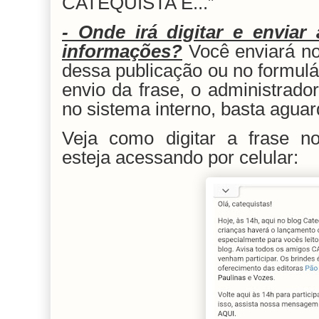
CATEQUISTA É...”
- Onde irá digitar e envia
informações?
Você enviará 
dessa publicação ou no formul
envio da frase, o administrado
no sistema interno, basta aguar
Veja como digitar a frase
esteja acessando por celular: