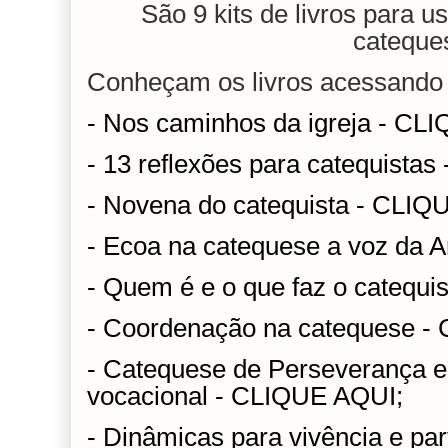
São 9 kits de livros para 
cateque
Conheçam os livros acessando o
- Nos caminhos da igreja - CL
- 13 reflexões para catequista
- Novena do catequista - CLIQ
- Ecoa na catequese a voz da
- Quem é e o que faz o catequ
- Coordenação na catequese -
- Catequese de Perseverança e
vocacional - CLIQUE AQUI;
- Dinâmicas para vivência e pa