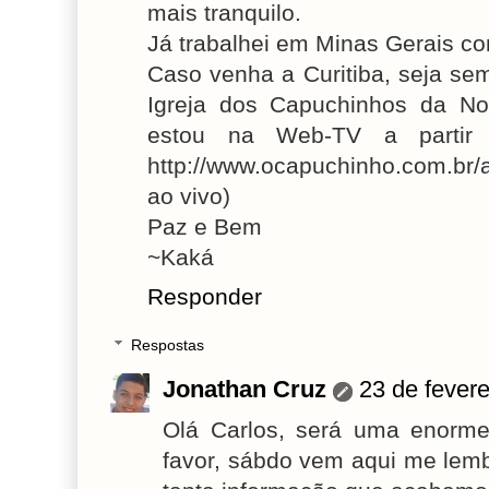
mais tranquilo.
Já trabalhei em Minas Gerais c
Caso venha a Curitiba, seja se
Igreja dos Capuchinhos da N
estou na Web-TV a partir
http://www.ocapuchinho.com.br/
ao vivo)
Paz e Bem
~Kaká
Responder
Respostas
Jonathan Cruz
23 de fevere
Olá Carlos, será uma enorme 
favor, sábdo vem aqui me lem