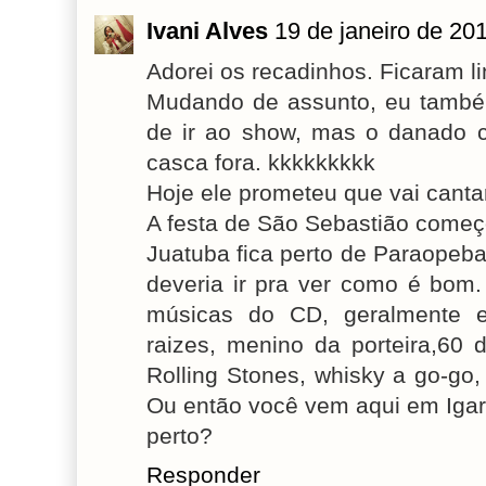
Ivani Alves
19 de janeiro de 20
Adorei os recadinhos. Ficaram l
Mudando de assunto, eu també
de ir ao show, mas o danado c
casca fora. kkkkkkkkk
Hoje ele prometeu que vai cantar
A festa de São Sebastião começ
Juatuba fica perto de Paraopeba
deveria ir pra ver como é bom
músicas do CD, geralmente e
raizes, menino da porteira,60 
Rolling Stones, whisky a go-go,
Ou então você vem aqui em Igar
perto?
Responder