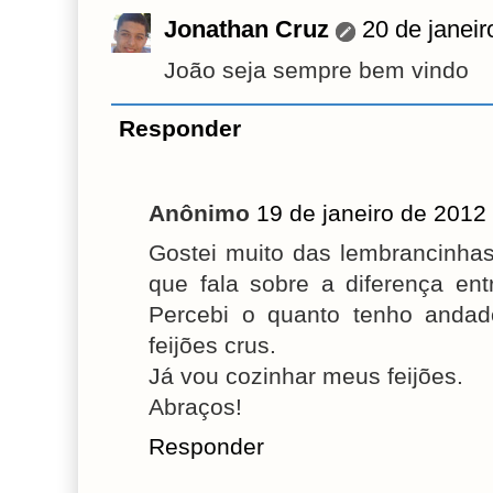
Jonathan Cruz
20 de janei
João seja sempre bem vindo
Responder
Anônimo
19 de janeiro de 2012
Gostei muito das lembrancinhas 
que fala sobre a diferença en
Percebi o quanto tenho anda
feijões crus.
Já vou cozinhar meus feijões.
Abraços!
Responder