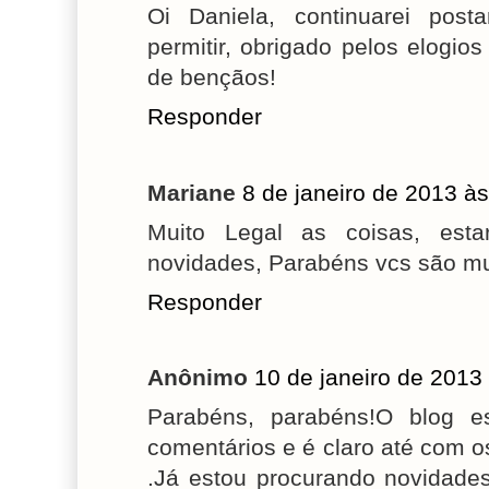
Oi Daniela, continuarei pos
permitir, obrigado pelos elogio
de bençãos!
Responder
Mariane
8 de janeiro de 2013 às
Muito Legal as coisas, esta
novidades, Parabéns vcs são muit
Responder
Anônimo
10 de janeiro de 2013
Parabéns, parabéns!O blog e
comentários e é claro até com 
.Já estou procurando novidade