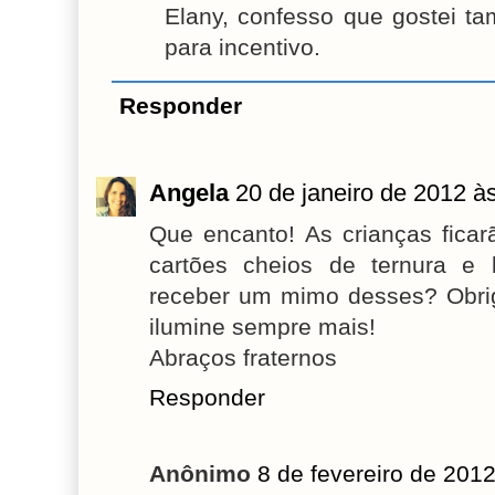
Elany, confesso que gostei t
para incentivo.
Responder
Angela
20 de janeiro de 2012 à
Que encanto! As crianças fica
cartões cheios de ternura e
receber um mimo desses? Obri
ilumine sempre mais!
Abraços fraternos
Responder
Anônimo
8 de fevereiro de 201