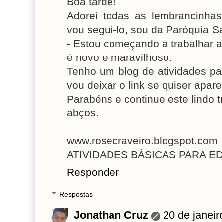
Boa tarde!
Adorei todas as lembrancinhas
vou segui-lo, sou da Paróquia 
- Estou começando a trabalhar a
é novo e maravilhoso.
Tenho um blog de atividades pa
vou deixar o link se quiser apar
Parabéns e continue este lindo t
abços.
www.rosecraveiro.blogspot.com
ATIVIDADES BÁSICAS PARA 
Responder
Respostas
Jonathan Cruz
20 de janei