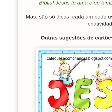
Bíblia! Jesus te ama e eu tam
Mas, são só dicas, cada um pode us
criativida
Outras sugestões de cartõe