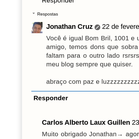
Responder
Respostas
Jonathan Cruz
22 de fevere
Você é igual Bom Bril, 1001 e u
amigo, temos dons que sobra
faltam para o outro lado rsrs
meu blog sempre que quiser.
abraço com paz e luzzzzzzzzz
Responder
Carlos Alberto Laux Guillen
23
Muito obrigado Jonathan→ agora