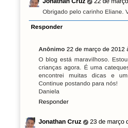
Jonathan Cruz
22 de março
Obrigado pelo carinho Eliane. V
Responder
Anônimo
22 de março de 2012 
O blog está maravilhoso. Est
crianças agora. É uma cateque
encontrei muitas dicas e um 
Continue postando para nós!
Daniela
Responder
Jonathan Cruz
23 de março 