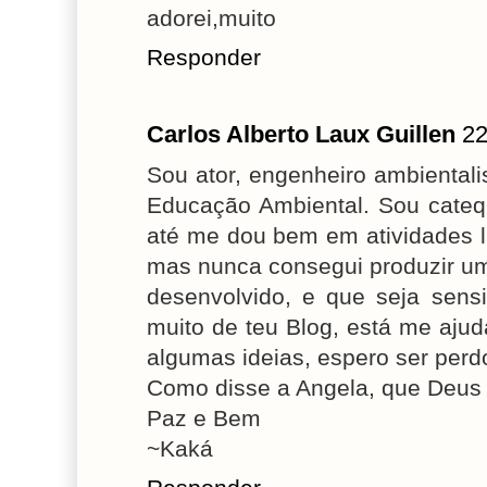
adorei,muito
Responder
Carlos Alberto Laux Guillen
22
Sou ator, engenheiro ambientali
Educação Ambiental. Sou cateq
até me dou bem em atividades l
mas nunca consegui produzir um 
desenvolvido, e que seja sensi
muito de teu Blog, está me aju
algumas ideias, espero ser perd
Como disse a Angela, que Deus 
Paz e Bem
~Kaká