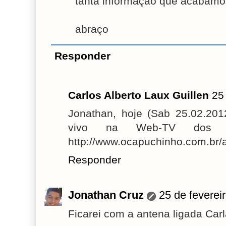
tanta informação que acabamos 
abraço
Responder
Carlos Alberto Laux Guillen
25
Jonathan, hoje (Sab 25.02.201
vivo na Web-TV dos C
http://www.ocapuchinho.com.br/
Responder
Jonathan Cruz
25 de feverei
Ficarei com a antena ligada Carl