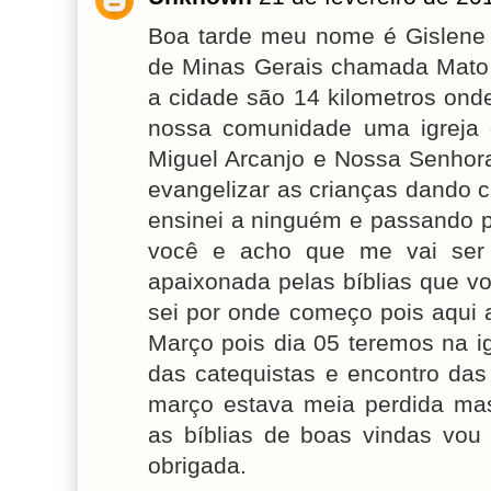
Boa tarde meu nome é Gislene
de Minas Gerais chamada Mato 
a cidade são 14 kilometros onde
nossa comunidade uma igreja
Miguel Arcanjo e Nossa Senhora
evangelizar as crianças dando
ensinei a ninguém e passando 
você e acho que me vai ser 
apaixonada pelas bíblias que v
sei por onde começo pois aqui
Março pois dia 05 teremos na i
das catequistas e encontro das
março estava meia perdida m
as bíblias de boas vindas vou
obrigada.