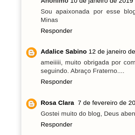
Anônimo
10 de janeiro de 2019
Sou apaixonada por esse blog
Minas
Responder
Adalice Sabino
12 de janeiro d
ameiiiii, muito obrigada por co
seguindo. Abraço Fraterno....
Responder
Rosa Clara
7 de fevereiro de 2
Gostei muito do blog, Deus aben
Responder