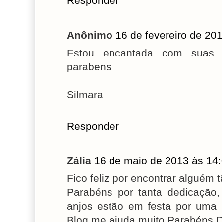
Responder
Anônimo
16 de fevereiro de 20
Estou encantada com suas 
parabens
Silmara
Responder
Zália
16 de maio de 2013 às 14
Fico feliz por encontrar alguém 
Parabéns por tanta dedicação
anjos estão em festa por uma
Blog me ajuda muito.Parabéns D