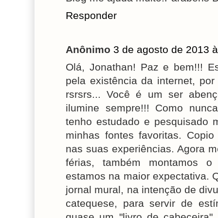
Responder
Anônimo
3 de agosto de 2013 à
Olá, Jonathan! Paz e bem!!! E
pela existência da internet, po
rsrsrs... Você é um ser abenç
ilumine sempre!!! Como nunca 
tenho estudado e pesquisado 
minhas fontes favoritas. Copi
nas suas experiências. Agora 
férias, também montamos o 
estamos na maior expectativa. 
jornal mural, na intenção de div
catequese, para servir de est
quase um "livro de cabeceira" 