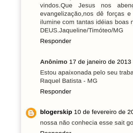
vindos.Que Jesus nos ab
evangelização,nos dê forças 
ilumine com tantas idéias boas
DEUS.Jaqueline/Timóteo/MG
Responder
Anônimo
17 de janeiro de 2013
Estou apaixonada pelo seu traba
Raquel Batista - MG
Responder
blogerskip
10 de fevereiro de 2
nossa não conhecia esse sait g