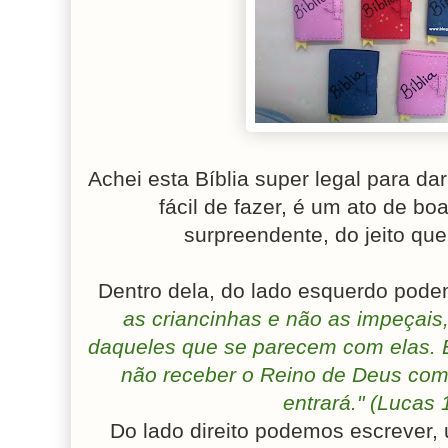
Achei esta Bíblia super legal para da
fácil de fazer, é um ato de bo
surpreendente, do jeito qu
Dentro dela, do lado esquerdo pode
as criancinhas e não as impeçais
daqueles que se parecem com elas. 
não receber o Reino de Deus com
entrará." (Lucas 
Do lado direito podemos escrever,