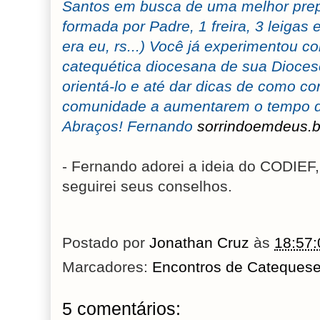
Santos em busca de uma melhor prep
formada por Padre, 1 freira, 3 leigas
era eu, rs...) Você já experimentou 
catequética diocesana de sua Dioce
orientá-lo e até dar dicas de como c
comunidade a aumentarem o tempo d
Abraços! Fernando
sorrindoemdeus.b
- Fernando adorei a ideia do CODIEF
seguirei seus conselhos.
Postado por
Jonathan Cruz
às
18:57:
Marcadores:
Encontros de Cateques
5 comentários: