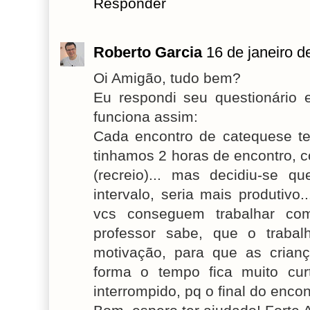
Responder
Roberto Garcia
16 de janeiro d
Oi Amigão, tudo bem?
Eu respondi seu questionário
funciona assim:
Cada encontro de catequese t
tinhamos 2 horas de encontro, 
(recreio)... mas decidiu-se
intervalo, seria mais produtivo
vcs conseguem trabalhar co
professor sabe, que o traba
motivação, para que as crianç
forma o tempo fica muito cur
interrompido, pq o final do enco