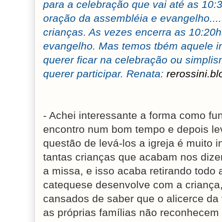
para a celebração que vai até as 10:30
oração da assembléia e evangelho...
crianças. As vezes encerra as 10:20h
evangelho. Mas temos tbém aquele i
querer ficar na celebração ou simpli
querer participar. Renata:
rerossini.b
- Achei interessante a forma como fun
encontro num bom tempo e depois lev
questão de levá-los a igreja é muito 
tantas crianças que acabam nos dize
a missa, e isso acaba retirando todo 
catequese desenvolve com a criança,
cansados de saber que o alicerce da 
as próprias famílias não reconhecem i