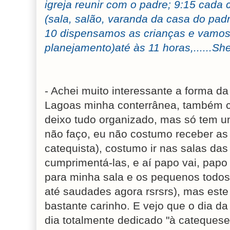
igreja reunir com o padre; 9:15 cada
(sala, salão, varanda da casa do padre
10 dispensamos as crianças e vamos 
planejamento)até às 11 horas,......She
- Achei muito interessante a forma 
Lagoas minha conterrânea, também c
deixo tudo organizado, mas só tem u
não faço, eu não costumo receber as
catequista), costumo ir nas salas das
cumprimentá-las, e aí papo vai, pap
para minha sala e os pequenos todos
até saudades agora rsrsrs), mas est
bastante carinho. E vejo que o dia d
dia totalmente dedicado "à cateques