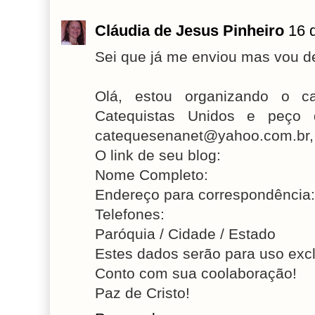
Cláudia de Jesus Pinheiro
16 
Sei que já me enviou mas vou dei
Olá, estou organizando o ca
Catequistas Unidos e peço 
catequesenanet@yahoo.com.br, 
O link de seu blog:
Nome Completo:
Endereço para correspondência:
Telefones:
Paróquia / Cidade / Estado
Estes dados serão para uso exc
Conto com sua coolaboração!
Paz de Cristo!