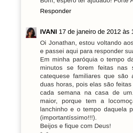
Bom, espero ter ajudado! Forte 
Responder
IVANI
17 de janeiro de 2012 às 
Oi Jonathan, estou voltando ao
e passei aqui para responder su
Em minha paróquia o tempo da
minutos se forem feitas nas
catequese familiares que são
duas horas, pois elas são feita
cada semana na casa de um.
maior, porque tem a locomo
lanchinho e o tempo daquela p
(importantíssimo!!!).
Beijos e fique com Deus!