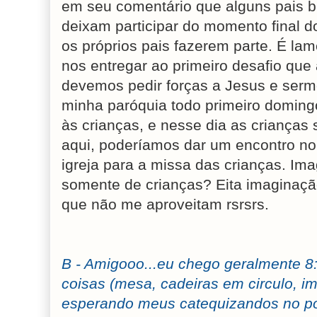
em seu comentário que alguns pais 
deixam participar do momento final d
os próprios pais fazerem parte. É la
nos entregar ao primeiro desafio qu
devemos pedir forças a Jesus e serm
minha paróquia todo primeiro domin
às crianças, e nesse dia as criança
aqui, poderíamos dar um encontro no
igreja para a missa das crianças. Ima
somente de crianças? Eita imaginação
que não me aproveitam rsrsrs.
B - Amigooo...eu chego geralmente 8
coisas (mesa, cadeiras em circulo, im
esperando meus catequizandos no po