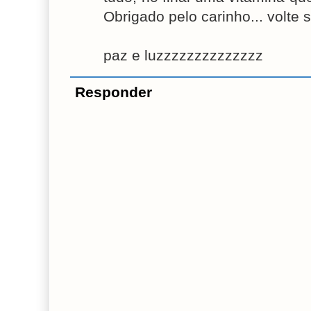
Obrigado pelo carinho... volte 
paz e luzzzzzzzzzzzzzz
Responder