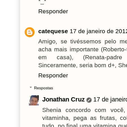
*_*
Responder
catequese
17 de janeiro de 201
Amigo, se tivéssemos pelo m
acha mais importante (Roberto-
em casa), (Renata-padre
Sinceramente, seria bom d+, Sh
Responder
Respostas
Jonathan Cruz
17 de janei
Shenia concordo com você,
vitaminha, pega as frutas, co
tudo, no final uma vitamina q