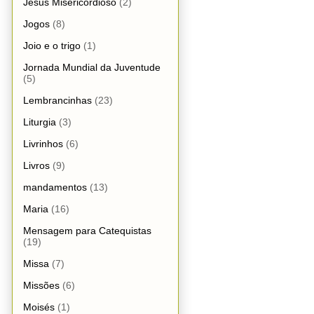
Jesus Misericordioso
(2)
Jogos
(8)
Joio e o trigo
(1)
Jornada Mundial da Juventude
(5)
Lembrancinhas
(23)
Liturgia
(3)
Livrinhos
(6)
Livros
(9)
mandamentos
(13)
Maria
(16)
Mensagem para Catequistas
(19)
Missa
(7)
Missões
(6)
Moisés
(1)