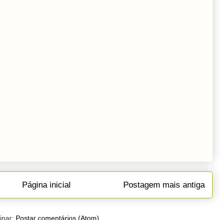
Página inicial
Postagem mais antiga
inar:
Postar comentários (Atom)