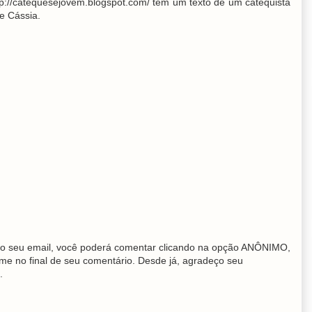
tp://catequesejovem.blogspot.com/ tem um texto de um catequista
e Cássia.
o seu email, você poderá comentar clicando na opção ANÔNIMO,
me no final de seu comentário. Desde já, agradeço seu
.