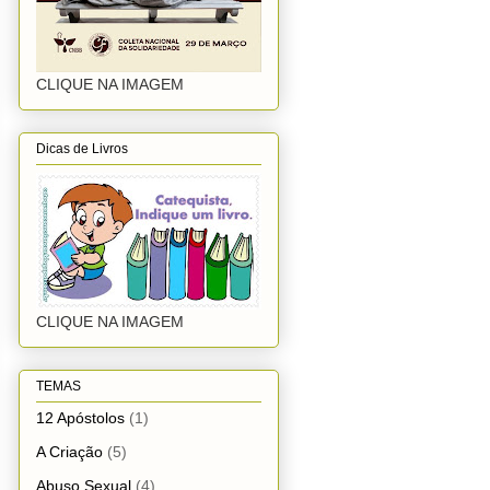
CLIQUE NA IMAGEM
Dicas de Livros
CLIQUE NA IMAGEM
TEMAS
12 Apóstolos
(1)
A Criação
(5)
Abuso Sexual
(4)