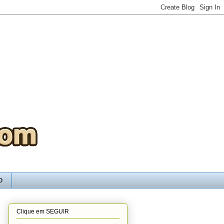
O
Clique em SEGUIR