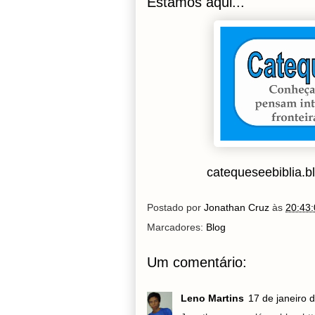
Estamos aqui...
catequeseebiblia.b
Postado por
Jonathan Cruz
às
20:43:
Marcadores:
Blog
Um comentário:
Leno Martins
17 de janeiro 