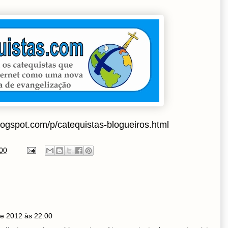
logspot.com/p/catequistas-blogueiros.html
00
de 2012 às 22:00