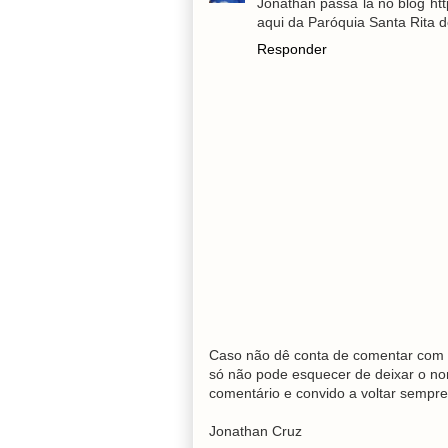
Jonathan passa lá no blog ht
aqui da Paróquia Santa Rita d
Responder
Caso não dê conta de comentar com 
só não pode esquecer de deixar o no
comentário e convido a voltar sempre
Jonathan Cruz