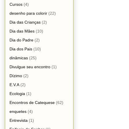
Cursos
(4)
desenho para colorir
(22)
Dia das Crianças
(2)
Dia das Mães
(10)
Dia do Padre
(2)
Dia dos Pais
(10)
dinâmicas
(25)
Divulgue seu encontro
(1)
Dízimo
(2)
E.V.A
(2)
Ecologia
(1)
Encontros de Catequese
(62)
enquetes
(4)
Entrevista
(1)