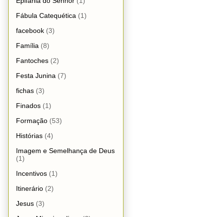
Epifania do Senhor
(1)
Fábula Catequética
(1)
facebook
(3)
Família
(8)
Fantoches
(2)
Festa Junina
(7)
fichas
(3)
Finados
(1)
Formação
(53)
Histórias
(4)
Imagem e Semelhança de Deus
(1)
Incentivos
(1)
Itinerário
(2)
Jesus
(3)