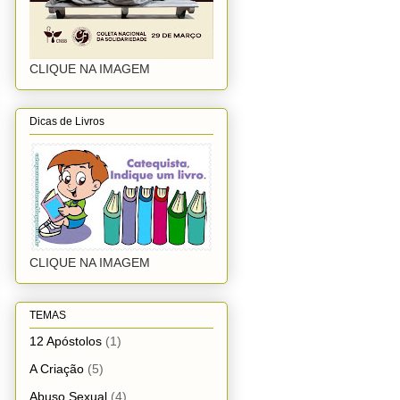
CLIQUE NA IMAGEM
Dicas de Livros
CLIQUE NA IMAGEM
TEMAS
12 Apóstolos
(1)
A Criação
(5)
Abuso Sexual
(4)