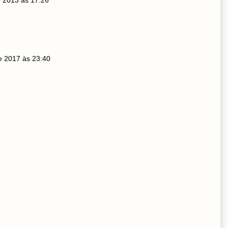
 2013 às 17:26
e 2017 às 23:40