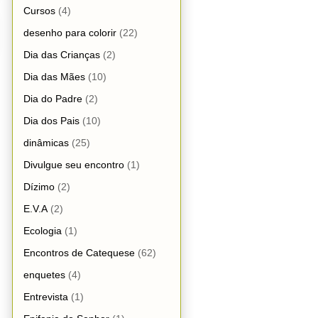
Cursos
(4)
desenho para colorir
(22)
Dia das Crianças
(2)
Dia das Mães
(10)
Dia do Padre
(2)
Dia dos Pais
(10)
dinâmicas
(25)
Divulgue seu encontro
(1)
Dízimo
(2)
E.V.A
(2)
Ecologia
(1)
Encontros de Catequese
(62)
enquetes
(4)
Entrevista
(1)