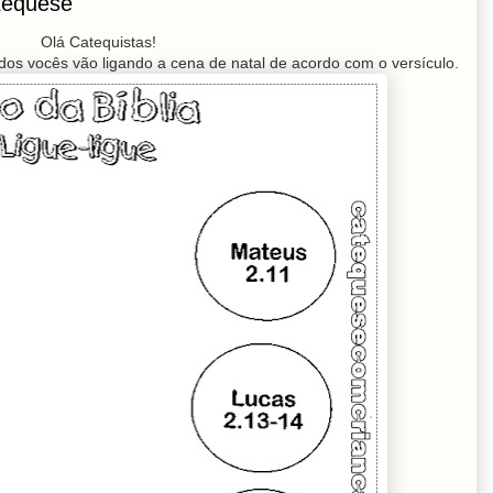
atequese
Olá Catequistas!
os vocês vão ligando a cena de natal de acordo com o versículo.