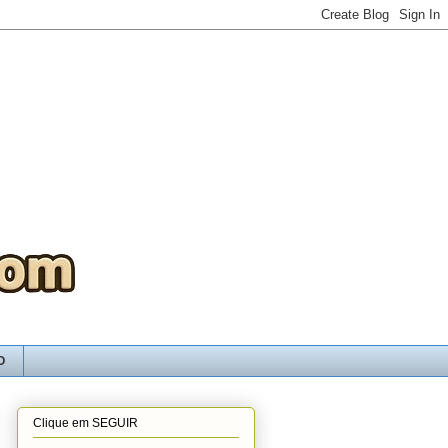
O
Clique em SEGUIR