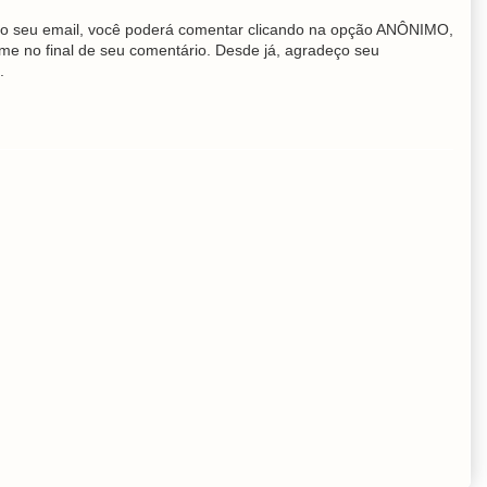
o seu email, você poderá comentar clicando na opção ANÔNIMO,
me no final de seu comentário. Desde já, agradeço seu
.