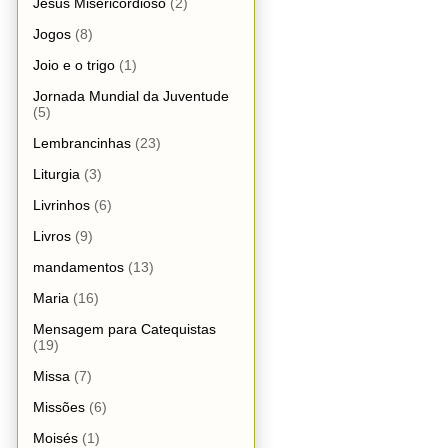
Jesus Misericordioso
(2)
Jogos
(8)
Joio e o trigo
(1)
Jornada Mundial da Juventude
(5)
Lembrancinhas
(23)
Liturgia
(3)
Livrinhos
(6)
Livros
(9)
mandamentos
(13)
Maria
(16)
Mensagem para Catequistas
(19)
Missa
(7)
Missões
(6)
Moisés
(1)