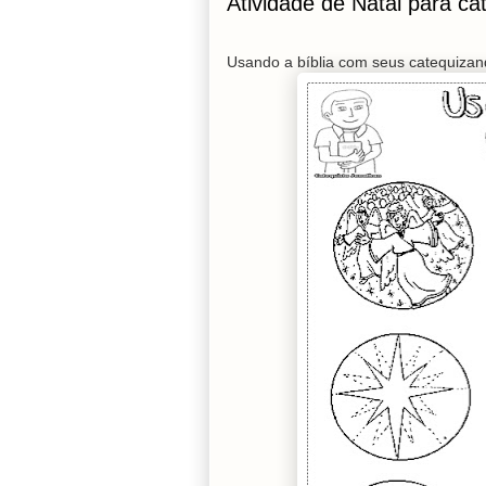
Atividade de Natal para c
Usando a bíblia com seus catequizand