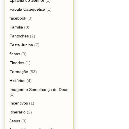
Epifania do Senhor
(1)
Fábula Catequética
(1)
facebook
(3)
Família
(8)
Fantoches
(2)
Festa Junina
(7)
fichas
(3)
Finados
(1)
Formação
(53)
Histórias
(4)
Imagem e Semelhança de Deus
(1)
Incentivos
(1)
Itinerário
(2)
Jesus
(3)