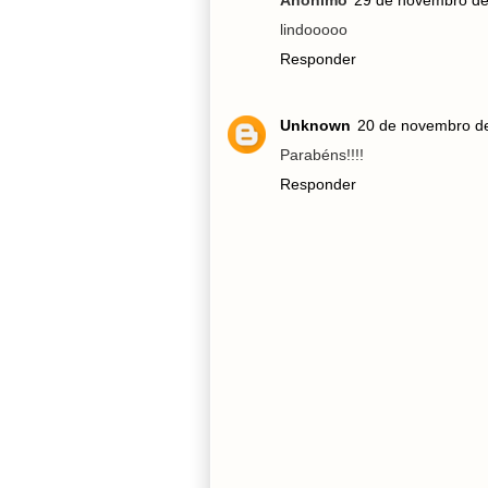
Anônimo
29 de novembro de
lindooooo
Responder
Unknown
20 de novembro d
Parabéns!!!!
Responder