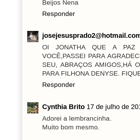
Beijos Nena
Responder
josejesusprado2@hotmail.co
OI JONATHA QUE A PAZ
VOCÊ,PASSEI PARA AGRADECE
SEU, ABRAÇOS AMIGOS,HÁ 
PARA FILHONA DENYSE. FIQU
Responder
Cynthia Brito
17 de julho de 20
Adorei a lembrancinha.
Muito bom mesmo.