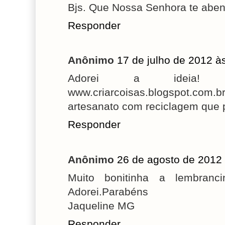
Bjs. Que Nossa Senhora te abe
Responder
Anônimo
17 de julho de 2012 à
Adorei a ideia! 
www.criarcoisas.blogspot.c
artesanato com reciclagem que 
Responder
Anônimo
26 de agosto de 2012
Muito bonitinha a lembranc
Adorei.Parabéns
Jaqueline MG
Responder