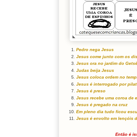
Pedro nega Jesus
Jesus come junto com os di
Jesus ora no jardim do Gets
Judas beija Jesus
Jesus coloca ordem no temp
Jesus é interrogado por pila
Jesus é preso
Jesus recebe uma coroa de 
Jesus é pregado na cruz
Em pleno dia tudo ficou esc
Jesus é envolto em lençóis d
Então é is