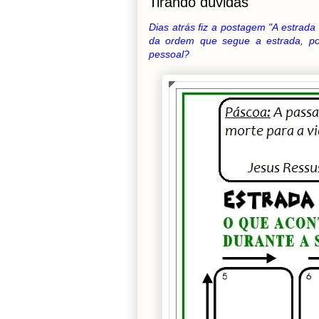
Tirando dúvidas
Dias atrás fiz a postagem "A estrad
da ordem que segue a estrada, po
pessoal?