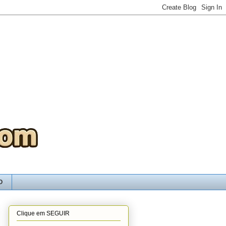
O
Clique em SEGUIR