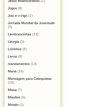
Jesus Misericordioso
(2)
Jogos
(8)
Joio e o trigo
(1)
Jornada Mundial da Juventude
(5)
Lembrancinhas
(23)
Liturgia
(3)
Livrinhos
(6)
Livros
(9)
mandamentos
(13)
Maria
(16)
Mensagem para Catequistas
(19)
Missa
(7)
Missões
(6)
Moisés
(1)