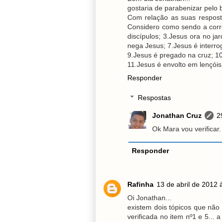
gostaria de parabenizar pelo 
Com relação as suas respos
Considero como sendo a corr
discípulos; 3.Jesus ora no j
nega Jesus; 7.Jesus é interr
9.Jesus é pregado na cruz; 10
11.Jesus é envolto em lençóis
Responder
Respostas
Jonathan Cruz
2
Ok Mara vou verificar.
Responder
Rafinha
13 de abril de 2012 
Oi Jonathan...
existem dois tópicos que não
verificada no item nº1 e 5..