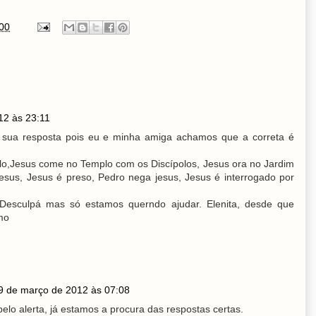
00
12 às 23:11
a sua resposta pois eu e minha amiga achamos que a correta é
o,Jesus come no Templo com os Discípolos, Jesus ora no Jardim
esus, Jesus é preso, Pedro nega jesus, Jesus é interrogado por
 Desculpá mas só estamos querndo ajudar. Elenita, desde que
mo
9 de março de 2012 às 07:08
pelo alerta, já estamos a procura das respostas certas.