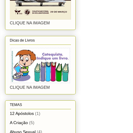
CLIQUE NA IMAGEM
Dicas de Livros
CLIQUE NA IMAGEM
TEMAS
12 Apóstolos
(1)
A Criação
(5)
Abuso Sexual
(4)