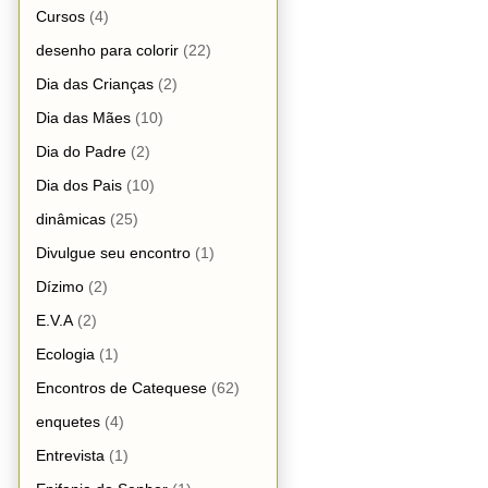
Cursos
(4)
desenho para colorir
(22)
Dia das Crianças
(2)
Dia das Mães
(10)
Dia do Padre
(2)
Dia dos Pais
(10)
dinâmicas
(25)
Divulgue seu encontro
(1)
Dízimo
(2)
E.V.A
(2)
Ecologia
(1)
Encontros de Catequese
(62)
enquetes
(4)
Entrevista
(1)