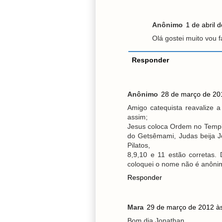
Anônimo
1 de abril 
Olá gostei muito vou
Responder
Anônimo
28 de março de 20
Amigo catequista reavalize 
assim;
Jesus coloca Ordem no Templ
do Getsêmami, Judas beija J
Pilatos,
8,9,10 e 11 estão corretas.
coloquei o nome não é anôni
Responder
Mara
29 de março de 2012 à
Bom dia Jonathan...