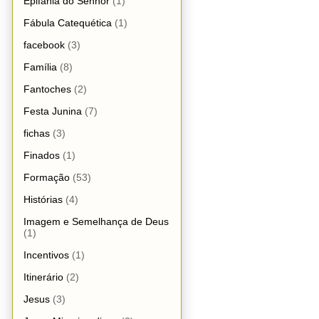
Epifania do Senhor
(1)
Fábula Catequética
(1)
facebook
(3)
Família
(8)
Fantoches
(2)
Festa Junina
(7)
fichas
(3)
Finados
(1)
Formação
(53)
Histórias
(4)
Imagem e Semelhança de Deus
(1)
Incentivos
(1)
Itinerário
(2)
Jesus
(3)