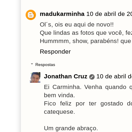
madukarminha
10 de abril de 
Ol´s, ois eu aqui de novo!!
Que lindas as fotos que você, fe
Hummmm, show, parabéns! que 
Responder
Respostas
Jonathan Cruz
10 de abril 
Ei Carminha. Venha quando q
bem vinda.
Fico feliz por ter gostado
catequese.
Um grande abraço.