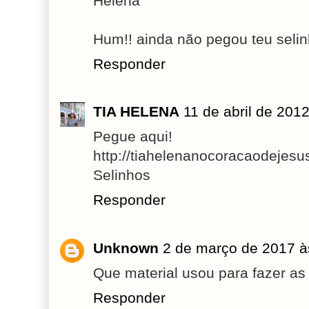
Helena
Hum!! ainda não pegou teu selin
Responder
TIA HELENA
11 de abril de 201
Pegue aqui!
http://tiahelenanocoracaodejesu
Selinhos
Responder
Unknown
2 de março de 2017 à
Que material usou para fazer a
Responder