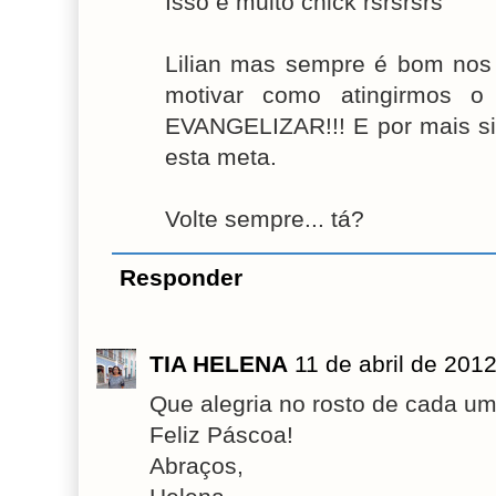
Isso é muito chick rsrsrsrs
Lilian mas sempre é bom nos
motivar como atingirmos o 
EVANGELIZAR!!! E por mais si
esta meta.
Volte sempre... tá?
Responder
TIA HELENA
11 de abril de 201
Que alegria no rosto de cada u
Feliz Páscoa!
Abraços,