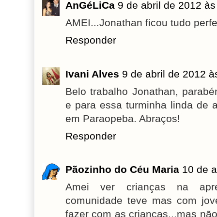
AnGéLiCa
9 de abril de 2012 às
AMEI...Jonathan ficou tudo perfei
Responder
Ivani Alves
9 de abril de 2012 à
Belo trabalho Jonathan, parab
e para essa turminha linda de 
em Paraopeba. Abraços!
Responder
Pãozinho do Céu Maria
10 de a
Amei ver crianças na apr
comunidade teve mas com jov
fazer com as crianças...mas n