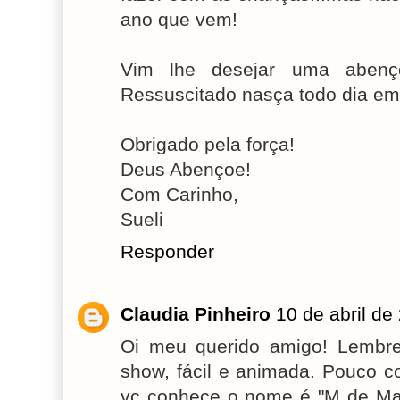
ano que vem!
Vim lhe desejar uma abenç
Ressuscitado nasça todo dia em 
Obrigado pela força!
Deus Abençoe!
Com Carinho,
Sueli
Responder
Claudia Pinheiro
10 de abril de
Oi meu querido amigo! Lembr
show, fácil e animada. Pouco c
vc conhece o nome é "M de Ma