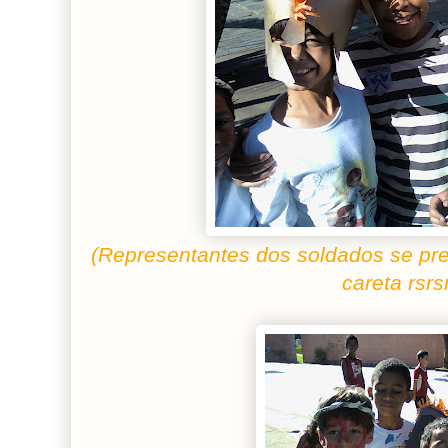
(Representantes dos soldados se pre
careta rsrs