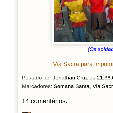
(Os solda
Via Sacra para imprim
Postado por
Jonathan Cruz
às
21:36:
Marcadores:
Semana Santa
,
Via Sac
14 comentários: