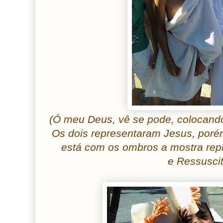
(Ó meu Deus, vê se pode, colocando 
Os dois representaram Jesus, poré
está com os ombros a mostra rep
e Ressusci