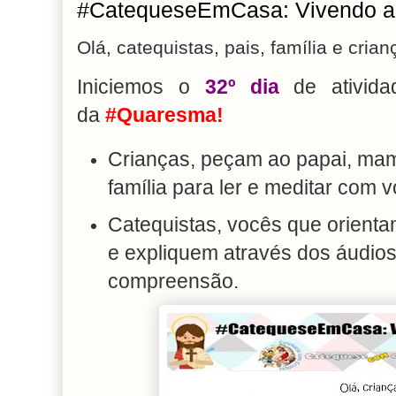
#CatequeseEmCasa: Vivendo a 
Olá, catequistas, pais, família e crian
Iniciemos o
32º dia
de ativida
da
#Quaresma!
Crianças, peçam ao papai, mam
família para ler e meditar com 
Catequistas, vocês que orientam
e expliquem através dos áudios.
compreensão.