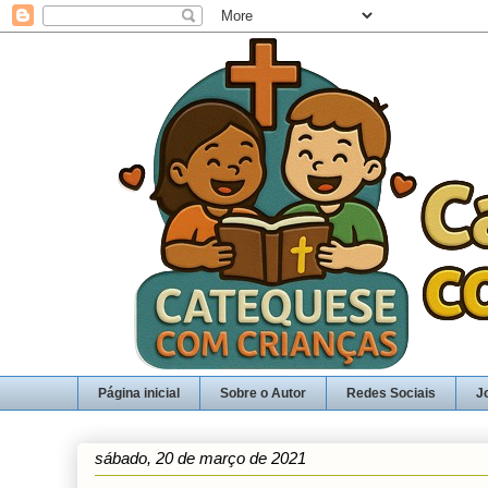
Página inicial
Sobre o Autor
Redes Sociais
J
sábado, 20 de março de 2021