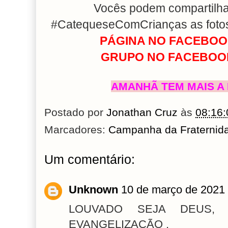
Vocês podem compartilhar
#CatequeseComCrianças as fotos 
PÁGINA NO FACEBOOK
GRUPO NO FACEBOOK
AMANHÃ TEM MAIS A 
Postado por
Jonathan Cruz
às
08:16:
Marcadores:
Campanha da Fraternid
Um comentário:
Unknown
10 de março de 2021 
LOUVADO SEJA DEUS, 
EVANGELIZAÇÃO .