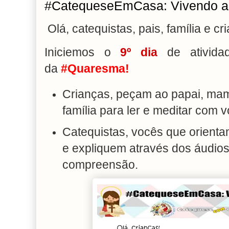
#CatequeseEmCasa: Vivendo a 
Olá, catequistas, pais, família e cr
Iniciemos o
9
º dia
de atividad
da
#Quaresma!
Crianças, peçam ao papai, mam
família para ler e meditar com 
Catequistas, vocês que orientam
e expliquem através dos áudios.
compreensão.