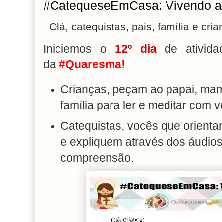
#CatequeseEmCasa: Vivendo a 
Olá, catequistas, pais, família e cria
Iniciemos o
12
º dia
de atividad
da
#Quaresma!
Crianças, peçam ao papai, mam
família para ler e meditar com 
Catequistas, vocês que orientam
e expliquem através dos áudios.
compreensão.