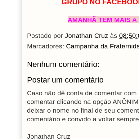
GRUPO NO FACEBOOK
AMANHÃ TEM MAIS A 
Postado por
Jonathan Cruz
às
08:50:
Marcadores:
Campanha da Fraternid
Nenhum comentário:
Postar um comentário
Caso não dê conta de comentar com 
comentar clicando na opção ANÔNIM
deixar o nome no final de seu coment
comentário e convido a voltar sempre
Jonathan Cruz