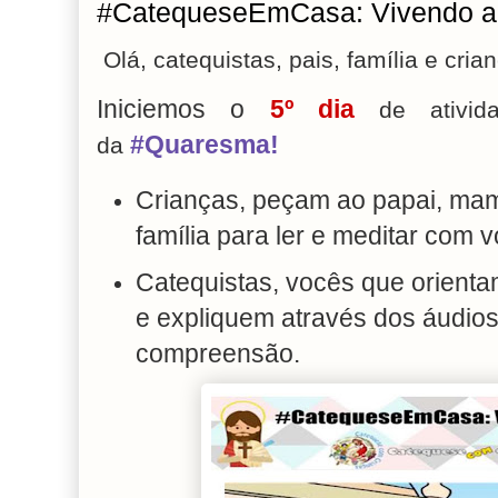
#CatequeseEmCasa: Vivendo a 
Olá, catequistas, pais, família e cria
Iniciemos o
5º dia
de ativida
#Quaresma!
da
Crianças, peçam ao papai, mam
família para ler e meditar com 
Catequistas, vocês que orientam
e expliquem através dos áudios.
compreensão.