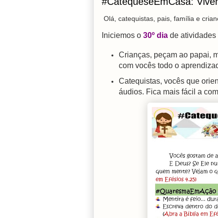
#CatequeseEmCasa: Viven
Olá, catequistas, pais, família e crian
Iniciemos o
30º dia
de atividades
Crianças, peçam ao papai, m
com vocês todo o aprendiza
Catequistas, vocês que orien
áudios. Fica mais fácil a co