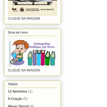
CLIQUE NA IMAGEM
Dicas de Livros
CLIQUE NA IMAGEM
TEMAS
12 Apóstolos
(1)
A Criação
(5)
Abuso Sexual
(4)