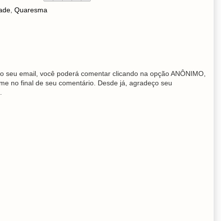
ade
,
Quaresma
o seu email, você poderá comentar clicando na opção ANÔNIMO,
me no final de seu comentário. Desde já, agradeço seu
.