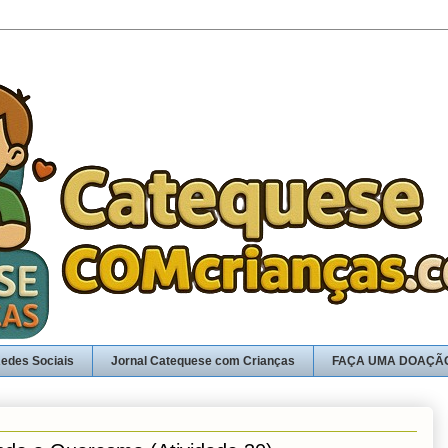
edes Sociais
Jornal Catequese com Crianças
FAÇA UMA DOAÇÃ