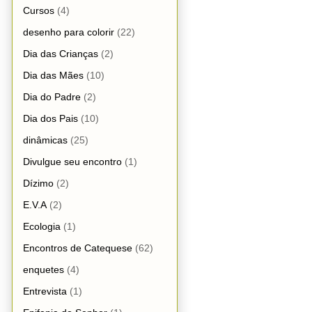
Cursos
(4)
desenho para colorir
(22)
Dia das Crianças
(2)
Dia das Mães
(10)
Dia do Padre
(2)
Dia dos Pais
(10)
dinâmicas
(25)
Divulgue seu encontro
(1)
Dízimo
(2)
E.V.A
(2)
Ecologia
(1)
Encontros de Catequese
(62)
enquetes
(4)
Entrevista
(1)