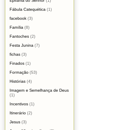
Epifania do Senhor
(1)
Fábula Catequética
(1)
facebook
(3)
Família
(8)
Fantoches
(2)
Festa Junina
(7)
fichas
(3)
Finados
(1)
Formação
(53)
Histórias
(4)
Imagem e Semelhança de Deus
(1)
Incentivos
(1)
Itinerário
(2)
Jesus
(3)