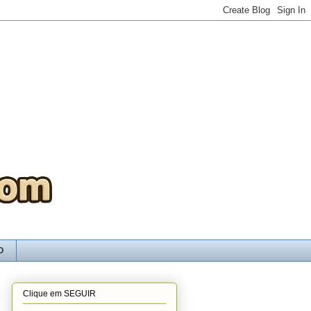
O
Clique em SEGUIR