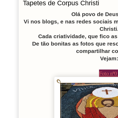
Tapetes de Corpus Christi
Olá povo de Deu
Vi nos blogs, e nas redes sociais 
Christi
Cada criatividade, que fico a
De tão bonitas as fotos que reso
compartilhar c
Vejam
Foto nº0