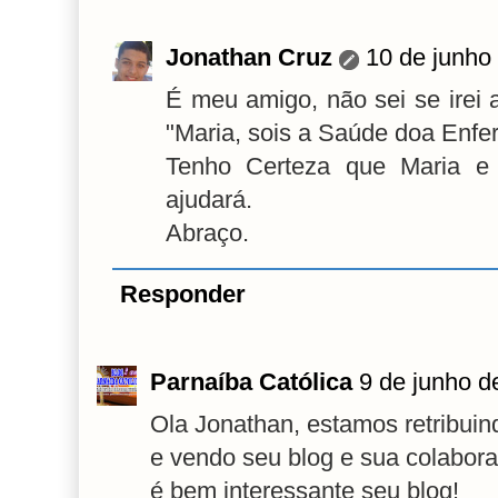
Jonathan Cruz
10 de junho
É meu amigo, não sei se irei 
"Maria, sois a Saúde doa Enfe
Tenho Certeza que Maria e 
ajudará.
Abraço.
Responder
Parnaíba Católica
9 de junho d
Ola Jonathan, estamos retribuind
e vendo seu blog e sua colabor
é bem interessante seu blog!