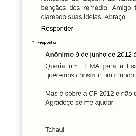
bençãos dos remédio. Amigo t
clareado suas ideias. Abraço.
Responder
Respostas
Anônimo
9 de junho de 2012 
Queria um TEMA para a Fes
queremos construir um mundo 
Mas é sobre a CF 2012 e não da Pa
Agradeço se me ajudar!
Tchau!