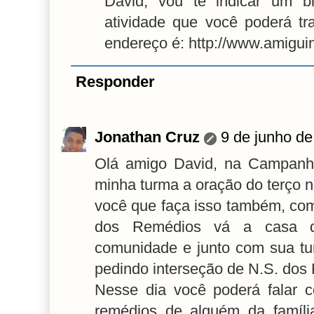
David, vou te indicar um b
atividade que você poderá t
endereço é: http://www.amigu
Responder
Jonathan Cruz
9 de junho de
Olá amigo David, na Campanha
minha turma a oração do terço 
você que faça isso também, c
dos Remédios vá a casa 
comunidade e junto com sua tu
pedindo interseção de N.S. dos
Nesse dia você poderá falar 
remédios de alguém da famíli