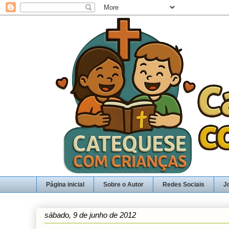
Página inicial
Sobre o Autor
Redes Sociais
J
sábado, 9 de junho de 2012