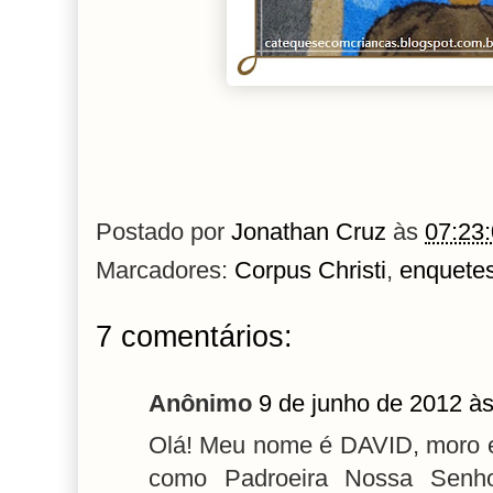
Postado por
Jonathan Cruz
às
07:23
Marcadores:
Corpus Christi
,
enquete
7 comentários:
Anônimo
9 de junho de 2012 à
Olá! Meu nome é DAVID, moro
como Padroeira Nossa Senh