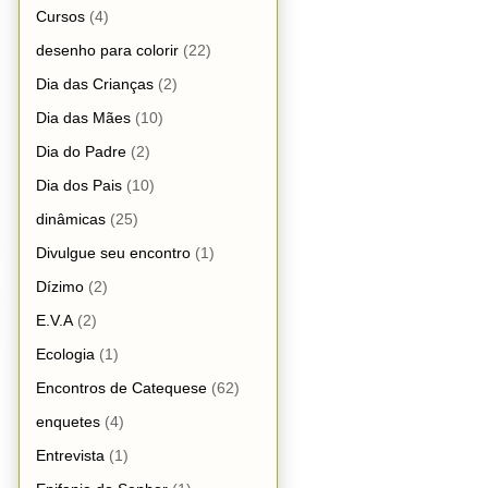
Cursos
(4)
desenho para colorir
(22)
Dia das Crianças
(2)
Dia das Mães
(10)
Dia do Padre
(2)
Dia dos Pais
(10)
dinâmicas
(25)
Divulgue seu encontro
(1)
Dízimo
(2)
E.V.A
(2)
Ecologia
(1)
Encontros de Catequese
(62)
enquetes
(4)
Entrevista
(1)