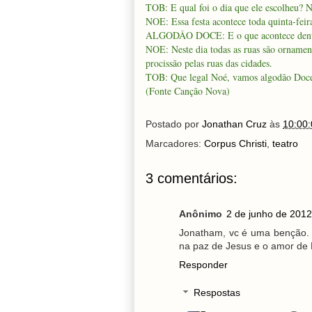
TOB: E qual foi o dia que ele escolheu? N
NOE: Essa festa acontece toda quinta-fei
ALGODÂO DOCE: E o que acontece dentr
NOE: Neste dia todas as ruas são ornament
procissão pelas ruas das cidades.
TOB: Que legal Noé, vamos algodão Doce,
(Fonte Canção Nova)
Postado por
Jonathan Cruz
às
10:00:
Marcadores:
Corpus Christi
,
teatro
3 comentários:
Anônimo
2 de junho de 2012
Jonatham, vc é uma benção. 
na paz de Jesus e o amor de 
Responder
Respostas