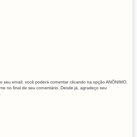
o seu email, você poderá comentar clicando na opção ANÔNIMO,
me no final de seu comentário. Desde já, agradeço seu
.