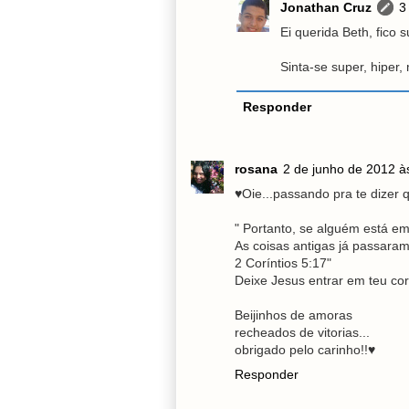
Jonathan Cruz
3
Ei querida Beth, fico 
Sinta-se super, hiper
Responder
rosana
2 de junho de 2012 à
♥Oie...passando pra te dizer 
" Portanto, se alguém está em
As coisas antigas já passaram
2 Coríntios 5:17"
Deixe Jesus entrar em teu cora
Beijinhos de amoras
recheados de vitorias...
obrigado pelo carinho!!♥
Responder