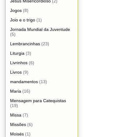
Jesus Misericordioso
(2)
Jogos
(8)
Joio e o trigo
(1)
Jornada Mundial da Juventude
(5)
Lembrancinhas
(23)
Liturgia
(3)
Livrinhos
(6)
Livros
(9)
mandamentos
(13)
Maria
(16)
Mensagem para Catequistas
(19)
Missa
(7)
Missões
(6)
Moisés
(1)