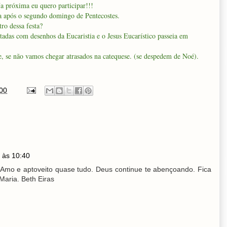
a próxima eu quero participar!!!
ra após o segundo domingo de Pentecostes.
o dessa festa?
adas com desenhos da Eucaristia e o Jesus Eucarístico passeia em
 se não vamos chegar atrasados na catequese. (se despedem de Noé).
00
 às 10:40
Amo e aptoveito quase tudo. Deus continue te abençoando. Fica
Maria. Beth Eiras