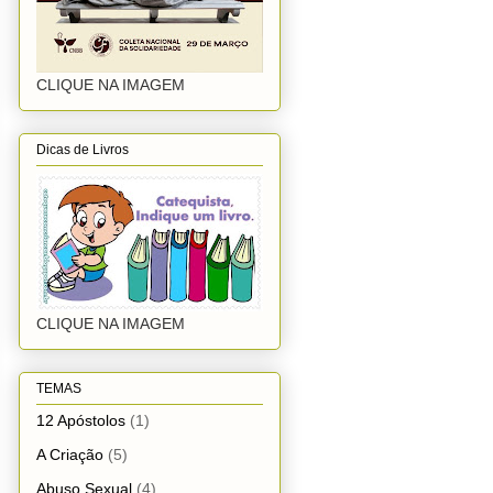
CLIQUE NA IMAGEM
Dicas de Livros
CLIQUE NA IMAGEM
TEMAS
12 Apóstolos
(1)
A Criação
(5)
Abuso Sexual
(4)