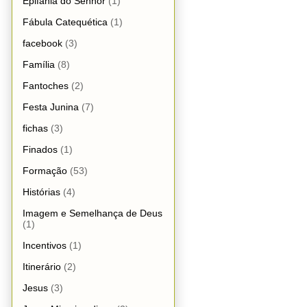
Epifania do Senhor
(1)
Fábula Catequética
(1)
facebook
(3)
Família
(8)
Fantoches
(2)
Festa Junina
(7)
fichas
(3)
Finados
(1)
Formação
(53)
Histórias
(4)
Imagem e Semelhança de Deus
(1)
Incentivos
(1)
Itinerário
(2)
Jesus
(3)