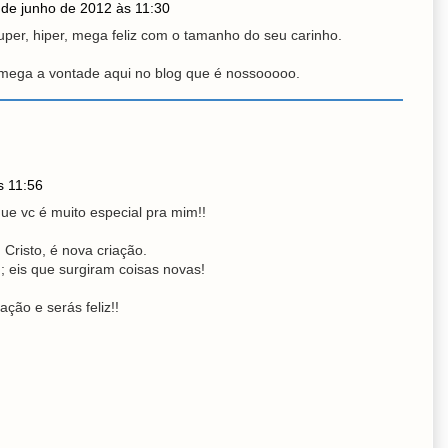
 de junho de 2012 às 11:30
super, hiper, mega feliz com o tamanho do seu carinho.
, mega a vontade aqui no blog que é nossooooo.
s 11:56
que vc é muito especial pra mim!!
 Cristo, é nova criação.
; eis que surgiram coisas novas!
ção e serás feliz!!