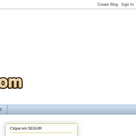
O
Clique em SEGUIR