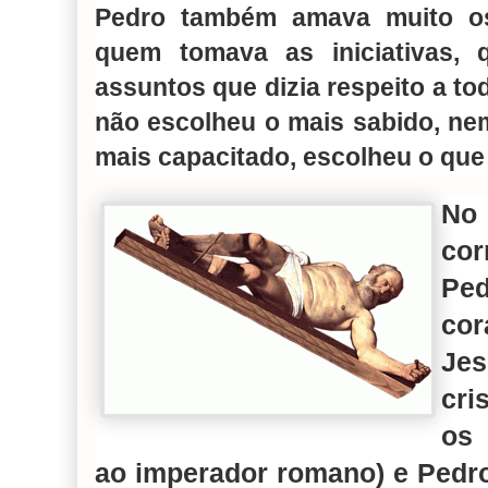
Pedro também amava muito os
quem tomava as iniciativas, 
assuntos que dizia respeito a 
não escolheu o mais sabido, nem
mais capacitado, escolheu o que
No
cor
Pe
cor
Jes
cri
os 
ao imperador romano) e Pedro