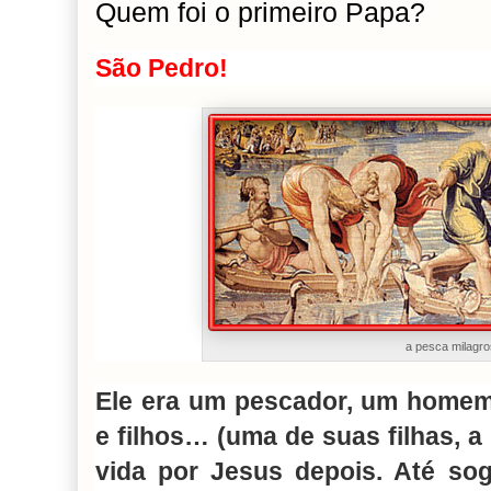
Quem foi o primeiro Papa?
São Pedro!
a pesca milagr
Ele era um pescador, um homem 
e filhos… (uma de suas filhas, a 
vida por Jesus depois. Até so