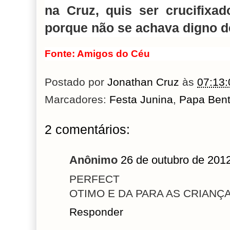
na Cruz, quis ser crucifixa
porque não se achava digno d
Fonte: Amigos do Céu
Postado por
Jonathan Cruz
às
07:13:
Marcadores:
Festa Junina
,
Papa Bent
2 comentários:
Anônimo
26 de outubro de 201
PERFECT
OTIMO E DA PARA AS CRIANÇ
Responder