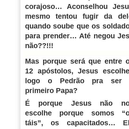
corajoso… Aconselhou Jesu
mesmo tentou fugir da del
quando soube que os soldad
para prender… Até negou Je
não??!!!
Mas porque será que entre 
12 apóstolos, Jesus escolh
logo o Pedrão pra ser
primeiro Papa?
É porque Jesus não no
escolhe porque somos “
táis”, os capacitados… E