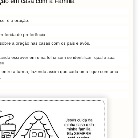
ção em casa com a Família
se é a oração.
referida de preferência.
 sobre a oração nas casas com os pais e avôs.
zando escrever em uma folha sem se identificar qual a sua
eu.
ir entre a turma, fazendo assim que cada uma fique com uma
.