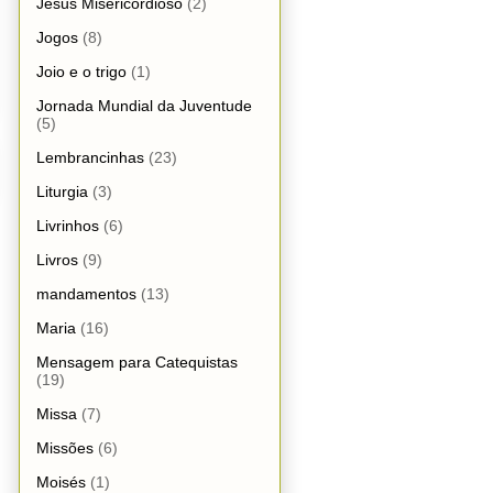
Jesus Misericordioso
(2)
Jogos
(8)
Joio e o trigo
(1)
Jornada Mundial da Juventude
(5)
Lembrancinhas
(23)
Liturgia
(3)
Livrinhos
(6)
Livros
(9)
mandamentos
(13)
Maria
(16)
Mensagem para Catequistas
(19)
Missa
(7)
Missões
(6)
Moisés
(1)