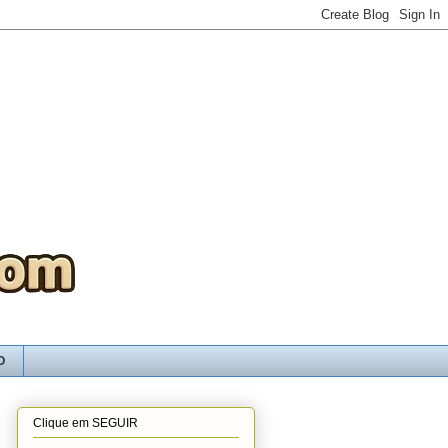
O
Clique em SEGUIR