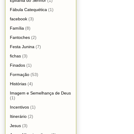
Epifania do Senhor
(1)
Fábula Catequética
(1)
facebook
(3)
Família
(8)
Fantoches
(2)
Festa Junina
(7)
fichas
(3)
Finados
(1)
Formação
(53)
Histórias
(4)
Imagem e Semelhança de Deus
(1)
Incentivos
(1)
Itinerário
(2)
Jesus
(3)