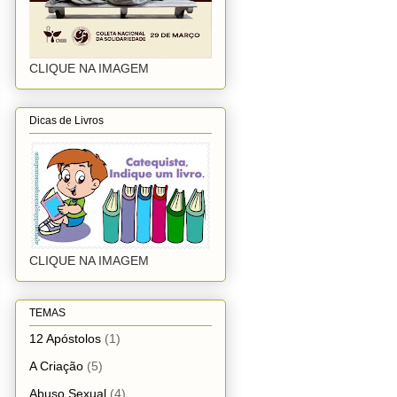
CLIQUE NA IMAGEM
Dicas de Livros
CLIQUE NA IMAGEM
TEMAS
12 Apóstolos
(1)
A Criação
(5)
Abuso Sexual
(4)