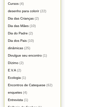
Cursos
(4)
desenho para colorir
(22)
Dia das Crianças
(2)
Dia das Mães
(10)
Dia do Padre
(2)
Dia dos Pais
(10)
dinâmicas
(25)
Divulgue seu encontro
(1)
Dízimo
(2)
E.V.A
(2)
Ecologia
(1)
Encontros de Catequese
(62)
enquetes
(4)
Entrevista
(1)