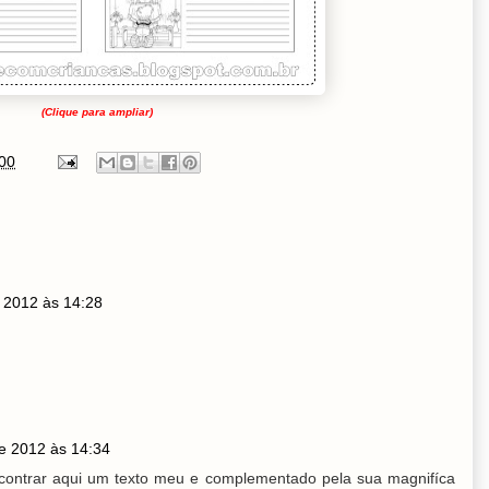
(Clique para ampliar)
00
 2012 às 14:28
e 2012 às 14:34
ncontrar aqui um texto meu e complementado pela sua magnifíca