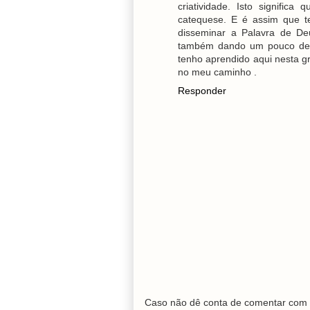
criatividade. Isto signific
catequese. E é assim que t
disseminar a Palavra de De
também dando um pouco de 
tenho aprendido aqui nesta g
no meu caminho .
Responder
Caso não dê conta de comentar com 