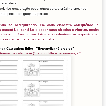
 e ao deitar.
teriorize uma oração espontânea para o próximo encontro.
ento, pedido de graça ou perdão
ando no catequizando, em cada encontro catequético, o
 escutá-Lo, senti-Lo e expor suas alegrias e vitórias, assim
istezas na família, nos fatos e acontecimentos expostos na
presentados diariamente na mídia.
ida Catequista Edite - "Evangelizar é preciso"
 turmas de catequese (1º comunhão e perseverança)"