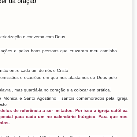
der da oração
teriorização e conversa com Deus
s ações e pelas boas pessoas que cruzaram meu caminho
nião entre cada um de nós e Cristo
omissões e ocasiões em que nos afastamos de Deus pelo
lavra , mas guardá-la no coração e a colocar em prática.
a Mônica e Santo Agostinho , santos comemorados pela Igreja
osto
los de referência a ser imitados. Por isso a igreja católica
pecial para cada um no calendário litúrgico. Para que nos
plos.