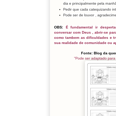
dia e principalmente pela manhã
Pedir que cada catequizando in
Pode ser de louvor , agradecim
OBS:
É fundamental ir despert
conversar com Deus , abrir-se para
como tambem as dificuldades e tr
sua realidade de comunidade ou a
Fonte: Blog da quer
"Pode ser adaptado para