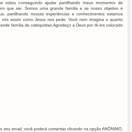
a que estou conseguindo ajudar partilhando meus momentos de
em que ser. Somos uma grande família e se nosso objetivo é
us, partilhando nossas experiências e conhecimentos estamos
nós assim como Jesus nos pede. Você nem imagina o quanto
rande família de catequistas.Agradeço a Deus por tê-los colocado
o seu email, você poderá comentar clicando na opção ANÔNIMO,