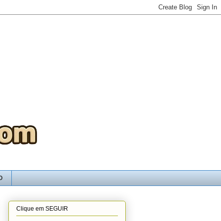
O
Clique em SEGUIR