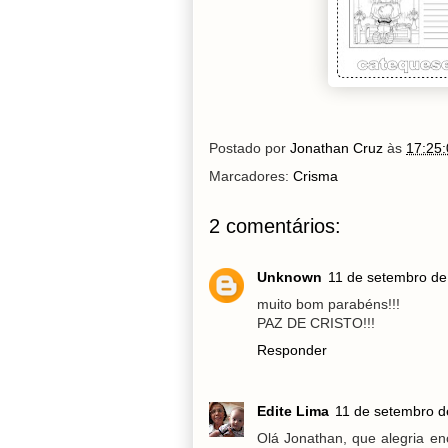
Postado por
Jonathan Cruz
às
17:25:
Marcadores:
Crisma
2 comentários:
Unknown
11 de setembro de
muito bom parabéns!!!
PAZ DE CRISTO!!!
Responder
Edite Lima
11 de setembro d
Olá Jonathan, que alegria e