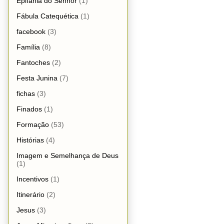
Epifania do Senhor
(1)
Fábula Catequética
(1)
facebook
(3)
Família
(8)
Fantoches
(2)
Festa Junina
(7)
fichas
(3)
Finados
(1)
Formação
(53)
Histórias
(4)
Imagem e Semelhança de Deus
(1)
Incentivos
(1)
Itinerário
(2)
Jesus
(3)