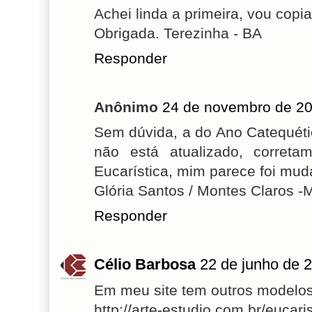
Achei linda a primeira, vou copia
Obrigada. Terezinha - BA
Responder
Anônimo
24 de novembro de 20
Sem dúvida, a do Ano Catequéti
não está atualizado, corretam
Eucarística, mim parece foi mu
Glória Santos / Montes Claros 
Responder
Célio Barbosa
22 de junho de 
Em meu site tem outros modelos
http://arte-estudio.com.br/eucari