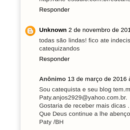
Responder
Unknown
2 de novembro de 201
todas são lindas! fico ate inde
catequizandos
Responder
Anônimo
13 de março de 2016 
Sou catequista e seu blog tem.
Paty.anjos2929@yahoo.com.br.
Gostaria de receber mais dicas .
Que Deus continue a lhe abenço
Paty /BH