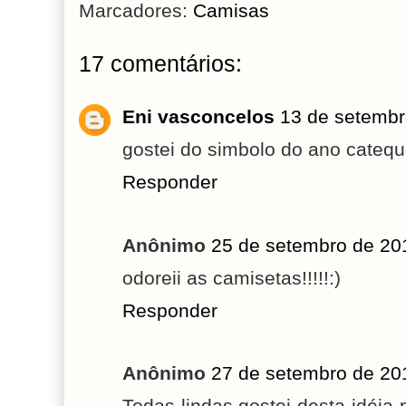
Marcadores:
Camisas
17 comentários:
Eni vasconcelos
13 de setembr
gostei do simbolo do ano catequ
Responder
Anônimo
25 de setembro de 20
odoreii as camisetas!!!!!:)
Responder
Anônimo
27 de setembro de 20
Todas lindas,gostei desta idéia