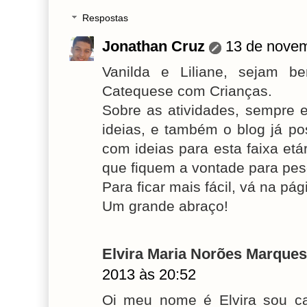
Respostas
Jonathan Cruz
13 de novem
Vanilda e Liliane, sejam 
Catequese com Crianças.
Sobre as atividades, sempre 
ideias, e também o blog já p
com ideias para esta faixa etá
que fiquem a vontade para pesq
Para ficar mais fácil, vá na p
Um grande abraço!
Elvira Maria Norões Marques 
2013 às 20:52
Oi meu nome é Elvira sou ca