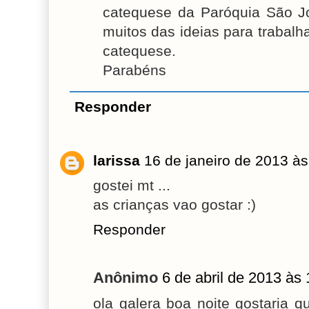
catequese da Paróquia São Jo
muitos das ideias para trabalh
catequese.
Parabéns
Responder
larissa
16 de janeiro de 2013 às
gostei mt ...
as crianças vao gostar :)
Responder
Anônimo
6 de abril de 2013 às
ola galera boa noite gostaria