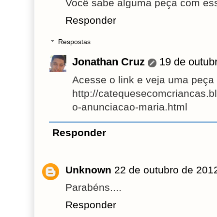
Você sabe alguma peça com es
Responder
Respostas
Jonathan Cruz
19 de outub
Acesse o link e veja uma peça
http://catequesecomcriancas.b
o-anunciacao-maria.html
Responder
Unknown
22 de outubro de 201
Parabéns....
Responder