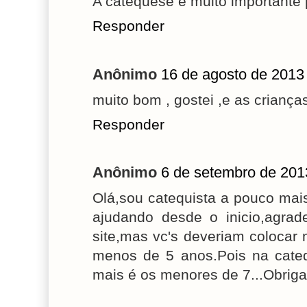
A catequese e muito importante
Responder
Anônimo
16 de agosto de 2013
muito bom , gostei ,e as crianç
Responder
Anônimo
6 de setembro de 201
Olá,sou catequista a pouco mai
ajudando desde o inicio,agrad
site,mas vc's deveriam colocar
menos de 5 anos.Pois na cate
mais é os menores de 7...Obriga