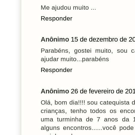
Me ajudou muito ...
Responder
Anônimo
15 de dezembro de 20
Parabéns, gostei muito, sou 
ajudar muito...parabéns
Responder
Anônimo
26 de fevereiro de 20
Olá, bom dia!!!! sou catequista 
crianças, tenho todos os enc
uma turminha de 7 anos da 1ª
alguns encontros......você po