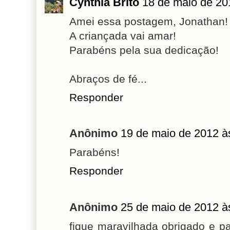
Cynthia Brito
18 de maio de 20
Amei essa postagem, Jonathan!
A criançada vai amar!
Parabéns pela sua dedicação!
Abraços de fé...
Responder
Anônimo
19 de maio de 2012 à
Parabéns!
Responder
Anônimo
25 de maio de 2012 à
fique maravilhada obrigado e p