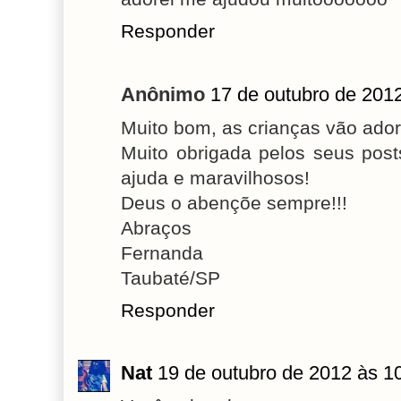
Responder
Anônimo
17 de outubro de 201
Muito bom, as crianças vão ador
Muito obrigada pelos seus pos
ajuda e maravilhosos!
Deus o abençõe sempre!!!
Abraços
Fernanda
Taubaté/SP
Responder
Nat
19 de outubro de 2012 às 1