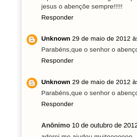
jesus o abençõe sempre!!!!!
Responder
Unknown
29 de maio de 2012 à
Parabéns,que o senhor o abenç
Responder
Unknown
29 de maio de 2012 à
Parabéns,que o senhor o abenç
Responder
Anônimo
10 de outubro de 201
adorei me ajudou muitooooooo