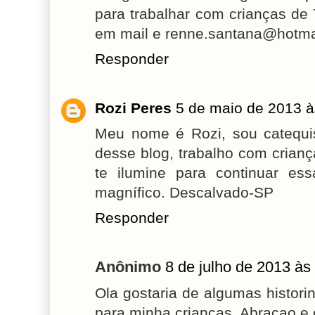
para trabalhar com crianças de
em mail e renne.santana@hotma
Responder
Rozi Peres
5 de maio de 2013 à
Meu nome é Rozi, sou catequi
desse blog, trabalho com crian
te ilumine para continuar ess
magnífico. Descalvado-SP
Responder
Anônimo
8 de julho de 2013 às
Ola gostaria de algumas histor
para minha crianças. Abraçao e 