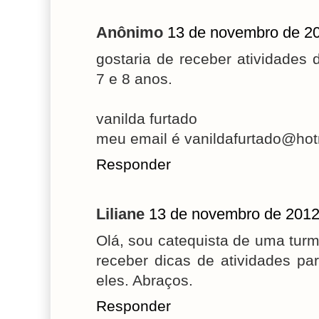
Anônimo
13 de novembro de 20
gostaria de receber atividades
7 e 8 anos.
vanilda furtado
meu email é vanildafurtado@ho
Responder
Liliane
13 de novembro de 2012
Olá, sou catequista de uma turm
receber dicas de atividades p
eles. Abraços.
Responder