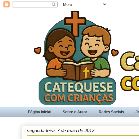
Página inicial
Sobre o Autor
Redes Sociais
J
segunda-feira, 7 de maio de 2012