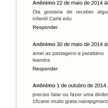
Anônimo
22 de maio de 2014 à
Ola gostaria de receber alg
infantil.Carla edu
Responder
Anônimo
30 de maio de 2014 à
amei as pastagens e parabéns
leandra
Responder
Anônimo
1 de outubro de 2014 
preciso falar ou fazer uma din
1ficarei muito grata.nairapgma