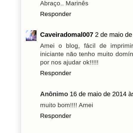
Abraço.. Marinês
Responder
Caveiradomal007
2 de maio de
Amei o blog, fácil de imprimi
iniciante não tenho muito domí
por nos ajudar ok!!!!!
Responder
Anônimo
16 de maio de 2014 à
muito bom!!!! Amei
Responder