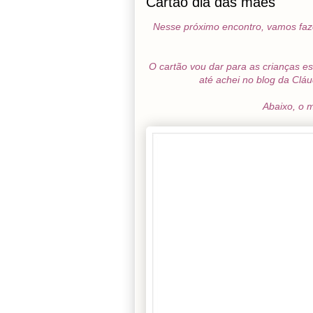
Cartão dia das mães
Nesse próximo encontro, vamos faze
O cartão vou dar para as crianças e
até achei no blog da Clá
Abaixo, o 