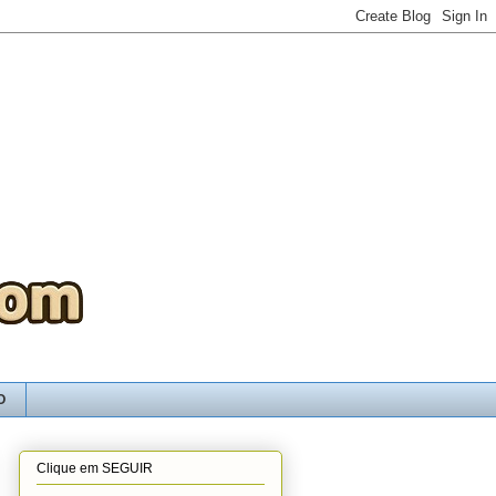
O
Clique em SEGUIR