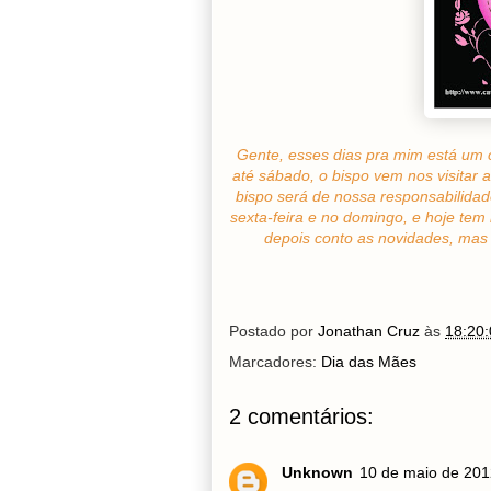
Gente, esses dias pra mim está um c
até sábado, o bispo vem nos visitar
bispo será de nossa responsabilida
sexta-feira e no domingo, e hoje te
depois conto as novidades, mas 
Postado por
Jonathan Cruz
às
18:20:
Marcadores:
Dia das Mães
2 comentários:
Unknown
10 de maio de 201