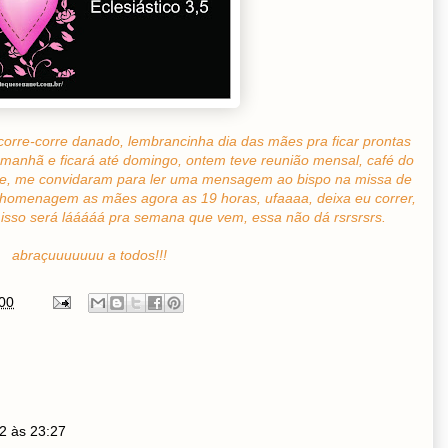
orre-corre danado, lembrancinha dia das mães pra ficar prontas
 amanhã e ficará até domingo, ontem teve reunião mensal, café do
de, me convidaram para ler uma mensagem ao bispo na missa de
m homenagem as mães agora as 19 horas, ufaaaa, deixa eu correr,
isso será lááááá pra semana que vem, essa não dá rsrsrsrs.
abraçuuuuuuu a todos!!!
00
2 às 23:27