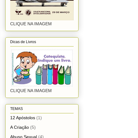
CLIQUE NA IMAGEM
Dicas de Livros
CLIQUE NA IMAGEM
TEMAS
12 Apóstolos
(1)
A Criação
(5)
Abuso Sexual
(4)