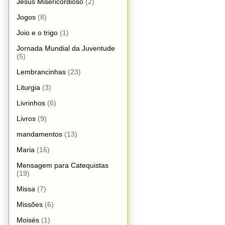
Jesus Misericordioso
(2)
Jogos
(8)
Joio e o trigo
(1)
Jornada Mundial da Juventude
(5)
Lembrancinhas
(23)
Liturgia
(3)
Livrinhos
(6)
Livros
(9)
mandamentos
(13)
Maria
(16)
Mensagem para Catequistas
(19)
Missa
(7)
Missões
(6)
Moisés
(1)