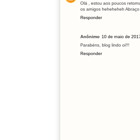
Olá , estou aos poucos retoma
os amigos heheheheh Abraço 
Responder
Anônimo
10 de maio de 201
Parabéns, blog lindo oi!!!
Responder