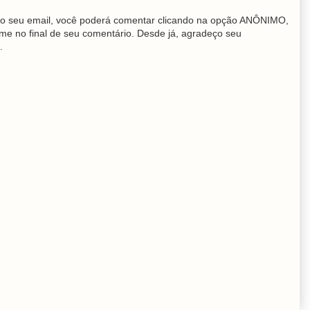
o seu email, você poderá comentar clicando na opção ANÔNIMO,
me no final de seu comentário. Desde já, agradeço seu
.