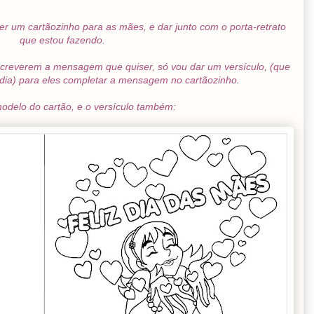
r um cartãozinho para as mães, e dar junto com o porta-retrato
que estou fazendo.
screverem a mensagem que quiser, só vou dar um versículo, (que
udia) para eles completar a mensagem no cartãozinho.
modelo do cartão, e o versículo também: