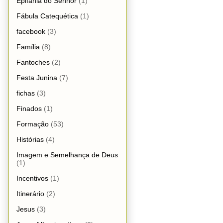
Epifania do Senhor
(1)
Fábula Catequética
(1)
facebook
(3)
Família
(8)
Fantoches
(2)
Festa Junina
(7)
fichas
(3)
Finados
(1)
Formação
(53)
Histórias
(4)
Imagem e Semelhança de Deus
(1)
Incentivos
(1)
Itinerário
(2)
Jesus
(3)