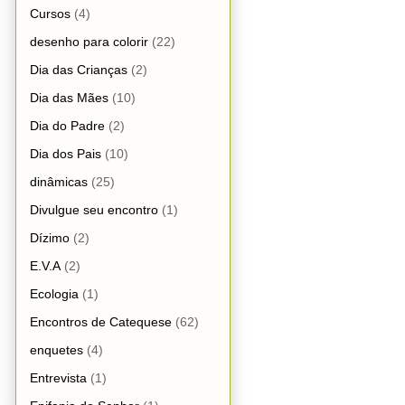
Cursos
(4)
desenho para colorir
(22)
Dia das Crianças
(2)
Dia das Mães
(10)
Dia do Padre
(2)
Dia dos Pais
(10)
dinâmicas
(25)
Divulgue seu encontro
(1)
Dízimo
(2)
E.V.A
(2)
Ecologia
(1)
Encontros de Catequese
(62)
enquetes
(4)
Entrevista
(1)