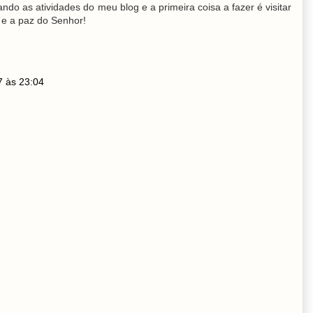
ndo as atividades do meu blog e a primeira coisa a fazer é visitar
e a paz do Senhor!
7 às 23:04