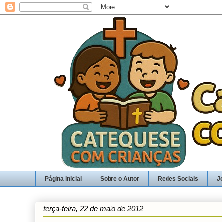
Página inicial
Sobre o Autor
Redes Sociais
J
terça-feira, 22 de maio de 2012