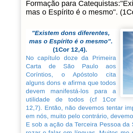
Formação para Catequistas:"Exi
mas o Espírito é o mesmo". (1Co
"Existem dons diferentes,
mas o Espírito é o mesmo"
.
(1Cor 12,4).
No capítulo doze da Primeira
Carta de São Paulo aos
Coríntios, o Apóstolo cita
alguns dons e afirma que todos
devem manifestá-los para a
utilidade de todos (cf 1Cor
12,7). Então, não devemos tentar im
em nós, muito pelo contrário, devemos
E sob a ação da Terceira Pessoa da
rezar e falar em línguas. Muitos me