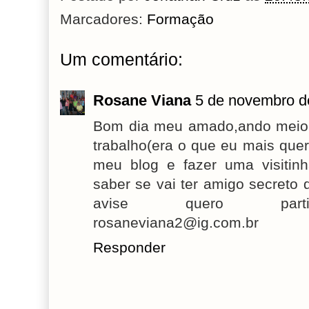
Marcadores:
Formação
Um comentário:
Rosane Viana
5 de novembro d
Bom dia meu amado,ando meio
trabalho(era o que eu mais que
meu blog e fazer uma visitin
saber se vai ter amigo secreto 
avise quero particip
rosaneviana2@ig.com.br
Responder