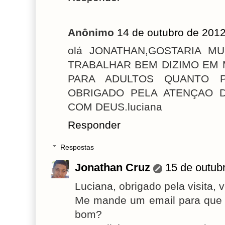
Anônimo
14 de outubro de 2012
olá JONATHAN,GOSTARIA M
TRABALHAR BEM DIZIMO EM 
PARA ADULTOS QUANTO P
OBRIGADO PELA ATENÇAO D
COM DEUS.luciana
Responder
Respostas
Jonathan Cruz
15 de outub
Luciana, obrigado pela visita, 
Me mande um email para que e
bom?