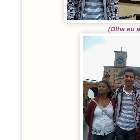
(Olha eu aí