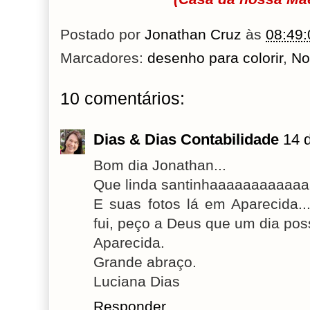
Postado por
Jonathan Cruz
às
08:49:
Marcadores:
desenho para colorir
,
No
10 comentários:
Dias & Dias Contabilidade
14 
Bom dia Jonathan...
Que linda santinhaaaaaaaaaaaaa
E suas fotos lá em Aparecida...
fui, peço a Deus que um dia pos
Aparecida.
Grande abraço.
Luciana Dias
Responder