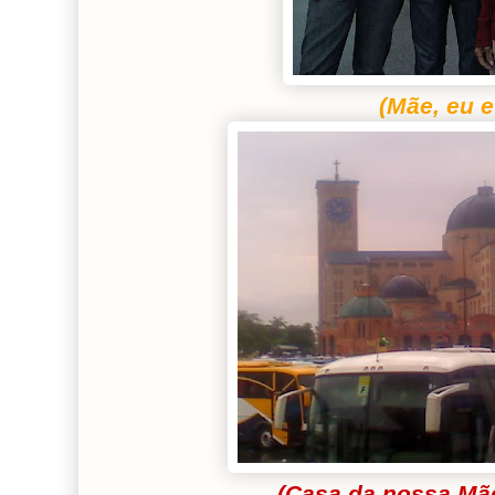
(Mãe, eu e
(Casa da nossa Mãe