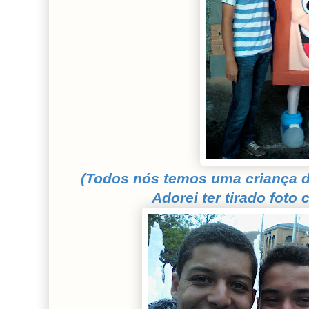
(Todos nós temos uma criança d
Adorei ter tirado foto 