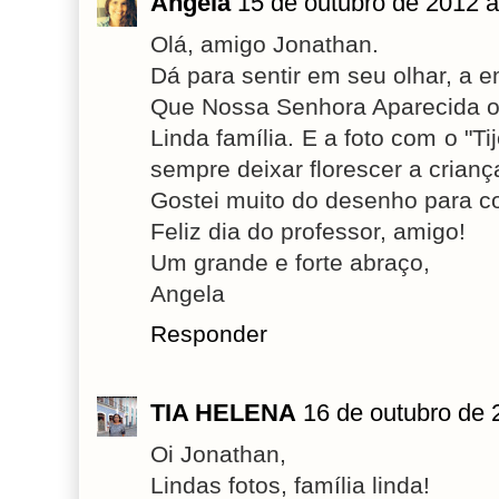
Angela
15 de outubro de 2012 à
Olá, amigo Jonathan.
Dá para sentir em seu olhar, a 
Que Nossa Senhora Aparecida 
Linda família. E a foto com o "T
sempre deixar florescer a crianç
Gostei muito do desenho para c
Feliz dia do professor, amigo!
Um grande e forte abraço,
Angela
Responder
TIA HELENA
16 de outubro de 
Oi Jonathan,
Lindas fotos, família linda!