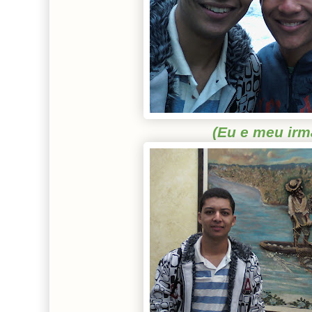
(Eu e meu irm