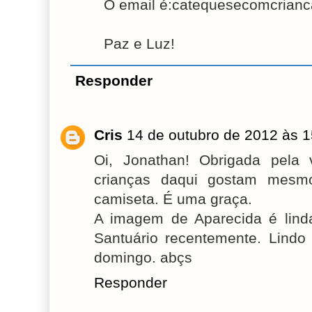
O email é:catequesecomcrian
Paz e Luz!
Responder
Cris
14 de outubro de 2012 às 1
Oi, Jonathan! Obrigada pela 
crianças daqui gostam mesm
camiseta. É uma graça.
A imagem de Aparecida é lin
Santuário recentemente. Lind
domingo. abçs
Responder