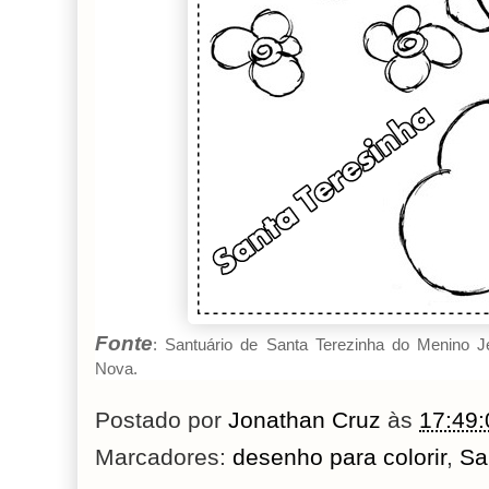
Fonte
:
Santuário de Santa Terezinha do Menino 
Nova.
Postado por
Jonathan Cruz
às
17:49:
Marcadores:
desenho para colorir
,
Sa