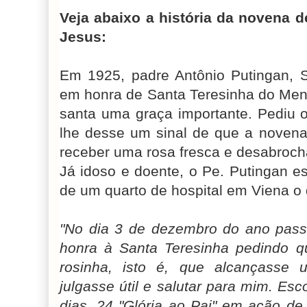
Veja abaixo a história da novena 
Jesus:
Em 1925, padre Antônio Putingan,
em honra de Santa Teresinha do Men
santa uma graça importante. Pediu 
lhe desse um sinal de que a novena 
receber uma rosa fresca e desabroc
Já idoso e doente, o Pe. Putingan e
de um quarto de hospital em Viena o
"No dia 3 de dezembro do ano pa
honra à Santa Teresinha pedindo
rosinha, isto é, que alcançasse
julgasse útil e salutar para mim. Es
dias, 24 "Glória ao Pai" em ação de