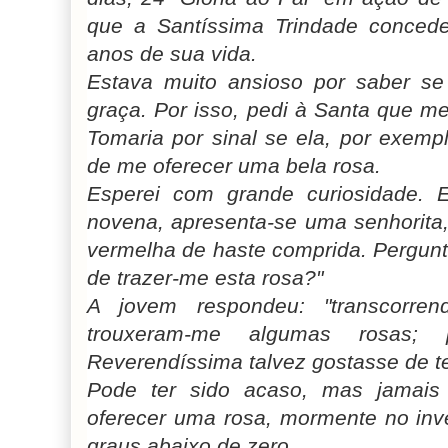
que a Santíssima Trindade concede
anos de sua vida.
Estava muito ansioso por saber se
graça. Por isso, pedi à Santa que m
Tomaria por sinal se ela, por exemp
de me oferecer uma bela rosa.
Esperei com grande curiosidade. E
novena, apresenta-se uma senhorita
vermelha de haste comprida. Pergunte
de trazer-me esta rosa?"
A jovem respondeu: "transcorren
trouxeram-me algumas rosas;
Reverendíssima talvez gostasse de t
Pode ter sido acaso, mas jamai
oferecer uma rosa, mormente no inv
graus abaixo de zero.