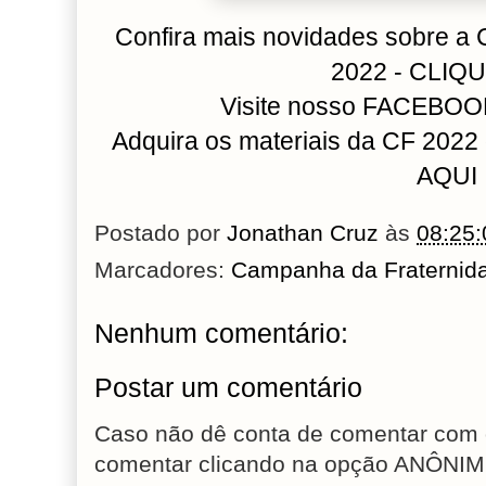
Confira mais novidades sobre a
2022 - CLIQ
Visite nosso FACEBOO
Adquira os materiais da CF 2022
AQUI
Postado por
Jonathan Cruz
às
08:25:
Marcadores:
Campanha da Fraternid
Nenhum comentário:
Postar um comentário
Caso não dê conta de comentar com 
comentar clicando na opção ANÔNIM