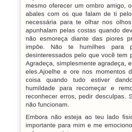
mesmo oferecer um ombro amigo, ou
abales com os que falam de ti pel
necessária para te olhar nos olho
apunhalam pelas costas quando dev
não esmoreça diante das piores p
impõe. Não te humilhes para p
desinteressados pelo que você tem p
Agradeça, simplesmente agradeça, e
eles.Ajoelhe e ore nos momentos d
coisa quando tudo estiver dand
humildade para recomeçar e remo
reconhecer erros, pedir desculpas. 
não funcionam.
Embora não esteja ao teu lado fisic
importante para mim e me emociono 