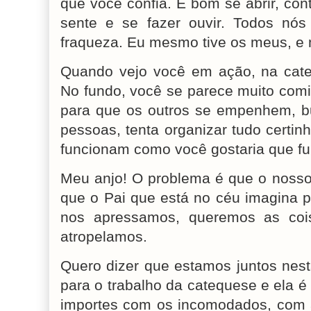
que você confia. É bom se abrir, con
sente e se fazer ouvir. Todos n
fraqueza. Eu mesmo tive os meus, e 
Quando vejo você em ação, na cateq
No fundo, você se parece muito comig
para que os outros se empenhem, bu
pessoas, tenta organizar tudo certi
funcionam como você gostaria que f
Meu anjo! O problema é que o noss
que o Pai que está no céu imagina p
nos apressamos, queremos as coi
atropelamos.
Quero dizer que estamos juntos nes
para o trabalho da catequese e ela é 
importes com os incomodados, com 