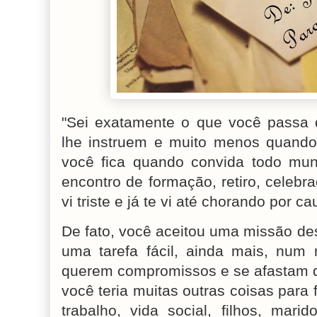
"Sei exatamente o que você passa 
lhe instruem e muito menos quando
você fica quando convida todo mu
encontro de formação, retiro, celeb
vi triste e já te vi até chorando por c
De fato, você aceitou uma missão des
uma tarefa fácil, ainda mais, nu
querem compromissos e se afastam d
você teria muitas outras coisas para 
trabalho, vida social, filhos, mari