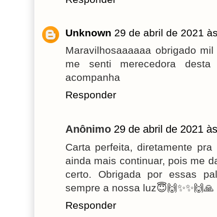
Unknown
29 de abril de 2021 à
Maravilhosaaaaaa obrigado mil
me senti merecedora desta
acompanha
Responder
Anônimo
29 de abril de 2021 à
Carta perfeita, diretamente pr
ainda mais continuar, pois me d
certo. Obrigada por essas pa
sempre a nossa luz😇🙌✨✨🙌🙏
Responder