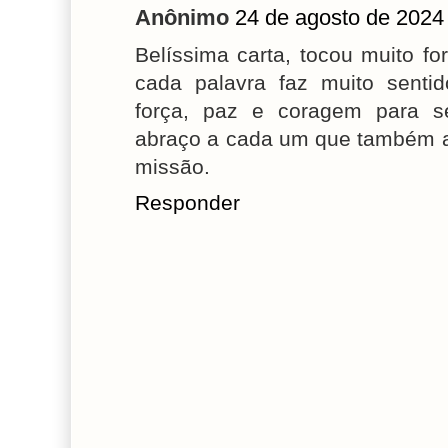
Anônimo
24 de agosto de 2024
Belíssima carta, tocou muito f
cada palavra faz muito senti
força, paz e coragem para 
abraço a cada um que também ac
missão.
Responder