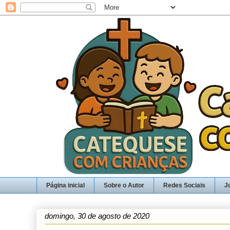
Página inicial
Sobre o Autor
Redes Sociais
J
domingo, 30 de agosto de 2020