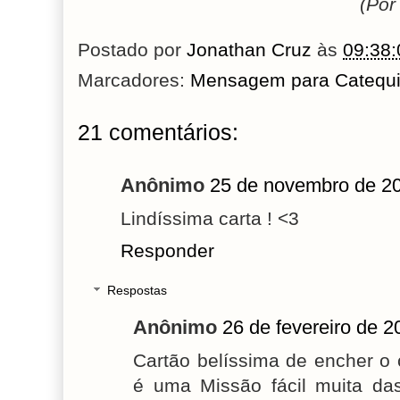
(Por
Postado por
Jonathan Cruz
às
09:38:
Marcadores:
Mensagem para Catequi
21 comentários:
Anônimo
25 de novembro de 20
Lindíssima carta ! <3
Responder
Respostas
Anônimo
26 de fevereiro de 2
Cartão belíssima de encher o 
é uma Missão fácil muita d