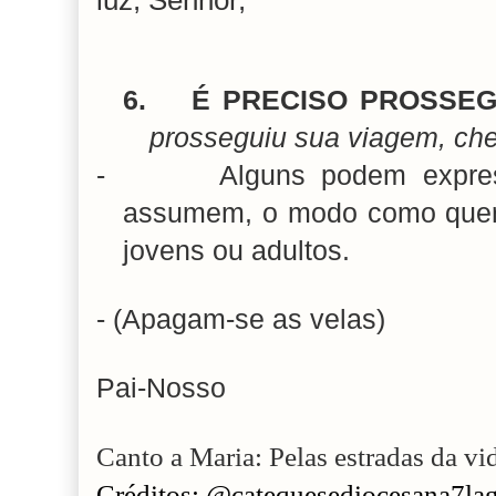
luz, Senhor,
6.
É PRECISO PROSSEG
prosseguiu sua viagem, che
-
Alguns podem expre
assumem, o modo como quere
jovens ou adultos.
- (Apagam-se as velas)
Pai-Nosso
Canto a Maria: Pelas estradas da vid
Créditos: @catequesediocesana7la