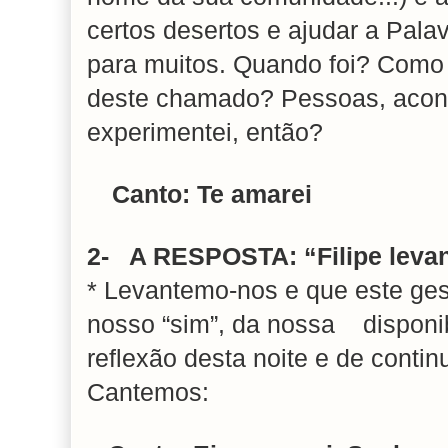
certos desertos e ajudar a Pala
para muitos. Quando foi? Como
deste chamado? Pessoas, acon
experimentei, então?
Canto: Te amarei
2- A RESPOSTA:
“Filipe leva
* Levantemo-nos e que este ges
nosso “sim”, da nossa disponib
reflexão desta noite e de conti
Cantemos: