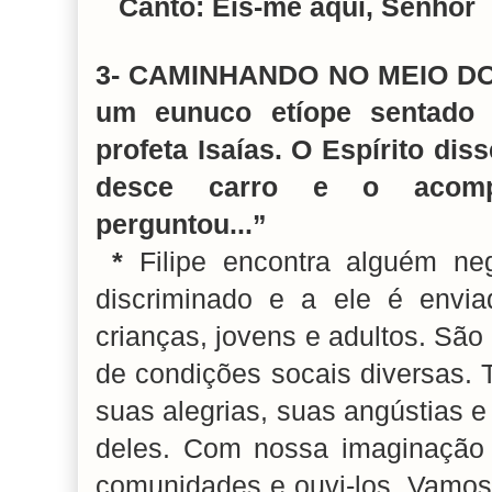
Canto: Eis-me aqui, Senhor
3- CAMINHANDO NO MEIO D
um eunuco etíope sentado 
profeta Isaías. O Espírito dis
desce carro e o acompa
perguntou...”
*
Filipe encontra alguém neg
discriminado e a ele é env
crianças, jovens e adultos. São
de condições socais diversas. 
suas alegrias, suas angústias 
deles. Com nossa imaginação 
comunidades e ouvi-los. Vamos 