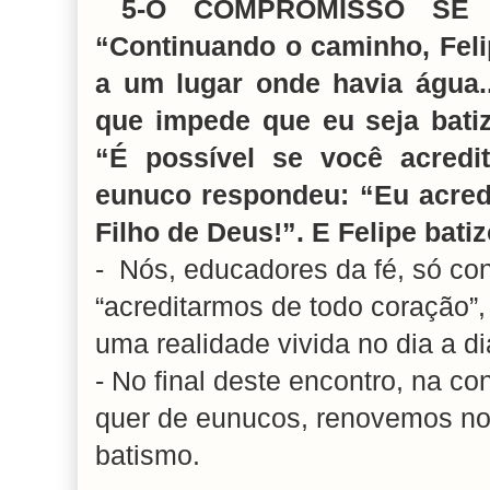
5-O COMPROMISSO SE 
“Continuando o caminho, Fel
a um lugar onde havia água.
que impede que eu seja batiz
“É possível se você acredi
eunuco respondeu: “Eu acredi
Filho de Deus!”. E Felipe bati
- Nós, educadores da fé, só co
“acreditarmos de todo coração”,
uma realidade vivida no dia a di
- No final deste encontro, na co
quer de eunucos, renovemos n
batismo.