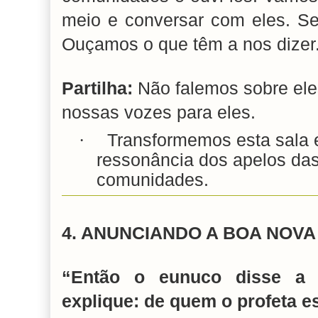
meio e conversar com eles. Se
Ouçamos o que têm a nos dizer.
Partilha:
Não falemos sobre el
nossas vozes para eles.
·
Transformemos esta sala 
ressonância dos apelos d
comunidades.
4. ANUNCIANDO A BOA NOVA
“Então o eunuco disse a F
explique: de quem o profeta es