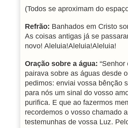
(Todos se aproximam do espaço 
Refrão:
Banhados em Cristo som
As coisas antigas já se passar
novo! Aleluia!Aleluia!Aleluia!
Oração sobre a água:
“Senhor d
pairava sobre as águas desde o 
pedimos: enviai vossa bênção s
para nós um sinal do vosso amo
purifica. E que ao fazermos me
recordemos o vosso chamado a
testemunhas de vossa Luz. Pelo