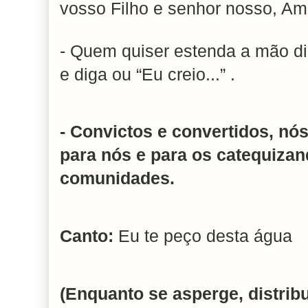
vosso Filho e senhor nosso, A
- Quem quiser estenda a mão dir
e diga ou “Eu creio...” .
- Convictos e convertidos, n
para nós e para os catequ
comunidades.
Canto:
Eu te peço desta água
(Enquanto se asperge, distrib