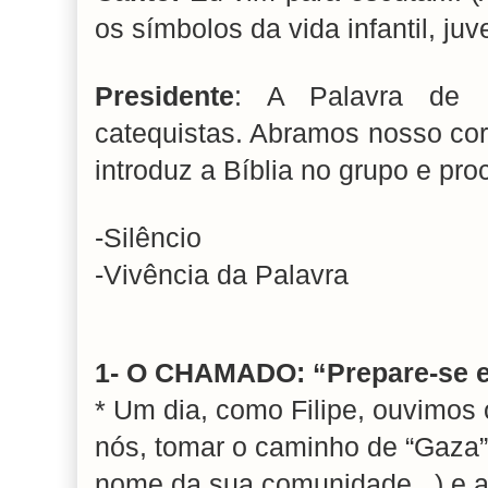
os símbolos da vida infantil, juve
Presidente
: A Palavra de 
catequistas. Abramos nosso cor
introduz a Bíblia no grupo e pro
-Silêncio
-Vivência da Palavra
1- O CHAMADO: “Prepare-se e
* Um dia, como Filipe, ouvimos o
nós, tomar o caminho de “Gaza” 
nome da sua comunidade...) e 