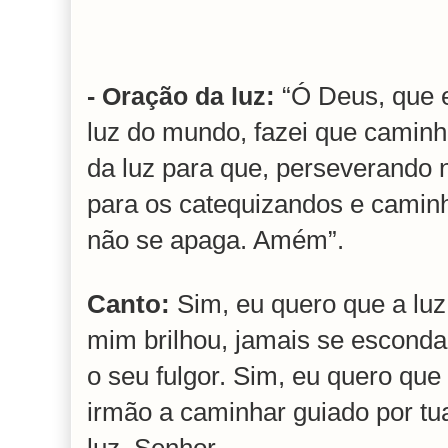
:
“Ó Deus, que 
- Oração da luz
luz do mundo, fazei que camin
da luz para que, perseverando 
para os catequizandos e caminh
não se apaga. Amém”.
Canto:
Sim, eu quero que a lu
mim brilhou, jamais se escond
o seu fulgor. Sim, eu quero qu
irmão a caminhar guiado por tu