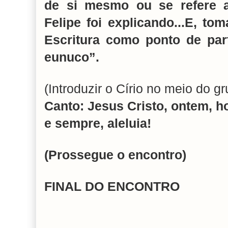
de si mesmo ou se refere a
Felipe foi explicando...E, t
Escritura como ponto de par
eunuco”.
(Introduzir o Círio no meio do g
Canto: Jesus Cristo, ontem, h
e sempre, aleluia!
(Prossegue o encontro)
FINAL DO ENCONTRO