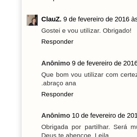
ClauZ.
9 de fevereiro de 2016 à
Gostei e vou utilizar. Obrigado!
Responder
Anônimo
9 de fevereiro de 201
Que bom vou utilizar com cert
.abraço ana
Responder
Anônimo
10 de fevereiro de 20
Obrigada por partilhar. Será m
Deus te abençoe. Leila