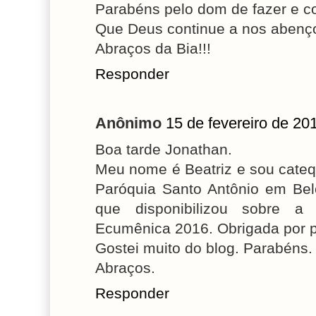
Parabéns pelo dom de fazer e co
Que Deus continue a nos abenço
Abraços da Bia!!!
Responder
Anônimo
15 de fevereiro de 20
Boa tarde Jonathan.
Meu nome é Beatriz e sou catequ
Paróquia Santo Antônio em Belo
que disponibilizou sobre a
Ecumênica 2016. Obrigada por pa
Gostei muito do blog. Parabéns.
Abraços.
Responder