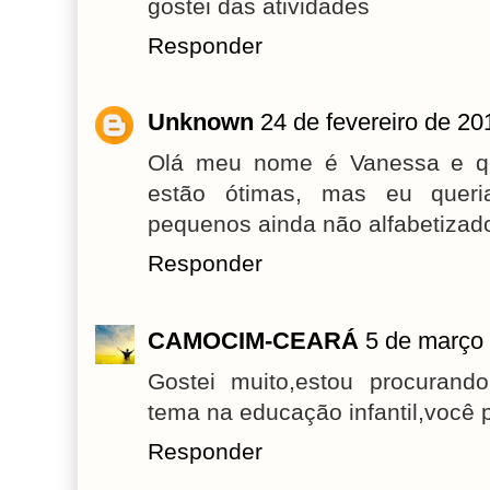
gostei das atividades
Responder
Unknown
24 de fevereiro de 20
Olá meu nome é Vanessa e que
estão ótimas, mas eu queri
pequenos ainda não alfabetizad
Responder
CAMOCIM-CEARÁ
5 de março
Gostei muito,estou procurand
tema na educação infantil,você
Responder