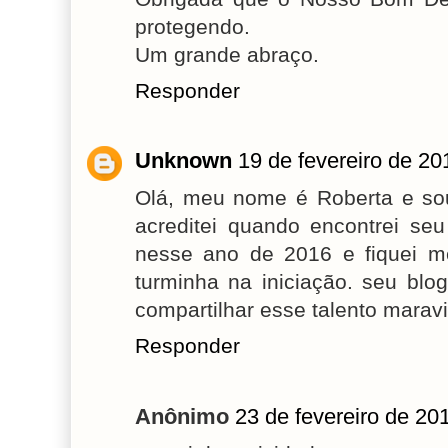
protegendo.
Um grande abraço.
Responder
Unknown
19 de fevereiro de 20
Olá, meu nome é Roberta e s
acreditei quando encontrei se
nesse ano de 2016 e fiquei m
turminha na iniciação. seu blog
compartilhar esse talento marav
Responder
Anônimo
23 de fevereiro de 20