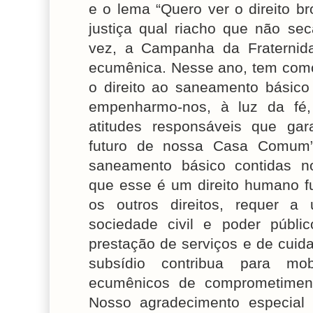
e o lema “Quero ver o direito br
justiça qual riacho que não sec
vez, a Campanha da Fraternid
ecumênica. Nesse ano, tem como 
o direito ao saneamento básico
empenharmo-nos, à luz da fé, 
atitudes responsáveis que ga
futuro de nossa Casa Comum”
saneamento básico contidas n
que esse é um direito humano f
os outros direitos, requer a
sociedade civil e poder públ
prestação de serviços e de cui
subsídio contribua para mob
ecumênicos de comprometime
Nosso agradecimento especial