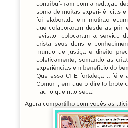
contribuí- ram com a redação des
soma de muitas experi- ências e
foi elaborado em mutirão ecu
que colaboraram desde as primei
revisão, colocaram a serviço 
cristã seus dons e conhecime
mundo de justiça e direito prec
coletivamente, somando as criat
experiências em benefício do b
Que essa CFE fortaleça a fé e
Comum, em que o direito brote c
riacho que não seca!
Agora compartilho com vocês as ativi