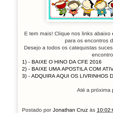
E tem mais! Clique nos links abaixo
para os encontros 
Desejo a todos os catequistas suce
encontro
1) - BAIXE O HINO DA CFE 2016
2) - BAIXE UMA APOSTILA COM AT
3) - ADQUIRA AQUI OS LIVRINHOS 
Até a próxima 
Postado por
Jonathan Cruz
às
10:02: