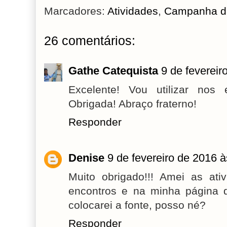
Marcadores:
Atividades
,
Campanha da
26 comentários:
Gathe Catequista
9 de fevereir
Excelente! Vou utilizar nos
Obrigada! Abraço fraterno!
Responder
Denise
9 de fevereiro de 2016 
Muito obrigado!!! Amei as ati
encontros e na minha página d
colocarei a fonte, posso né?
Responder