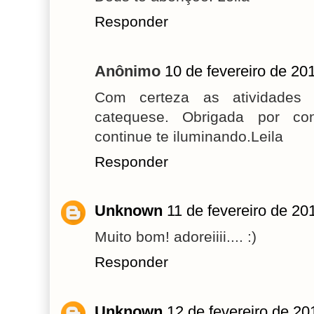
Responder
Anônimo
10 de fevereiro de 20
Com certeza as atividades
catequese. Obrigada por co
continue te iluminando.Leila
Responder
Unknown
11 de fevereiro de 20
Muito bom! adoreiiii.... :)
Responder
Unknown
12 de fevereiro de 20