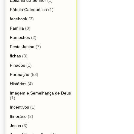
Epifania do Senhor
(1)
Fábula Catequética
(1)
facebook
(3)
Família
(8)
Fantoches
(2)
Festa Junina
(7)
fichas
(3)
Finados
(1)
Formação
(53)
Histórias
(4)
Imagem e Semelhança de Deus
(1)
Incentivos
(1)
Itinerário
(2)
Jesus
(3)