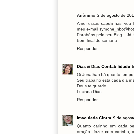
Anônimo
2 de agosto de 201
Amei essas capelinhas, vou 
meu e-mail symone_nbo@hot
Parabéns pelo seu Blog... Já ti
Bom final de semana
Responder
Dias & Dias Contabilidade
5
Oi Jonathan há quanto tempo
Seu trabalho está cada dia m
Deus te guarde.
Luciana Dias
Responder
Imaculada Cintra
9 de agost
Quanto carinho em cada peç
oração...fazer com carinho,