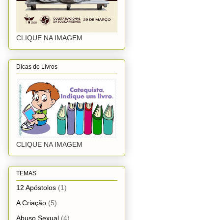
CLIQUE NA IMAGEM
Dicas de Livros
CLIQUE NA IMAGEM
TEMAS
12 Apóstolos
(1)
A Criação
(5)
Abuso Sexual
(4)