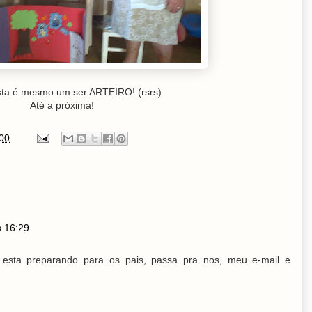
sta é mesmo um ser ARTEIRO! (rsrs)
Até a próxima!
00
s 16:29
c esta preparando para os pais, passa pra nos, meu e-mail e