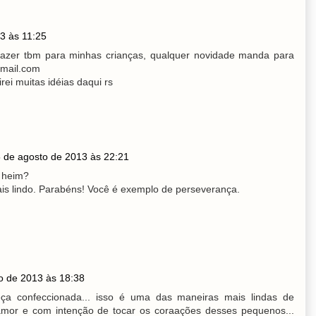
3 às 11:25
fazer tbm para minhas crianças, qualquer novidade manda para
mail.com
rei muitas idéias daqui rs
 de agosto de 2013 às 22:21
 heim?
ais lindo. Parabéns! Você é exemplo de perseverança.
o de 2013 às 18:38
a confeccionada... isso é uma das maneiras mais lindas de
 amor e com intenção de tocar os coraações desses pequenos...