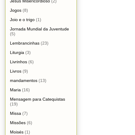
Jesus Misericordioso
(2)
Jogos
(8)
Joio e o trigo
(1)
Jornada Mundial da Juventude
(5)
Lembrancinhas
(23)
Liturgia
(3)
Livrinhos
(6)
Livros
(9)
mandamentos
(13)
Maria
(16)
Mensagem para Catequistas
(19)
Missa
(7)
Missões
(6)
Moisés
(1)