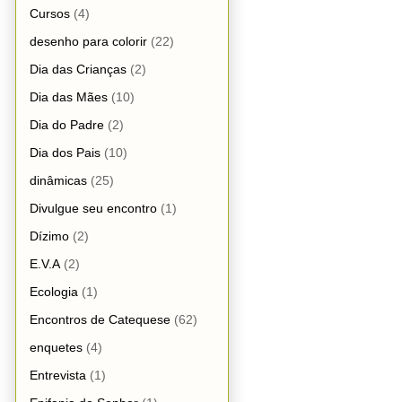
Cursos
(4)
desenho para colorir
(22)
Dia das Crianças
(2)
Dia das Mães
(10)
Dia do Padre
(2)
Dia dos Pais
(10)
dinâmicas
(25)
Divulgue seu encontro
(1)
Dízimo
(2)
E.V.A
(2)
Ecologia
(1)
Encontros de Catequese
(62)
enquetes
(4)
Entrevista
(1)