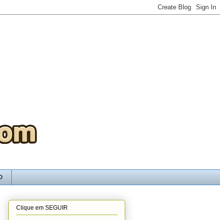
O
Clique em SEGUIR