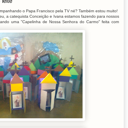
 leite
ompanhando o Papa Francisco pela TV né? Também estou muito!
eu, a catequista Conceição e Ivana estamos fazendo para nossos
nando uma "Capelinha de Nossa Senhora do Carmo" feita com