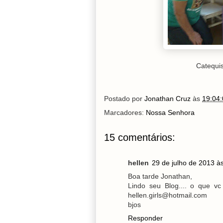
Catequi
Postado por
Jonathan Cruz
às
19:04:
Marcadores:
Nossa Senhora
15 comentários:
hellen
29 de julho de 2013 à
Boa tarde Jonathan,
Lindo seu Blog.... o que v
hellen.girls@hotmail.com
bjos
Responder