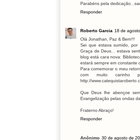
Parabéns pela dedicação...s
Responder
Roberto Garcia
18 de agosto
Olá Jonathan, Paz & Bem!!!
Sei que estava sumido, por 
Graça de Deus... estava sen
blog está cara nova: Bibliote
estará sempre em constante c
Para comemorar o meu retorno
com muito carinho p
http://www.catequistaroberto.
Que Deus lhe abençoe sem
Evangelização pelas ondas d
Fraterno Abraço!
Responder
Anônimo
30 de agosto de 20