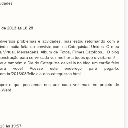
audades
 de 2013 às 18:28
diversos problemas e atividades, mas estou retornando com a
tindo muita falta do convívio com os Catequistas Unidos. O meu
ca Virtual, Mensagens, Álbum de Fotos, Filmes Católicos... O blog
onstrução para servir cada vez melhor a todos que o visitarem!
 e também o Dia do Catequista deixei lá no blog um cartão feito
ara você! Acesse este endereço para pegá-lo:
com.br/2013/08/feliz-dia-dos-catequistas.html
pre e que possamos nos unir cada vez mais no projeto de
a Web!
13 às 19:57