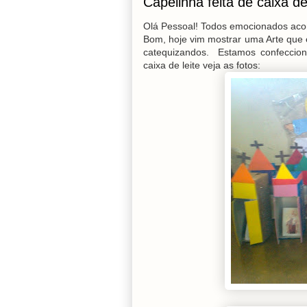
Capelinha feita de caixa de
Olá Pessoal! Todos emocionados ac
Bom, hoje vim mostrar uma Arte que 
catequizandos. Estamos confeccio
caixa de leite veja as fotos: