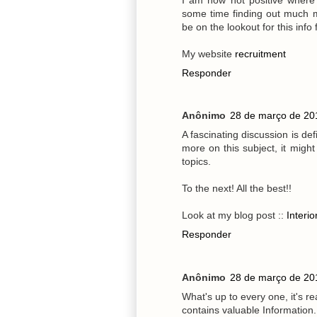
some time finding out much m
be on the lookout for this info
My website
recruitment
Responder
Anônimo
28 de março de 20
A fascinating discussion is de
more on this subject, it might
topics.
To the next! All the best!!
Look at my blog post ::
Interi
Responder
Anônimo
28 de março de 20
What's up to every one, it's re
contains valuable Information.