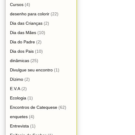
Cursos
(4)
desenho para colorir
(22)
Dia das Crianças
(2)
Dia das Mães
(10)
Dia do Padre
(2)
Dia dos Pais
(10)
dinâmicas
(25)
Divulgue seu encontro
(1)
Dízimo
(2)
E.V.A
(2)
Ecologia
(1)
Encontros de Catequese
(62)
enquetes
(4)
Entrevista
(1)