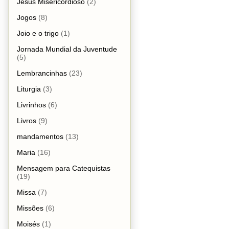
Jesus Misericordioso
(2)
Jogos
(8)
Joio e o trigo
(1)
Jornada Mundial da Juventude
(5)
Lembrancinhas
(23)
Liturgia
(3)
Livrinhos
(6)
Livros
(9)
mandamentos
(13)
Maria
(16)
Mensagem para Catequistas
(19)
Missa
(7)
Missões
(6)
Moisés
(1)