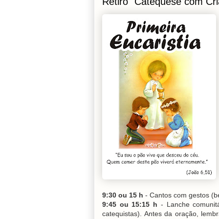
Retiro "Catequese com Cr
9:30 ou 15 h
- Cantos com gestos (
9:45 ou 15:15 h
- Lanche comunitá
catequistas). Antes da oração, lembr