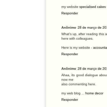
my website
specialised cakes
Responder
Anônimo
28 de março de 20
What's up, after reading this
here with colleagues.
Here is my website -
accounta
Responder
Anônimo
28 de março de 20
Ahaa, its good dialogue about t
now me
also commenting here.
my web blog ...
home decor
Responder