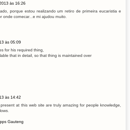
 2013 às 16:26
ado, porque estou realizando um retiro de primeira eucaristia e
 onde comecar...e mi ajudou muito.
13 às 05:09
 for his required thing,
able that in detail, so that thing is maintained over
13 às 14:42
s present at this web site are truly amazing for people knowledge,
llows.
apps Gauteng