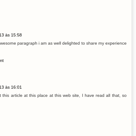
13 às 15:58
 awesome paragraph i am as well delighted to share my experience
nt
13 às 16:01
his article at this place at this web site, I have read all that, so