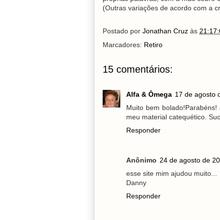
(Outras variações de acordo com a cr
Postado por
Jonathan Cruz
às
21:17:
Marcadores:
Retiro
15 comentários:
Alfa & Ômega
17 de agosto 
Muito bem bolado!Parabéns! Já
meu material catequético. Su
Responder
Anônimo
24 de agosto de 20
esse site mim ajudou muito...
Danny
Responder