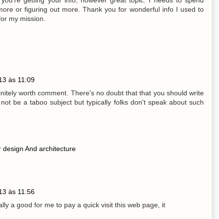
ore or figuring out more. Thank you for wonderful info I used to
 for my mission.
13 às 11:09
finitely worth comment. There's no doubt that that you should write
 not be a taboo subject but typically folks don't speak about such
or design And architecture
13 às 11:56
ally a good for me to pay a quick visit this web page, it