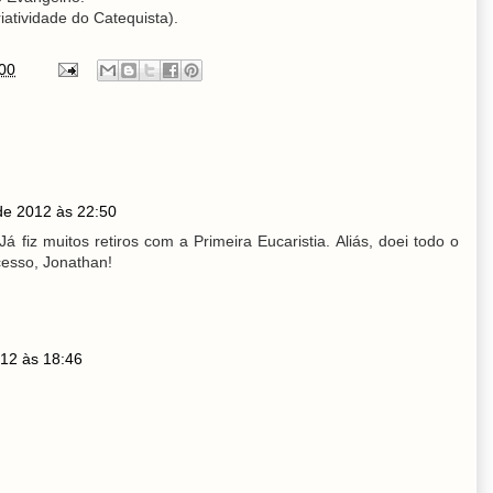
iatividade do Catequista).
00
de 2012 às 22:50
 fiz muitos retiros com a Primeira Eucaristia. Aliás, doei todo o
cesso, Jonathan!
12 às 18:46