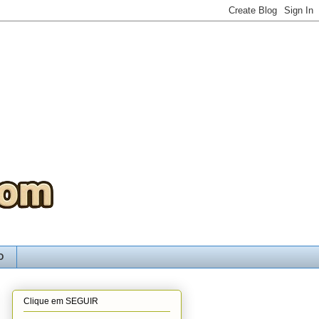
O
Clique em SEGUIR