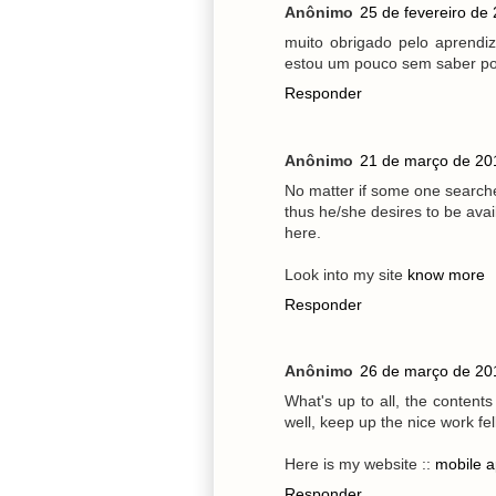
Anônimo
25 de fevereiro de
muito obrigado pelo aprendiz
estou um pouco sem saber por
Responder
Anônimo
21 de março de 20
No matter if some one searches
thus he/she desires to be avail
here.
Look into my site
know more
Responder
Anônimo
26 de março de 20
What's up to all, the content
well, keep up the nice work fe
Here is my website ::
mobile 
Responder