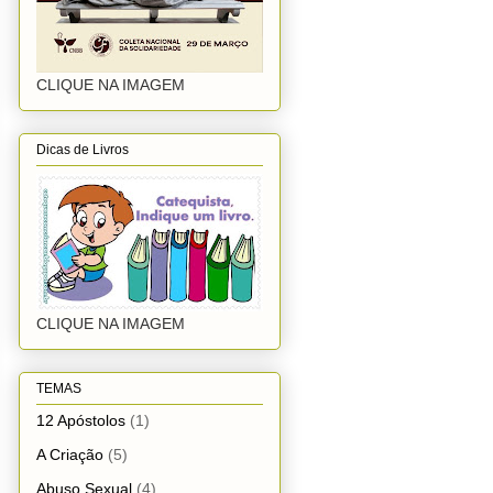
CLIQUE NA IMAGEM
Dicas de Livros
CLIQUE NA IMAGEM
TEMAS
12 Apóstolos
(1)
A Criação
(5)
Abuso Sexual
(4)