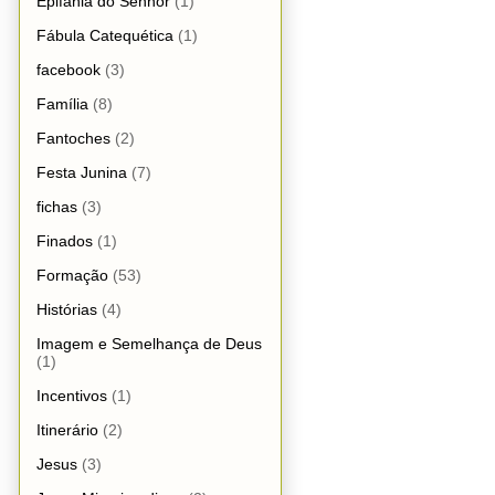
Epifania do Senhor
(1)
Fábula Catequética
(1)
facebook
(3)
Família
(8)
Fantoches
(2)
Festa Junina
(7)
fichas
(3)
Finados
(1)
Formação
(53)
Histórias
(4)
Imagem e Semelhança de Deus
(1)
Incentivos
(1)
Itinerário
(2)
Jesus
(3)