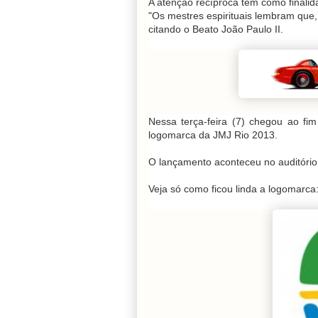
A atenção recíproca tem como finali
"Os mestres espirituais lembram que,
citando o Beato João Paulo II.
Nessa terça-feira (7) chegou ao f
logomarca da JMJ Rio 2013.
O lançamento aconteceu no auditório d
Veja só como ficou linda a logomarca