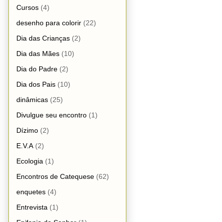
Cursos
(4)
desenho para colorir
(22)
Dia das Crianças
(2)
Dia das Mães
(10)
Dia do Padre
(2)
Dia dos Pais
(10)
dinâmicas
(25)
Divulgue seu encontro
(1)
Dízimo
(2)
E.V.A
(2)
Ecologia
(1)
Encontros de Catequese
(62)
enquetes
(4)
Entrevista
(1)