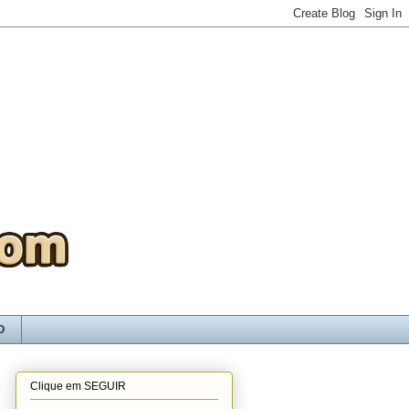
O
Clique em SEGUIR