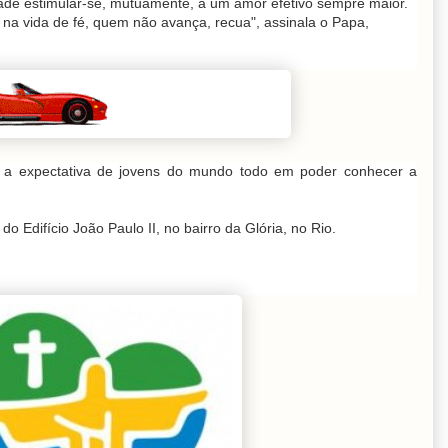
dade estimular-se, mutuamente, a um amor efetivo sempre maior.
 na vida de fé, quem não avança, recua", assinala o Papa,
im a expectativa de jovens do mundo todo em poder conhecer a
o Edifício João Paulo II, no bairro da Glória, no Rio.
: