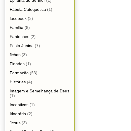
Epifania do Senhor
(1)
Fábula Catequética
(1)
facebook
(3)
Família
(8)
Fantoches
(2)
Festa Junina
(7)
fichas
(3)
Finados
(1)
Formação
(53)
Histórias
(4)
Imagem e Semelhança de Deus
(1)
Incentivos
(1)
Itinerário
(2)
Jesus
(3)