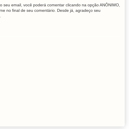
o seu email, você poderá comentar clicando na opção ANÔNIMO,
me no final de seu comentário. Desde já, agradeço seu
.