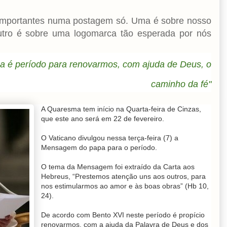
 importantes numa postagem só. Uma é sobre nosso
tro é sobre uma logomarca tão esperada por nós
a é período para renovarmos, com ajuda de Deus, o
caminho da fé"
A Quaresma tem início na Quarta-feira de Cinzas,
que este ano será em 22 de fevereiro.
O Vaticano divulgou nessa terça-feira (7) a
Mensagem do papa para o período.
O tema da Mensagem foi extraído da Carta aos
Hebreus, “Prestemos atenção uns aos outros, para
nos estimularmos ao amor e às boas obras” (Hb 10,
24).
De acordo com Bento XVI neste período é propício
renovarmos, com a ajuda da Palavra de Deus e dos