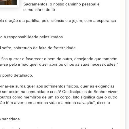
Sacramentos, o nosso caminho pessoal e
comunitário de fé:
a oração e a partilha, pelo silêncio e o jejum, com a esperança
 a responsabilidade pelos irmãos.
 sofre, sobretudo de falta de fraternidade.
nifica querer e favorecer o bem do outro, desejando que também
ar-se pelo irmão quer dizer abrir os olhos às suas necessidades."
o ponto detalhado.
nar-se surda quer aos sofrimentos físicos, quer às exigências
ve ser assim na comunidade cristã! Os discípulos do Senhor vivem
utros como membros de um só corpo. Isto significa que o outro
ção têm a ver com a minha vida e a minha salvação", disse o
a santidade.