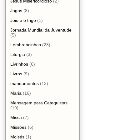
Jesus Misericordioso
(2)
Jogos
(8)
Joio e o trigo
(1)
Jornada Mundial da Juventude
(5)
Lembrancinhas
(23)
Liturgia
(3)
Livrinhos
(6)
Livros
(9)
mandamentos
(13)
Maria
(16)
Mensagem para Catequistas
(19)
Missa
(7)
Missões
(6)
Moisés
(1)