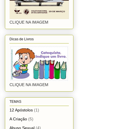
CLIQUE NA IMAGEM
Dicas de Livros
CLIQUE NA IMAGEM
TEMAS
12 Apóstolos
(1)
A Criação
(5)
Abuso Sexual
(4)