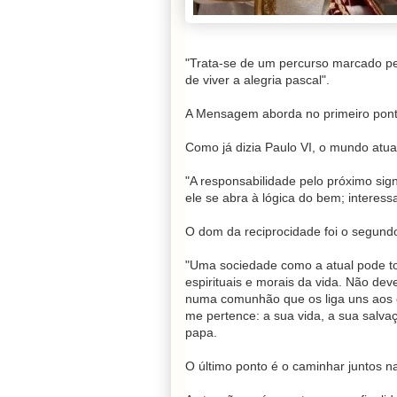
"Trata-se de um percurso marcado pel
de viver a alegria pascal".
A Mensagem aborda no primeiro ponto
Como já dizia Paulo VI, o mundo atual
"A responsabilidade pelo próximo sig
ele se abra à lógica do bem; interess
O dom da reciprocidade foi o segund
"Uma sociedade como a atual pode tor
espirituais e morais da vida. Não de
numa comunhão que os liga uns aos o
me pertence: a sua vida, a sua salva
papa.
O último ponto é o caminhar juntos n