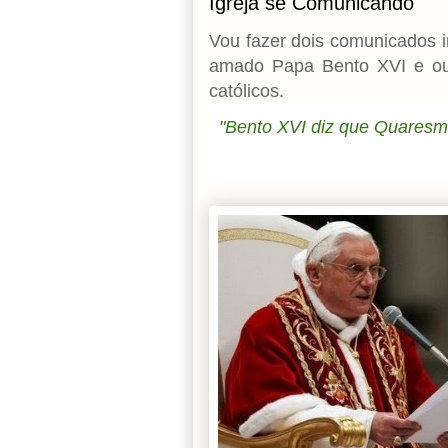
Igreja se Comunicando
Vou fazer dois comunicados
amado Papa Bento XVI e ou
católicos.
"Bento XVI diz que Quaresm