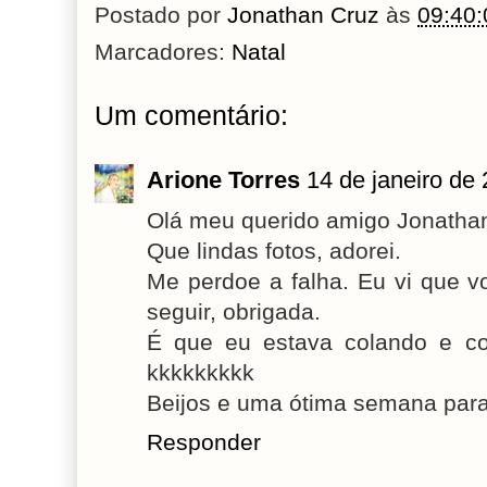
Postado por
Jonathan Cruz
às
09:40:
Marcadores:
Natal
Um comentário:
Arione Torres
14 de janeiro de
Olá meu querido amigo Jonathan
Que lindas fotos, adorei.
Me perdoe a falha. Eu vi que v
seguir, obrigada.
É que eu estava colando e co
kkkkkkkkk
Beijos e uma ótima semana para
Responder