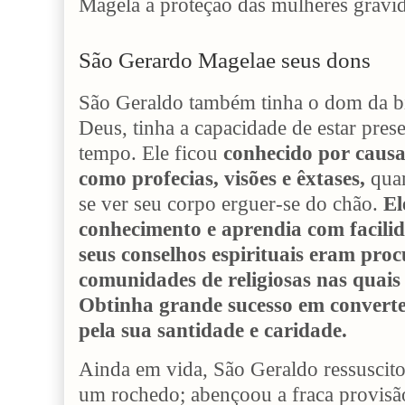
Magela à proteção das mulheres grávid
São Gerardo Magelae seus dons
São Geraldo também tinha o dom da bil
Deus, tinha a capacidade de estar pre
tempo. Ele ficou
conhecido por causa
como profecias, visões e êxtases,
quan
se ver seu corpo erguer-se do chão.
El
conhecimento e aprendia com facili
seus conselhos espirituais eram proc
comunidades de religiosas nas quais 
Obtinha grande sucesso em converte
pela sua santidade e caridade.
Ainda em vida, São Geraldo ressuscito
um rochedo; abençoou a fraca provisão