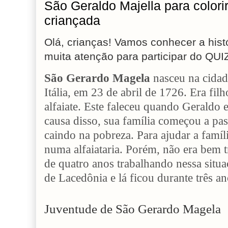
São Geraldo Majella para color
criançada
Olá, crianças! Vamos conhecer a his
muita atenção para participar do QUI
São Gerardo Magela
nasceu na cidad
Itália, em 23 de abril de 1726. Era fil
alfaiate. Este faleceu quando Geraldo
causa disso, sua família começou a pas
caindo na pobreza. Para ajudar a famíl
numa alfaiataria. Porém, não era bem t
de quatro anos trabalhando nessa situaç
de Lacedônia e lá ficou durante três an
Juventude de São Gerardo Magela