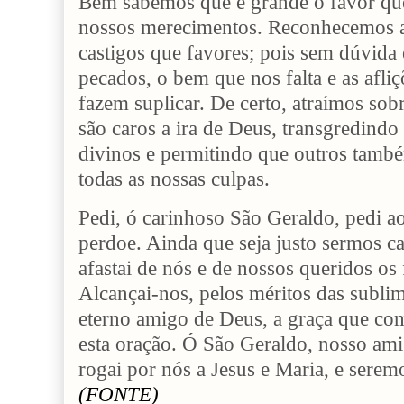
Bem sabemos que é grande o favor qu
nossos merecimentos. Reconhecemos a
castigos que favores; pois sem dúvida 
pecados, o bem que nos falta e as afli
fazem suplicar. De certo, atraímos sob
são caros a ira de Deus, transgredindo
divinos e permitindo que outros tamb
todas as nossas culpas.
Pedi, ó carinhoso São Geraldo, pedi a
perdoe. Ainda que seja justo sermos c
afastai de nós e de nossos queridos os f
Alcançai-nos, pelos méritos das subli
eterno amigo de Deus, a graça que co
esta oração. Ó São Geraldo, nosso ami
rogai por nós a Jesus e Maria, e serem
(FONTE)