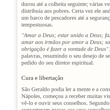
durou até a colheita seguinte; várias v
distribuía aos pobres. Certa vez ele an
um barco de pescadores até a seguranç
tempestuosas.
"Amar a Deus; estar unido a Deus; fa
amar aos irmãos por amor a Deus; so
obrigação é fazer a vontade de Deus".
palavras, resumindo o seu desejo de se
pedido do seu diretor espiritual.
Cura e libertação
São Geraldo podia ler a mente e a con
Nápoles, começou a receber muitas vis
vê-lo e ouvir seus conselhos. Segundo 
converteram graças aos seus conselho