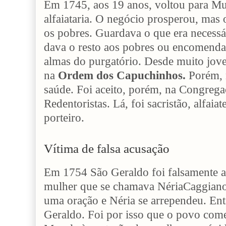
Em 1745, aos 19 anos, voltou para Mu
alfaiataria. O negócio prosperou, mas 
os pobres. Guardava o que era necessá
dava o resto aos pobres ou encomenda
almas do purgatório. Desde muito jove
na
Ordem dos Capuchinhos.
Porém, 
saúde. Foi aceito, porém, na Congreg
Redentoristas. Lá, foi sacristão, alfaiat
porteiro.
Vítima de falsa acusação
Em 1754 São Geraldo foi falsamente 
mulher que se chamava NériaCaggiano
uma oração e Néria se arrependeu. Entã
Geraldo. Foi por isso que o povo com