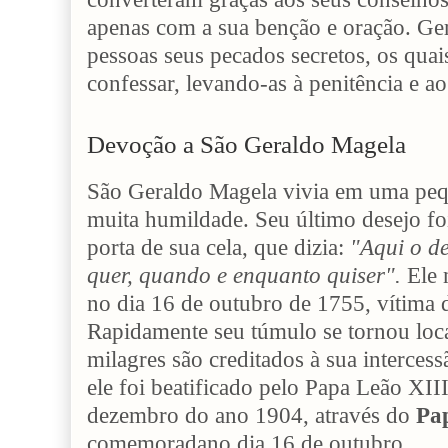
apenas com a sua benção e oração. Ge
pessoas seus pecados secretos, os qua
confessar, levando-as à penitência e a
Devoção a São Geraldo Magela
São Geraldo Magela vivia em uma peq
muita humildade. Seu último desejo fo
porta de sua cela, que dizia:
"Aqui o de
quer, quando e enquanto quiser".
Ele 
no dia 16 de outubro de 1755, vítima 
Rapidamente seu túmulo se tornou loca
milagres são creditados à sua interces
ele foi beatificado pelo Papa Leão XII
dezembro do ano 1904, através do
Pa
comemoradano dia 16 de outubro.