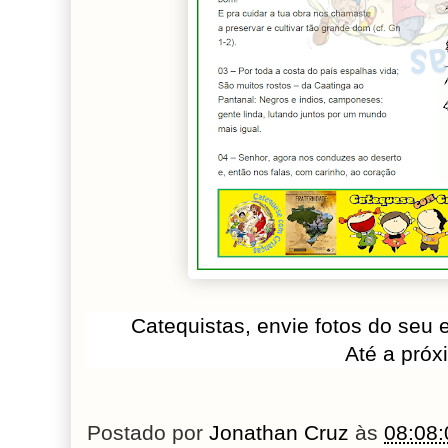
Catequistas, envie fotos do se
Até a próx
Postado por
Jonathan Cruz
às
08:08: