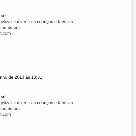
ar!
izar e divertir as crianças e famílias.
tamente em:
ot.com
unho de 2013 às 19:31
ar!
izar e divertir as crianças e famílias.
tamente em:
ot.com