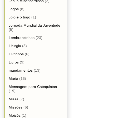
Jesus Misericordioso
(2)
Jogos
(8)
Joio e o trigo
(1)
Jornada Mundial da Juventude
(5)
Lembrancinhas
(23)
Liturgia
(3)
Livrinhos
(6)
Livros
(9)
mandamentos
(13)
Maria
(16)
Mensagem para Catequistas
(19)
Missa
(7)
Missões
(6)
Moisés
(1)