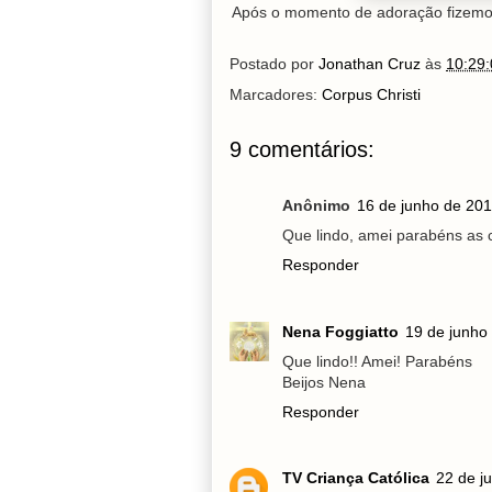
Após o momento de adoração fizemo
Postado por
Jonathan Cruz
às
10:29:
Marcadores:
Corpus Christi
9 comentários:
Anônimo
16 de junho de 201
Que lindo, amei parabéns as c
Responder
Nena Foggiatto
19 de junho
Que lindo!! Amei! Parabéns
Beijos Nena
Responder
TV Criança Católica
22 de j