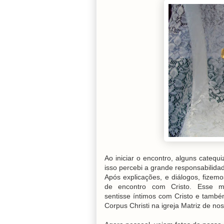
Ao iniciar o encontro, alguns cate
isso percebi a grande responsabilida
Após explicações, e diálogos, fize
de encontro com Cristo. Esse m
sentisse íntimos com Cristo e tam
Corpus Christi na igreja Matriz de no