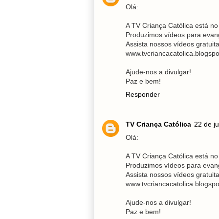
Olá:
A TV Criança Católica está no 
Produzimos vídeos para evangel
Assista nossos vídeos gratui
www.tvcriancacatolica.blogsp
Ajude-nos a divulgar!
Paz e bem!
Responder
TV Criança Católica
22 de j
Olá:
A TV Criança Católica está no 
Produzimos vídeos para evangel
Assista nossos vídeos gratui
www.tvcriancacatolica.blogsp
Ajude-nos a divulgar!
Paz e bem!