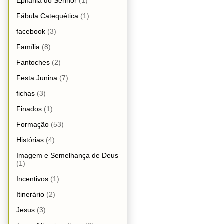
Epifania do Senhor
(1)
Fábula Catequética
(1)
facebook
(3)
Família
(8)
Fantoches
(2)
Festa Junina
(7)
fichas
(3)
Finados
(1)
Formação
(53)
Histórias
(4)
Imagem e Semelhança de Deus
(1)
Incentivos
(1)
Itinerário
(2)
Jesus
(3)