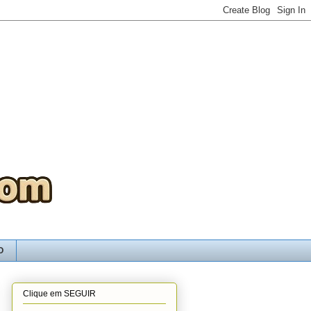
O
Clique em SEGUIR