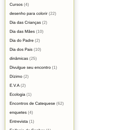
Cursos
(4)
desenho para colorir
(22)
Dia das Crianças
(2)
Dia das Mães
(10)
Dia do Padre
(2)
Dia dos Pais
(10)
dinâmicas
(25)
Divulgue seu encontro
(1)
Dízimo
(2)
E.V.A
(2)
Ecologia
(1)
Encontros de Catequese
(62)
enquetes
(4)
Entrevista
(1)