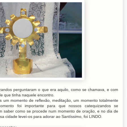
quizandos perguntaram o que era aquilo, como se chamava, e com
de que tinha naquele encontro.
mos um momento de reflexão, meditação, um momento totalmente
omento foi importante para que nossos catequizandos se
bém saber como se procede num momento de oração, e no dia de
ssa cidade levei-os para adorar ao Santíssimo, foi LINDO.