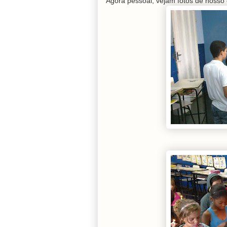
Agora pessoal, vejam fotos de nosso 