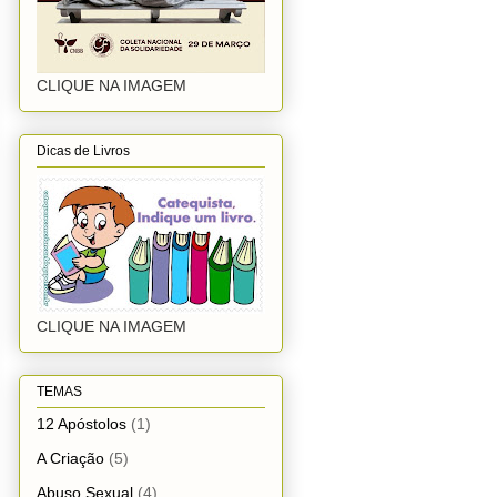
CLIQUE NA IMAGEM
Dicas de Livros
CLIQUE NA IMAGEM
TEMAS
12 Apóstolos
(1)
A Criação
(5)
Abuso Sexual
(4)